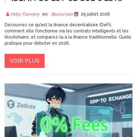
ET COMMENT ÇA MARCHE EN
2026 ?
Holly Flannery
en:
Blockchain
29 juillet 2026
Découvrez ce qu'est la finance décentralisée (DeFi),
comment elle fonctionne via les contrats intelligents et les
blockchains, et comparez-la à la finance traditionnelle. Guide
pratique pour débuter en 2026.
VOIR PLUS