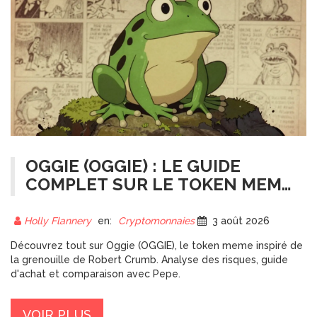
OGGIE (OGGIE) : LE GUIDE
COMPLET SUR LE TOKEN MEME
DE LA GRENOUILLE
Holly Flannery
en:
Cryptomonnaies
3 août 2026
Découvrez tout sur Oggie (OGGIE), le token meme inspiré de
la grenouille de Robert Crumb. Analyse des risques, guide
d'achat et comparaison avec Pepe.
VOIR PLUS