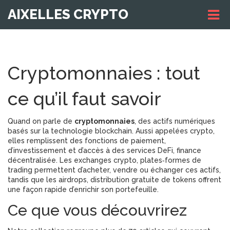
AIXELLES CRYPTO
Cryptomonnaies : tout
ce qu’il faut savoir
Quand on parle de
cryptomonnaies
,
des actifs numériques
basés sur la technologie blockchain
. Aussi appelées
crypto
,
elles remplissent des fonctions de paiement,
d’investissement et d’accès à des services
DeFi
,
finance
décentralisée
. Les
exchanges crypto
,
plates‑formes de
trading
permettent d’acheter, vendre ou échanger ces actifs,
tandis que les
airdrops
,
distribution gratuite de tokens
offrent
une façon rapide d’enrichir son portefeuille.
Ce que vous découvrirez