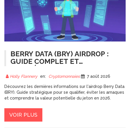
BERRY DATA (BRY) AIRDROP :
GUIDE COMPLET ET
STRATÉGIES POUR NE RIEN
RATER
Holly Flannery
en:
Cryptomonnaies
7 août 2026
Découvrez les dernières informations sur l'airdrop Berry Data
(BRY). Guide stratégique pour se qualifier, éviter les arnaques
et comprendre la valeur potentielle du jeton en 2026.
VOIR PLUS