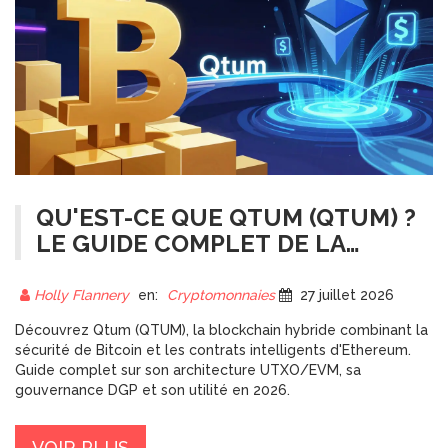
QU'EST-CE QUE QTUM (QTUM) ?
LE GUIDE COMPLET DE LA
CRYPTO HYBRIDE
Holly Flannery
en:
Cryptomonnaies
27 juillet 2026
Découvrez Qtum (QTUM), la blockchain hybride combinant la
sécurité de Bitcoin et les contrats intelligents d'Ethereum.
Guide complet sur son architecture UTXO/EVM, sa
gouvernance DGP et son utilité en 2026.
VOIR PLUS