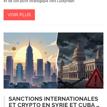
et de son pivot stratégique vers LuckyHash.
VOIR PLUS
SANCTIONS INTERNATIONALES
ET CRYPTO EN SYRIE ET CUBA :