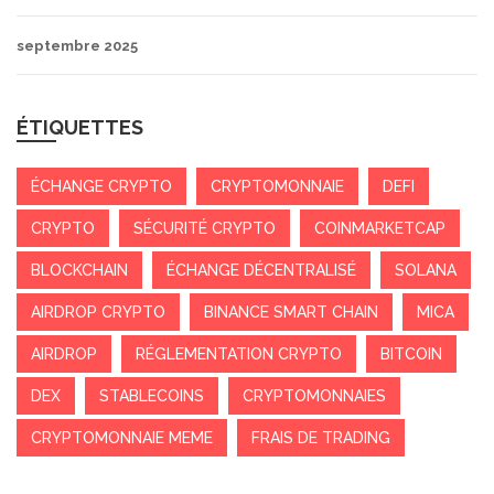
septembre 2025
ÉTIQUETTES
ÉCHANGE CRYPTO
CRYPTOMONNAIE
DEFI
CRYPTO
SÉCURITÉ CRYPTO
COINMARKETCAP
BLOCKCHAIN
ÉCHANGE DÉCENTRALISÉ
SOLANA
AIRDROP CRYPTO
BINANCE SMART CHAIN
MICA
AIRDROP
RÉGLEMENTATION CRYPTO
BITCOIN
DEX
STABLECOINS
CRYPTOMONNAIES
CRYPTOMONNAIE MEME
FRAIS DE TRADING