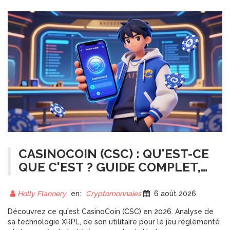
CASINOCOIN (CSC) : QU'EST-CE
QUE C'EST ? GUIDE COMPLET,
TOKENOMICS ET AVENIR EN
2026
Holly Flannery
en:
Cryptomonnaies
6 août 2026
Découvrez ce qu'est CasinoCoin (CSC) en 2026. Analyse de
sa technologie XRPL, de son utilitaire pour le jeu réglementé