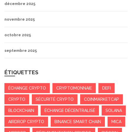
décembre 2025
novembre 2025
octobre 2025
septembre 2025
ÉTIQUETTES
ÉCHANGE CRYPTO
CRYPTOMONNAIE
DEFI
CRYPTO
SÉCURITÉ CRYPTO
COINMARKETCAP
BLOCKCHAIN
ÉCHANGE DÉCENTRALISÉ
SOLANA
AIRDROP CRYPTO
BINANCE SMART CHAIN
MICA