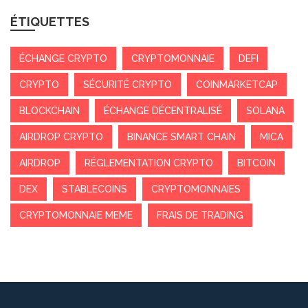
ÉTIQUETTES
ÉCHANGE CRYPTO
CRYPTOMONNAIE
DEFI
CRYPTO
SÉCURITÉ CRYPTO
COINMARKETCAP
BLOCKCHAIN
ÉCHANGE DÉCENTRALISÉ
SOLANA
AIRDROP CRYPTO
BINANCE SMART CHAIN
MICA
AIRDROP
RÉGLEMENTATION CRYPTO
BITCOIN
DEX
STABLECOINS
CRYPTOMONNAIES
CRYPTOMONNAIE MEME
FRAIS DE TRADING