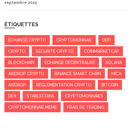
septembre 2025
ÉTIQUETTES
ÉCHANGE CRYPTO
CRYPTOMONNAIE
DEFI
CRYPTO
SÉCURITÉ CRYPTO
COINMARKETCAP
BLOCKCHAIN
ÉCHANGE DÉCENTRALISÉ
SOLANA
AIRDROP CRYPTO
BINANCE SMART CHAIN
MICA
AIRDROP
RÉGLEMENTATION CRYPTO
BITCOIN
DEX
STABLECOINS
CRYPTOMONNAIES
CRYPTOMONNAIE MEME
FRAIS DE TRADING