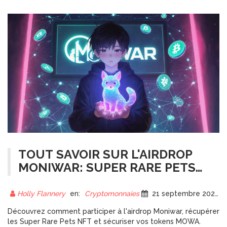
TOUT SAVOIR SUR L'AIRDROP
MONIWAR: SUPER RARE PETS
ET LE TOKEN MOWA
Holly Flannery
en:
Cryptomonnaies
21 septembre 2025
Découvrez comment participer à l'airdrop Moniwar, récupérer
les Super Rare Pets NFT et sécuriser vos tokens MOWA.