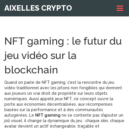
AIXELLES CRYPTO
NFT gaming : le futur du
jeu vidéo sur la
blockchain
Quand on parle de
NFT gaming
,
c’est la rencontre du jeu
vidéo traditionnel avec les jetons non fongibles qui donnent
aux joueurs un vrai droit de propriété sur leurs objets
numériques
. Aussi appelé
jeux NFT
, ce concept
ouvre la
porte aux économies décentralisées, aux récompenses
basées sur la performance et à des communautés
autogérées
. Le
NFT gaming
ne se contente pas d’ajouter un
joli visuel, il change la dynamique du jeu : chaque skin, chaque
avatar devient un actif échangeable, traçable et