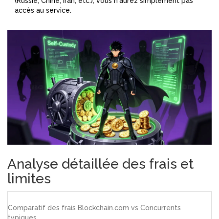
(Russie, Chine, Iran, etc.), vous n'aurez simplement pas
accès au service.
Analyse détaillée des frais et
limites
Comparatif des frais Blockchain.com vs Concurrents
typiques