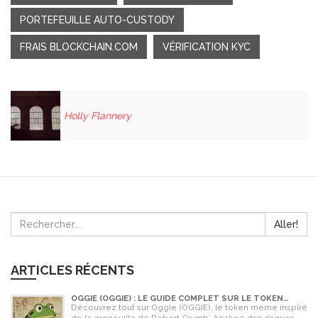
PORTEFEUILLE AUTO-CUSTODY
FRAIS BLOCKCHAIN.COM
VÉRIFICATION KYC
Holly Flannery
Aller!
ARTICLES RÉCENTS
OGGIE (OGGIE) : LE GUIDE COMPLET SUR LE TOKEN
MEME DE LA GRENOUILLE
Découvrez tout sur Oggie (OGGIE), le token meme inspiré