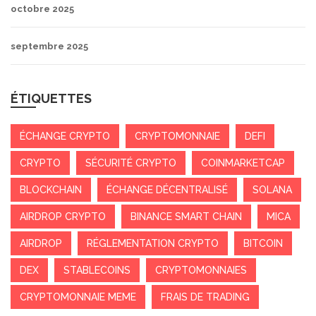
octobre 2025
septembre 2025
ÉTIQUETTES
ÉCHANGE CRYPTO
CRYPTOMONNAIE
DEFI
CRYPTO
SÉCURITÉ CRYPTO
COINMARKETCAP
BLOCKCHAIN
ÉCHANGE DÉCENTRALISÉ
SOLANA
AIRDROP CRYPTO
BINANCE SMART CHAIN
MICA
AIRDROP
RÉGLEMENTATION CRYPTO
BITCOIN
DEX
STABLECOINS
CRYPTOMONNAIES
CRYPTOMONNAIE MEME
FRAIS DE TRADING