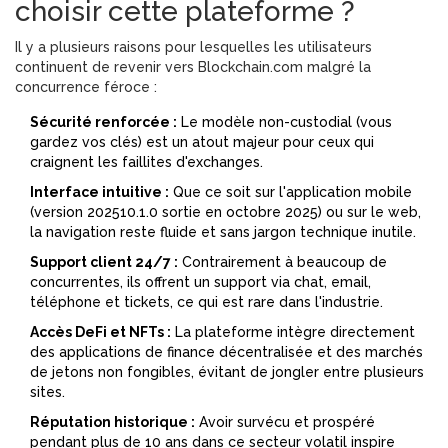
choisir cette plateforme ?
Il y a plusieurs raisons pour lesquelles les utilisateurs
continuent de revenir vers Blockchain.com malgré la
concurrence féroce :
Sécurité renforcée :
Le modèle non-custodial (vous
gardez vos clés) est un atout majeur pour ceux qui
craignent les faillites d'exchanges.
Interface intuitive :
Que ce soit sur l'application mobile
(version 202510.1.0 sortie en octobre 2025) ou sur le web,
la navigation reste fluide et sans jargon technique inutile.
Support client 24/7 :
Contrairement à beaucoup de
concurrentes, ils offrent un support via chat, email,
téléphone et tickets, ce qui est rare dans l'industrie.
Accès DeFi et NFTs :
La plateforme intègre directement
des applications de finance décentralisée et des marchés
de jetons non fongibles, évitant de jongler entre plusieurs
sites.
Réputation historique :
Avoir survécu et prospéré
pendant plus de 10 ans dans ce secteur volatil inspire