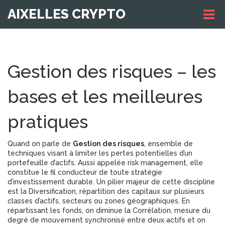
AIXELLES CRYPTO
Gestion des risques – les
bases et les meilleures
pratiques
Quand on parle de
Gestion des risques
,
ensemble de
techniques visant à limiter les pertes potentielles d’un
portefeuille d’actifs
. Aussi appelée
risk management
, elle
constitue le fil conducteur de toute stratégie
d’investissement durable. Un pilier majeur de cette discipline
est la
Diversification
,
répartition des capitaux sur plusieurs
classes d’actifs, secteurs ou zones géographiques
. En
répartissant les fonds, on diminue la
Corrélation
,
mesure du
degré de mouvement synchronisé entre deux actifs
et on