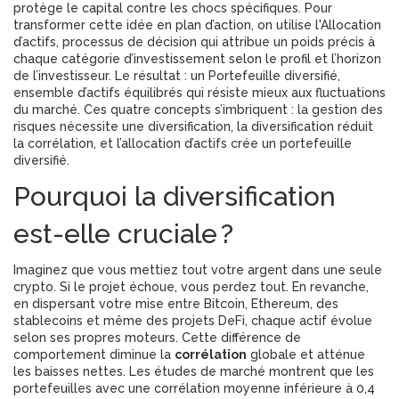
protège le capital contre les chocs spécifiques. Pour
transformer cette idée en plan d’action, on utilise l'
Allocation
d’actifs
,
processus de décision qui attribue un poids précis à
chaque catégorie d’investissement selon le profil et l’horizon
de l’investisseur
. Le résultat : un
Portefeuille diversifié
,
ensemble d’actifs équilibrés qui résiste mieux aux fluctuations
du marché
. Ces quatre concepts s’imbriquent : la gestion des
risques nécessite une diversification, la diversification réduit
la corrélation, et l’allocation d’actifs crée un portefeuille
diversifié.
Pourquoi la diversification
est-elle cruciale ?
Imaginez que vous mettiez tout votre argent dans une seule
crypto. Si le projet échoue, vous perdez tout. En revanche,
en dispersant votre mise entre Bitcoin, Ethereum, des
stablecoins et même des projets DeFi, chaque actif évolue
selon ses propres moteurs. Cette différence de
comportement diminue la
corrélation
globale et atténue
les baisses nettes. Les études de marché montrent que les
portefeuilles avec une corrélation moyenne inférieure à 0,4