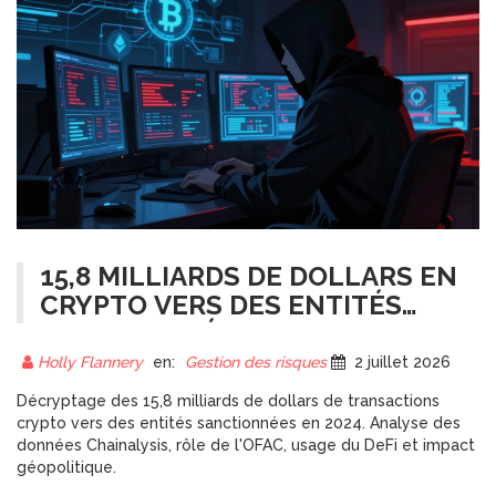
15,8 MILLIARDS DE DOLLARS EN
CRYPTO VERS DES ENTITÉS
SANCTIONNÉES : CE QUE
RÉVÈLE 2024
Holly Flannery
en:
Gestion des risques
2 juillet 2026
Décryptage des 15,8 milliards de dollars de transactions
crypto vers des entités sanctionnées en 2024. Analyse des
données Chainalysis, rôle de l'OFAC, usage du DeFi et impact
géopolitique.