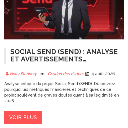
SOCIAL SEND (SEND) : ANALYSE
ET AVERTISSEMENTS
CRITIQUES POUR 2026
Holly Flannery
en:
Gestion des risques
4 août 2026
Analyse critique du projet Social Send (SEND). Découvrez
pourquoi les métriques financières et techniques de ce
projet soulèvent de graves doutes quant à sa légitimité en
2026.
VOIR PLUS