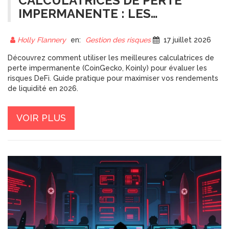
CALCULATRICES DE PERTE
IMPERMANENTE : LES
MEILLEURS OUTILS DEFI EN
2026
Holly Flannery
en:
Gestion des risques
17 juillet 2026
Découvrez comment utiliser les meilleures calculatrices de
perte impermanente (CoinGecko, Koinly) pour évaluer les
risques DeFi. Guide pratique pour maximiser vos rendements
de liquidité en 2026.
VOIR PLUS