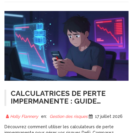
CALCULATRICES DE PERTE
IMPERMANENTE : GUIDE
COMPLET DES OUTILS DEFI
Holly Flannery
en:
Gestion des risques
17 juillet 2026
Découvrez comment utiliser les calculateurs de perte
impermanente pour gérer vos risques DeFi. Comparez