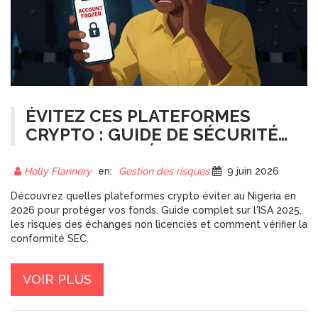
ÉVITEZ CES PLATEFORMES
CRYPTO : GUIDE DE SÉCURITÉ
POUR LES NIGÉRIANS EN 2026
Holly Flannery
en:
Gestion des risques
9 juin 2026
Découvrez quelles plateformes crypto éviter au Nigeria en
2026 pour protéger vos fonds. Guide complet sur l'ISA 2025,
les risques des échanges non licenciés et comment vérifier la
conformité SEC.
VOIR PLUS