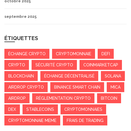
octobre 2025
septembre 2025
ÉTIQUETTES
ÉCHANGE CRYPTO
CRYPTOMONNAIE
DEFI
CRYPTO
SÉCURITÉ CRYPTO
COINMARKETCAP
BLOCKCHAIN
ÉCHANGE DÉCENTRALISÉ
SOLANA
AIRDROP CRYPTO
BINANCE SMART CHAIN
MICA
AIRDROP
RÉGLEMENTATION CRYPTO
BITCOIN
DEX
STABLECOINS
CRYPTOMONNAIES
CRYPTOMONNAIE MEME
FRAIS DE TRADING