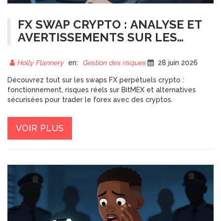
FX SWAP CRYPTO : ANALYSE ET
AVERTISSEMENTS SUR LES
SWAPS PERPETUELS DE FOREX
Holly Flannery
en:
Gestion des risques
28 juin 2026
Découvrez tout sur les swaps FX perpétuels crypto :
fonctionnement, risques réels sur BitMEX et alternatives
sécurisées pour trader le forex avec des cryptos.
VOIR PLUS