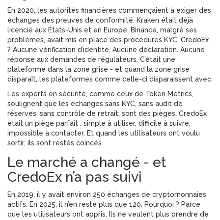
En 2020, les autorités financières commençaient à exiger des
échanges des preuves de conformité. Kraken était déjà
licencié aux États-Unis et en Europe. Binance, malgré ses
problèmes, avait mis en place des procédures KYC. CredoEx
? Aucune vérification d’identité. Aucune déclaration. Aucune
réponse aux demandes de régulateurs. C’était une
plateforme dans la zone grise - et quand la zone grise
disparaît, les plateformes comme celle-ci disparaissent avec.
Les experts en sécurité, comme ceux de Token Metrics,
soulignent que les échanges sans KYC, sans audit de
réserves, sans contrôle de retrait, sont des pièges. CredoEx
était un piège parfait : simple à utiliser, difficile à suivre,
impossible à contacter. Et quand les utilisateurs ont voulu
sortir, ils sont restés coincés.
Le marché a changé - et
CredoEx n’a pas suivi
En 2019, il y avait environ 250 échanges de cryptomonnaies
actifs. En 2025, il n’en reste plus que 120. Pourquoi ? Parce
que les utilisateurs ont appris. Ils ne veulent plus prendre de