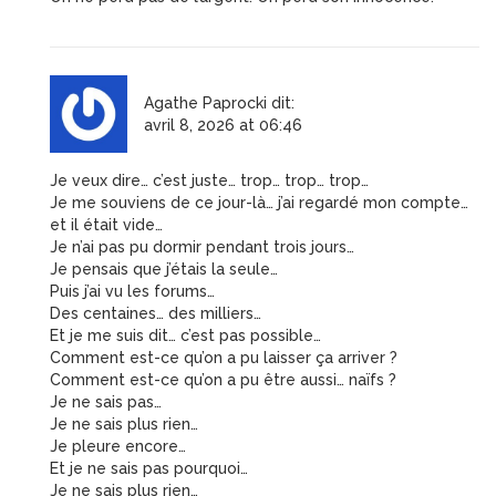
Agathe Paprocki
dit:
avril 8, 2026 at 06:46
Je veux dire… c’est juste… trop… trop… trop…
Je me souviens de ce jour-là… j’ai regardé mon compte…
et il était vide…
Je n’ai pas pu dormir pendant trois jours…
Je pensais que j’étais la seule…
Puis j’ai vu les forums…
Des centaines… des milliers…
Et je me suis dit… c’est pas possible…
Comment est-ce qu’on a pu laisser ça arriver ?
Comment est-ce qu’on a pu être aussi… naïfs ?
Je ne sais pas…
Je ne sais plus rien…
Je pleure encore…
Et je ne sais pas pourquoi…
Je ne sais plus rien…