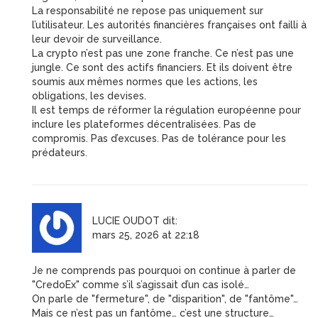
La responsabilité ne repose pas uniquement sur
l’utilisateur. Les autorités financières françaises ont failli à
leur devoir de surveillance.
La crypto n’est pas une zone franche. Ce n’est pas une
jungle. Ce sont des actifs financiers. Et ils doivent être
soumis aux mêmes normes que les actions, les
obligations, les devises.
Il est temps de réformer la régulation européenne pour
inclure les plateformes décentralisées. Pas de
compromis. Pas d’excuses. Pas de tolérance pour les
prédateurs.
LUCIE OUDOT
dit:
mars 25, 2026 at 22:18
Je ne comprends pas pourquoi on continue à parler de
"CredoEx" comme s’il s’agissait d’un cas isolé…
On parle de "fermeture", de "disparition", de "fantôme"…
Mais ce n’est pas un fantôme… c’est une structure…