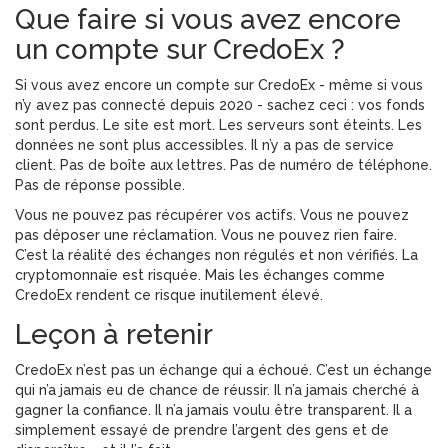
Que faire si vous avez encore
un compte sur CredoEx ?
Si vous avez encore un compte sur CredoEx - même si vous
n’y avez pas connecté depuis 2020 - sachez ceci : vos fonds
sont perdus. Le site est mort. Les serveurs sont éteints. Les
données ne sont plus accessibles. Il n’y a pas de service
client. Pas de boîte aux lettres. Pas de numéro de téléphone.
Pas de réponse possible.
Vous ne pouvez pas récupérer vos actifs. Vous ne pouvez
pas déposer une réclamation. Vous ne pouvez rien faire.
C’est la réalité des échanges non régulés et non vérifiés. La
cryptomonnaie est risquée. Mais les échanges comme
CredoEx rendent ce risque inutilement élevé.
Leçon à retenir
CredoEx n’est pas un échange qui a échoué. C’est un échange
qui n’a jamais eu de chance de réussir. Il n’a jamais cherché à
gagner la confiance. Il n’a jamais voulu être transparent. Il a
simplement essayé de prendre l’argent des gens et de