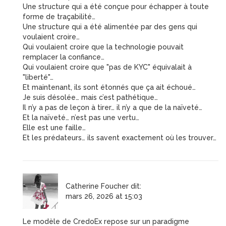
Une structure qui a été conçue pour échapper à toute
forme de traçabilité…
Une structure qui a été alimentée par des gens qui
voulaient croire…
Qui voulaient croire que la technologie pouvait
remplacer la confiance…
Qui voulaient croire que "pas de KYC" équivalait à
"liberté"…
Et maintenant, ils sont étonnés que ça ait échoué…
Je suis désolée… mais c’est pathétique…
Il n’y a pas de leçon à tirer… il n’y a que de la naïveté…
Et la naïveté… n’est pas une vertu…
Elle est une faille…
Et les prédateurs… ils savent exactement où les trouver…
Catherine Foucher
dit:
mars 26, 2026 at 15:03
Le modèle de CredoEx repose sur un paradigme