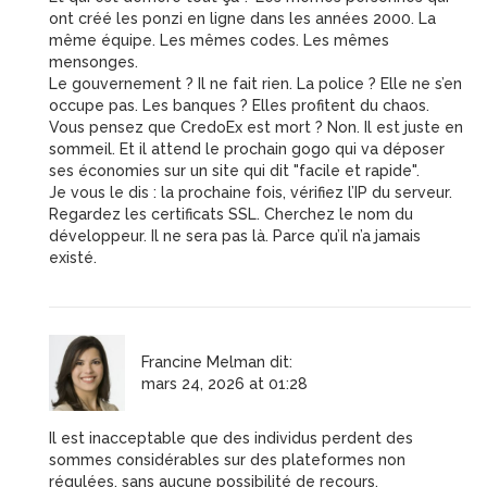
ont créé les ponzi en ligne dans les années 2000. La
même équipe. Les mêmes codes. Les mêmes
mensonges.
Le gouvernement ? Il ne fait rien. La police ? Elle ne s’en
occupe pas. Les banques ? Elles profitent du chaos.
Vous pensez que CredoEx est mort ? Non. Il est juste en
sommeil. Et il attend le prochain gogo qui va déposer
ses économies sur un site qui dit "facile et rapide".
Je vous le dis : la prochaine fois, vérifiez l’IP du serveur.
Regardez les certificats SSL. Cherchez le nom du
développeur. Il ne sera pas là. Parce qu’il n’a jamais
existé.
Francine Melman
dit:
mars 24, 2026 at 01:28
Il est inacceptable que des individus perdent des
sommes considérables sur des plateformes non
régulées, sans aucune possibilité de recours.