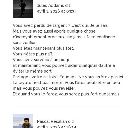
Jules Addams
dit:
avril 1, 2026 at 03:34
Vous avez perdu de l’argent ? C’est dur. Je le sais.
Mais vous avez aussi appris quelque chose
d’incroyablement précieux : ne jamais faire confiance
sans vérifier.
Vous êtes maintenant plus fort.
Vous n’êtes plus naïf.
Vous avez survécu à un piège.
Et maintenant, vous pouvez aider quelqu’un d’autre à
éviter le même sort.
Partagez votre histoire. Éduquez. Ne vous arrêtez pas ici.
La crypto n’est pas morte. Vous l’êtes peut-être un peu…
mais vous pouvez vous réveiller.
Et quand vous le ferez, vous serez plus fort que jamais.
Pascal Resalian
dit:
avril 1, 2026 at 18:14