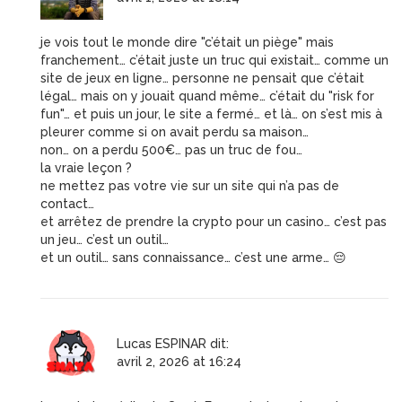
je vois tout le monde dire "c’était un piège" mais
franchement… c’était juste un truc qui existait… comme un
site de jeux en ligne… personne ne pensait que c’était
légal… mais on y jouait quand même… c’était du "risk for
fun"… et puis un jour, le site a fermé… et là… on s’est mis à
pleurer comme si on avait perdu sa maison…
non… on a perdu 500€… pas un truc de fou…
la vraie leçon ?
ne mettez pas votre vie sur un site qui n’a pas de
contact…
et arrêtez de prendre la crypto pour un casino… c’est pas
un jeu… c’est un outil…
et un outil… sans connaissance… c’est une arme… 😔
Lucas ESPINAR
dit:
avril 2, 2026 at 16:24