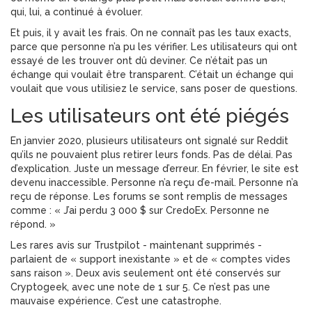
qui, lui, a continué à évoluer.
Et puis, il y avait les frais. On ne connaît pas les taux exacts,
parce que personne n’a pu les vérifier. Les utilisateurs qui ont
essayé de les trouver ont dû deviner. Ce n’était pas un
échange qui voulait être transparent. C’était un échange qui
voulait que vous utilisiez le service, sans poser de questions.
Les utilisateurs ont été piégés
En janvier 2020, plusieurs utilisateurs ont signalé sur Reddit
qu’ils ne pouvaient plus retirer leurs fonds. Pas de délai. Pas
d’explication. Juste un message d’erreur. En février, le site est
devenu inaccessible. Personne n’a reçu d’e-mail. Personne n’a
reçu de réponse. Les forums se sont remplis de messages
comme : « J’ai perdu 3 000 $ sur CredoEx. Personne ne
répond. »
Les rares avis sur Trustpilot - maintenant supprimés -
parlaient de « support inexistante » et de « comptes vides
sans raison ». Deux avis seulement ont été conservés sur
Cryptogeek, avec une note de 1 sur 5. Ce n’est pas une
mauvaise expérience. C’est une catastrophe.