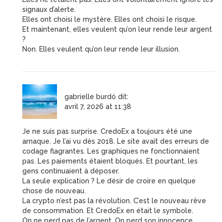
signaux d’alerte.
Elles ont choisi le mystère. Elles ont choisi le risque.
Et maintenant, elles veulent qu’on leur rende leur argent
?
Non. Elles veulent qu’on leur rende leur illusion.
gabrielle burdó
dit:
avril 7, 2026 at 11:38
Je ne suis pas surprise. CredoEx a toujours été une
arnaque. Je l’ai vu dès 2018. Le site avait des erreurs de
codage flagrantes. Les graphiques ne fonctionnaient
pas. Les paiements étaient bloqués. Et pourtant, les
gens continuaient à déposer.
La seule explication ? Le désir de croire en quelque
chose de nouveau.
La crypto n’est pas la révolution. C’est le nouveau rêve
de consommation. Et CredoEx en était le symbole.
On ne perd pas de l’argent. On perd son innocence.