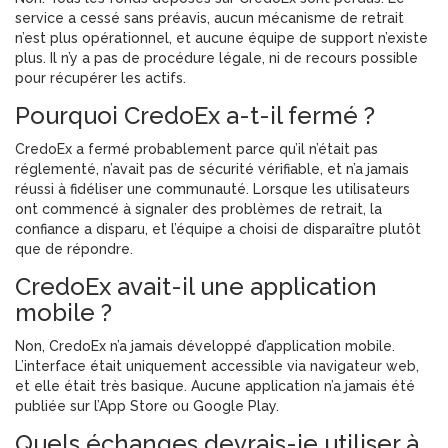
service a cessé sans préavis, aucun mécanisme de retrait
n’est plus opérationnel, et aucune équipe de support n’existe
plus. Il n’y a pas de procédure légale, ni de recours possible
pour récupérer les actifs.
Pourquoi CredoEx a-t-il fermé ?
CredoEx a fermé probablement parce qu’il n’était pas
réglementé, n’avait pas de sécurité vérifiable, et n’a jamais
réussi à fidéliser une communauté. Lorsque les utilisateurs
ont commencé à signaler des problèmes de retrait, la
confiance a disparu, et l’équipe a choisi de disparaître plutôt
que de répondre.
CredoEx avait-il une application
mobile ?
Non, CredoEx n’a jamais développé d’application mobile.
L’interface était uniquement accessible via navigateur web,
et elle était très basique. Aucune application n’a jamais été
publiée sur l’App Store ou Google Play.
Quels échanges devrais-je utiliser à