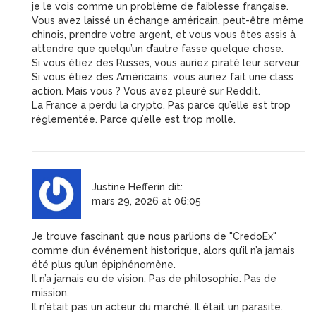
je le vois comme un problème de faiblesse française.
Vous avez laissé un échange américain, peut-être même
chinois, prendre votre argent, et vous vous êtes assis à
attendre que quelqu’un d’autre fasse quelque chose.
Si vous étiez des Russes, vous auriez piraté leur serveur.
Si vous étiez des Américains, vous auriez fait une class
action. Mais vous ? Vous avez pleuré sur Reddit.
La France a perdu la crypto. Pas parce qu’elle est trop
réglementée. Parce qu’elle est trop molle.
Justine Hefferin
dit:
mars 29, 2026 at 06:05
Je trouve fascinant que nous parlions de "CredoEx"
comme d’un événement historique, alors qu’il n’a jamais
été plus qu’un épiphénomène.
Il n’a jamais eu de vision. Pas de philosophie. Pas de
mission.
Il n’était pas un acteur du marché. Il était un parasite.