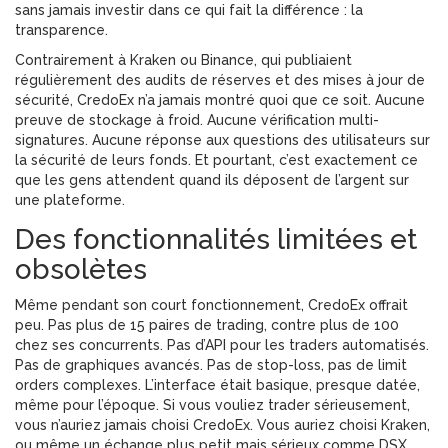
sans jamais investir dans ce qui fait la différence : la
transparence.
Contrairement à Kraken ou Binance, qui publiaient
régulièrement des audits de réserves et des mises à jour de
sécurité, CredoEx n’a jamais montré quoi que ce soit. Aucune
preuve de stockage à froid. Aucune vérification multi-
signatures. Aucune réponse aux questions des utilisateurs sur
la sécurité de leurs fonds. Et pourtant, c’est exactement ce
que les gens attendent quand ils déposent de l’argent sur
une plateforme.
Des fonctionnalités limitées et
obsolètes
Même pendant son court fonctionnement, CredoEx offrait
peu. Pas plus de 15 paires de trading, contre plus de 100
chez ses concurrents. Pas d’API pour les traders automatisés.
Pas de graphiques avancés. Pas de stop-loss, pas de limit
orders complexes. L’interface était basique, presque datée,
même pour l’époque. Si vous vouliez trader sérieusement,
vous n’auriez jamais choisi CredoEx. Vous auriez choisi Kraken,
ou même un échange plus petit mais sérieux comme DSX,