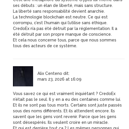
ses débuts : un élan de liberté, mais sans structure.
La liberté sans responsabilité devient anarchie.
La technologie blockchain est neutre. Ce qui est
corrompu, c’est l’humain qui l’utilise sans éthique.
CredoEx n’a pas été détruit par la réglementation. Il a
été détruit par son propre manque de conscience.
Et cela nous concerne tous, parce que nous sommes
tous des acteurs de ce système.
Alix Centeno
dit:
mars 23, 2026 at 16:09
Vous savez ce qui est vraiment inquiétant ? CredoEx
n’était pas le seul. Il y en a eu des centaines comme lui.
Et ils ne sont pas tous morts. Certains sont juste passés
sous des noms différents. Et ils attendent encore. Ils
savent que les gens vont revenir. Parce que les gens
sont désespérés. Ils veulent croire en un miracle.
Et qui est derrière tout ça ? Les mêmes personnes qui