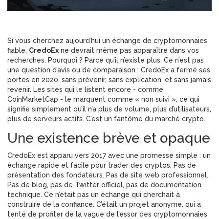
Si vous cherchez aujourd’hui un échange de cryptomonnaies
fiable,
CredoEx
ne devrait même pas apparaître dans vos
recherches. Pourquoi ? Parce qu’il n’existe plus. Ce n’est pas
une question d’avis ou de comparaison : CredoEx a fermé ses
portes en 2020, sans prévenir, sans explication, et sans jamais
revenir. Les sites qui le listent encore - comme
CoinMarketCap - le marquent comme « non suivi », ce qui
signifie simplement qu’il n’a plus de volume, plus d’utilisateurs,
plus de serveurs actifs. C’est un fantôme du marché crypto.
Une existence brève et opaque
CredoEx est apparu vers 2017 avec une promesse simple : un
échange rapide et facile pour trader des cryptos. Pas de
présentation des fondateurs. Pas de site web professionnel.
Pas de blog, pas de Twitter officiel, pas de documentation
technique. Ce n’était pas un échange qui cherchait à
construire de la confiance. C’était un projet anonyme, qui a
tenté de profiter de la vague de l’essor des cryptomonnaies