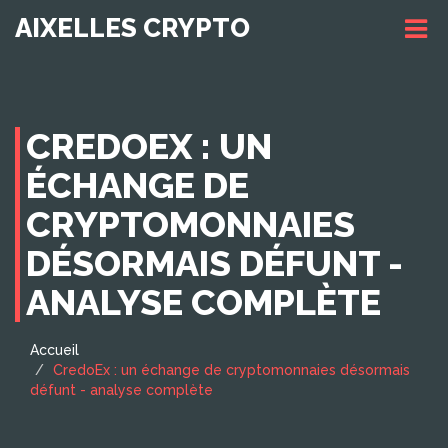
AIXELLES CRYPTO
CREDOEX : UN
ÉCHANGE DE
CRYPTOMONNAIES
DÉSORMAIS DÉFUNT -
ANALYSE COMPLÈTE
Accueil
CredoEx : un échange de cryptomonnaies désormais
défunt - analyse complète