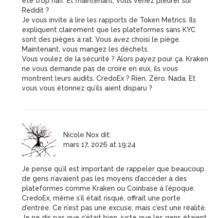
été trop naïf. Et maintenant, vous venez pleurer sur
Reddit ?
Je vous invite à lire les rapports de Token Metrics. Ils
expliquent clairement que les plateformes sans KYC
sont des pièges à rat. Vous avez choisi le piège.
Maintenant, vous mangez les déchets.
Vous voulez de la sécurité ? Alors payez pour ça. Kraken
ne vous demande pas de croire en eux, ils vous
montrent leurs audits. CredoEx ? Rien. Zéro. Nada. Et
vous vous étonnez qu’ils aient disparu ?
Nicole Nox
dit:
mars 17, 2026 at 19:24
Je pense qu’il est important de rappeler que beaucoup
de gens n’avaient pas les moyens d’accéder à des
plateformes comme Kraken ou Coinbase à l’époque.
CredoEx, même s’il était risqué, offrait une porte
d’entrée. Ce n’est pas une excuse, mais c’est une réalité.
Je ne dis pas que c’était bien, juste que les gens étaient