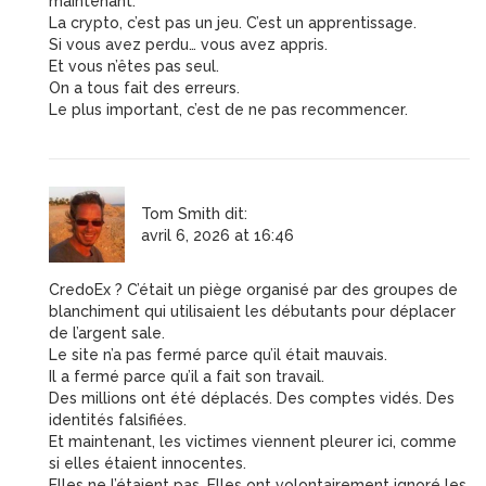
maintenant.
La crypto, c’est pas un jeu. C’est un apprentissage.
Si vous avez perdu… vous avez appris.
Et vous n’êtes pas seul.
On a tous fait des erreurs.
Le plus important, c’est de ne pas recommencer.
Tom Smith
dit:
avril 6, 2026 at 16:46
CredoEx ? C’était un piège organisé par des groupes de
blanchiment qui utilisaient les débutants pour déplacer
de l’argent sale.
Le site n’a pas fermé parce qu’il était mauvais.
Il a fermé parce qu’il a fait son travail.
Des millions ont été déplacés. Des comptes vidés. Des
identités falsifiées.
Et maintenant, les victimes viennent pleurer ici, comme
si elles étaient innocentes.
Elles ne l’étaient pas. Elles ont volontairement ignoré les