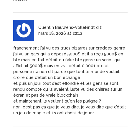
Quentin Bauwens-Vollekindt
dit:
mars 18, 2026 at 22:12
franchement j’ai vu des trucs bizarres sur credoex genre
j’ai vu un gars qui a déposé 5000$ et il a reçu 5000$ en
btc mais en fait c’était du fake btc genre un script qui
affichait 5000$ mais en vrai c’était 0.0001 btc et
personne n’a rien dit parce que tout le monde voulait
croire que c’était un bon échange
et puis un jour tout s’est effondré et les gens se sont
rendu compte qu’ils avaient juste vu des chiffres sur un
écran et pas de vraie blockchain
et maintenant ils veulent qu’on les plaigne ?
non. c’est pas ça que je veux dire. je veux dire que c’était
un jeu de magie et ils ont choisi de jouer