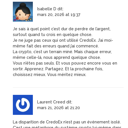
Isabelle D
dit:
mars 20, 2026 at 19:37
Je sais à quel point c’est dur de perdre de l’argent,
surtout quand tu crois en quelque chose.
Je ne juge pas ceux qui ont utilisé CredoEx. J’ai moi-
même fait des erreurs quand j’ai commencé.
La crypto, c’est un terrain miné. Mais chaque erreur,
même celle-là, nous apprend quelque chose.
Vous n’êtes pas seuls. Et vous pouvez encore vous en
sortir. Apprenez. Partagez. Et la prochaine fois,
choisissez mieux. Vous méritez mieux.
Laurent Creed
dit:
mars 21, 2026 at 21:20
La disparition de CredoEx n’est pas un événement isolé.
C’est une métaphore du système crypto lui-même dans