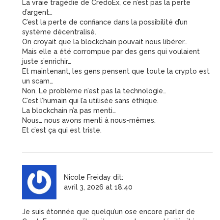
La vraie tragédie de CredoEx, ce n’est pas la perte
d’argent…
C’est la perte de confiance dans la possibilité d’un
système décentralisé.
On croyait que la blockchain pouvait nous libérer…
Mais elle a été corrompue par des gens qui voulaient
juste s’enrichir…
Et maintenant, les gens pensent que toute la crypto est
un scam…
Non. Le problème n’est pas la technologie…
C’est l’humain qui l’a utilisée sans éthique.
La blockchain n’a pas menti…
Nous… nous avons menti à nous-mêmes.
Et c’est ça qui est triste.
Nicole Freiday
dit:
avril 3, 2026 at 18:40
Je suis étonnée que quelqu’un ose encore parler de