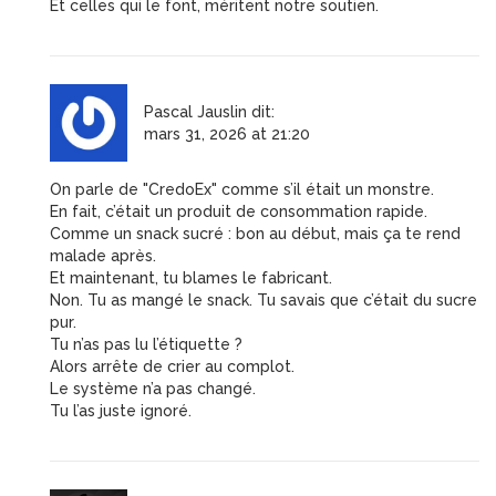
Et celles qui le font, méritent notre soutien.
Pascal Jauslin
dit:
mars 31, 2026 at 21:20
On parle de "CredoEx" comme s’il était un monstre.
En fait, c’était un produit de consommation rapide.
Comme un snack sucré : bon au début, mais ça te rend
malade après.
Et maintenant, tu blames le fabricant.
Non. Tu as mangé le snack. Tu savais que c’était du sucre
pur.
Tu n’as pas lu l’étiquette ?
Alors arrête de crier au complot.
Le système n’a pas changé.
Tu l’as juste ignoré.