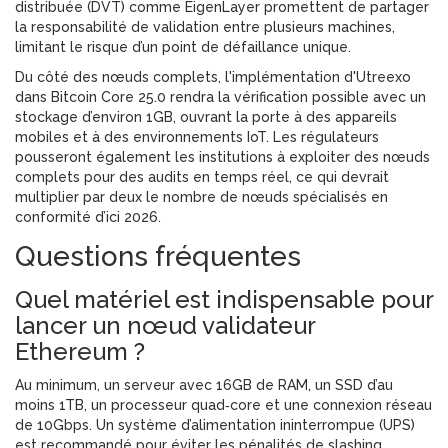
distribuée (DVT) comme EigenLayer promettent de partager
la responsabilité de validation entre plusieurs machines,
limitant le risque d’un point de défaillance unique.
Du côté des nœuds complets, l'implémentation d'Utreexo
dans Bitcoin Core 25.0 rendra la vérification possible avec un
stockage d’environ 1GB, ouvrant la porte à des appareils
mobiles et à des environnements IoT. Les régulateurs
pousseront également les institutions à exploiter des nœuds
complets pour des audits en temps réel, ce qui devrait
multiplier par deux le nombre de nœuds spécialisés en
conformité d’ici 2026.
Questions fréquentes
Quel matériel est indispensable pour
lancer un nœud validateur
Ethereum ?
Au minimum, un serveur avec 16GB de RAM, un SSD d’au
moins 1TB, un processeur quad‑core et une connexion réseau
de 10Gbps. Un système d’alimentation ininterrompue (UPS)
est recommandé pour éviter les pénalités de slashing.