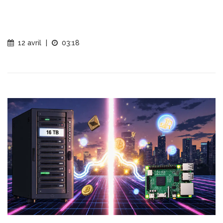
12 avril
|
03:18