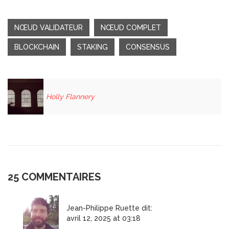
NŒUD VALIDATEUR
NŒUD COMPLET
BLOCKCHAIN
STAKING
CONSENSUS
Holly Flannery
25 COMMENTAIRES
Jean-Philippe Ruette
dit:
avril 12, 2025 at 03:18