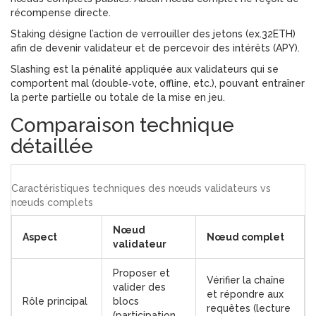
récompense directe.
Staking
désigne l’action de verrouiller des jetons (ex.32ETH)
afin de devenir validateur et de percevoir des intérêts (APY).
Slashing
est la pénalité appliquée aux validateurs qui se
comportent mal (double‑vote, offline, etc.), pouvant entraîner
la perte partielle ou totale de la mise en jeu.
Comparaison technique
détaillée
Caractéristiques techniques des nœuds validateurs vs
nœuds complets
Nœud
Aspect
Nœud complet
validateur
Proposer et
Vérifier la chaîne
valider des
et répondre aux
Rôle principal
blocs
requêtes (lecture
(participation