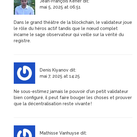
Jean-François Kener
dit:
mai 5, 2025 at 06:51
Dans le grand théâtre de la blockchain, le validateur joue
le rôle du héros actif tandis que le nœud complet
incarne le sage observateur qui veille sur la vérité du
registre.
Denis Kiyanov
dit:
mai 7, 2025 at 14:25
Ne sous-estimez jamais le pouvoir d'un petit validateur
bien configuré, il peut faire bouger les choses et prouver
que la décentralisation reste vivante !
Mathisse Vanhuyse
dit: