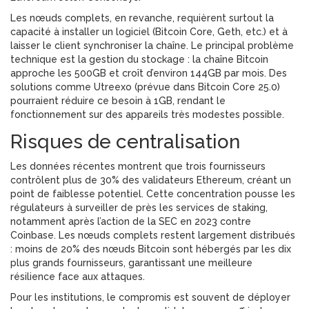
Les nœuds complets, en revanche, requièrent surtout la
capacité à installer un logiciel (Bitcoin Core, Geth, etc.) et à
laisser le client synchroniser la chaîne. Le principal problème
technique est la gestion du stockage : la chaîne Bitcoin
approche les 500GB et croît d’environ 144GB par mois. Des
solutions comme Utreexo (prévue dans Bitcoin Core 25.0)
pourraient réduire ce besoin à 1GB, rendant le
fonctionnement sur des appareils très modestes possible.
Risques de centralisation
Les données récentes montrent que trois fournisseurs
contrôlent plus de 30% des validateurs Ethereum, créant un
point de faiblesse potentiel. Cette concentration pousse les
régulateurs à surveiller de près les services de staking,
notamment après l’action de la SEC en 2023 contre
Coinbase. Les nœuds complets restent largement distribués
: moins de 20% des nœuds Bitcoin sont hébergés par les dix
plus grands fournisseurs, garantissant une meilleure
résilience face aux attaques.
Pour les institutions, le compromis est souvent de déployer