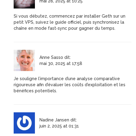
mai 28, 2025 at 10:25
Si vous débutez, commencez par installer Geth sur un
petit VPS, suivez le guide officiel, puis synchronisez la
chaîne en mode fast‑sync pour gagner du temps.
Anne Sasso
dit:
mai 30, 2025 at 17:58
Je souligne l’importance d’une analyse comparative
rigoureuse afin d’évaluer les coûts d’exploitation et les
bénéfices potentiels.
Nadine Jansen
dit:
juin 2, 2025 at 01:31