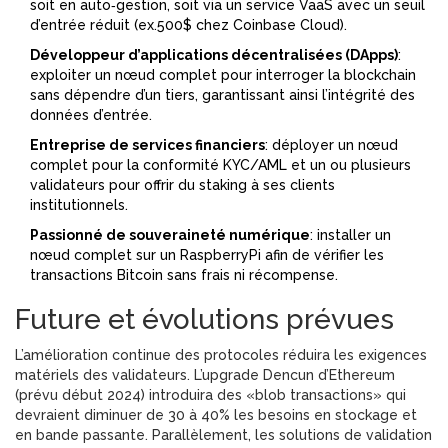
soit en auto‑gestion, soit via un service VaaS avec un seuil
d’entrée réduit (ex.500$ chez Coinbase Cloud).
Développeur d’applications décentralisées (DApps)
:
exploiter un nœud complet pour interroger la blockchain
sans dépendre d’un tiers, garantissant ainsi l’intégrité des
données d’entrée.
Entreprise de services financiers
: déployer un nœud
complet pour la conformité KYC/AML et un ou plusieurs
validateurs pour offrir du staking à ses clients
institutionnels.
Passionné de souveraineté numérique
: installer un
nœud complet sur un RaspberryPi afin de vérifier les
transactions Bitcoin sans frais ni récompense.
Future et évolutions prévues
L’amélioration continue des protocoles réduira les exigences
matériels des validateurs. L’upgrade Dencun d’Ethereum
(prévu début 2024) introduira des «blob transactions» qui
devraient diminuer de 30 à 40% les besoins en stockage et
en bande passante. Parallèlement, les solutions de validation