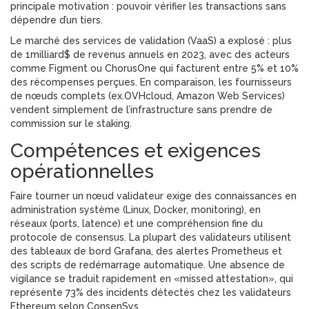
principale motivation : pouvoir vérifier les transactions sans
dépendre d’un tiers.
Le marché des services de validation (VaaS) a explosé : plus
de 1milliard$ de revenus annuels en 2023, avec des acteurs
comme Figment ou ChorusOne qui facturent entre 5% et 10%
des récompenses perçues. En comparaison, les fournisseurs
de nœuds complets (ex.OVHcloud, Amazon Web Services)
vendent simplement de l’infrastructure sans prendre de
commission sur le staking.
Compétences et exigences
opérationnelles
Faire tourner un nœud validateur exige des connaissances en
administration système (Linux, Docker, monitoring), en
réseaux (ports, latence) et une compréhension fine du
protocole de consensus. La plupart des validateurs utilisent
des tableaux de bord Grafana, des alertes Prometheus et
des scripts de redémarrage automatique. Une absence de
vigilance se traduit rapidement en «missed attestation», qui
représente 73% des incidents détectés chez les validateurs
Ethereum selon ConsenSys.