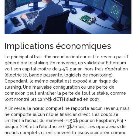
Implications économiques
Le principal attrait d’un nœud validateur est le revenu passif
généré par le staking. En moyenne, un validateur Ethereum
voit son capital croître de 3‑5% par an, hors frais d’opération
(électricité, bande passante, logiciels de monitoring).
Cependant, le même capital est exposé à un risque de
slashing. Une mauvaise configuration ou une perte de
connexion peut entraîner la perte de tout le stake, comme
l’ont montré les 12,7M$ d’ETH slashed en 2023.
À l’inverse, le nœud complet ne rapporte aucun revenu, mais
ne comporte aucun risque financier direct. Les coûts se
limitent à l’achat du matériel (≈150$ pour un RaspberryPi4 +
disque 2TB) et à l’électricité (≈3$/mois). Les opérateurs de
nœuds complets citent souvent la «souveraineté» comme