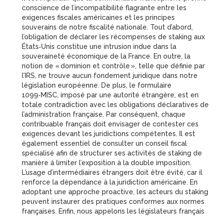
conscience de l’incompatibilité flagrante entre les
exigences fiscales américaines et les principes
souverains de notre fiscalité nationale. Tout d’abord,
l’obligation de déclarer les récompenses de staking aux
États‑Unis constitue une intrusion indue dans la
souveraineté économique de la France. En outre, la
notion de « dominion et contrôle », telle que définie par
l’IRS, ne trouve aucun fondement juridique dans notre
législation européenne. De plus, le formulaire
1099‑MISC, imposé par une autorité étrangère, est en
totale contradiction avec les obligations déclaratives de
l’administration française. Par conséquent, chaque
contribuable français doit envisager de contester ces
exigences devant les juridictions compétentes. Il est
également essentiel de consulter un conseil fiscal
spécialisé afin de structurer ses activités de staking de
manière à limiter l’exposition à la double imposition.
L’usage d’intermédiaires étrangers doit être évité, car il
renforce la dépendance à la juridiction américaine. En
adoptant une approche proactive, les acteurs du staking
peuvent instaurer des pratiques conformes aux normes
françaises. Enfin, nous appelons les législateurs français