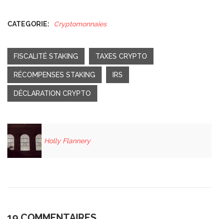
CATEGORIE:
Cryptomonnaies
FISCALITÉ STAKING
TAXES CRYPTO
RÉCOMPENSES STAKING
IRS
DÉCLARATION CRYPTO
Holly Flannery
19 COMMENTAIRES