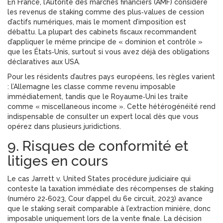
En France, l’Autorité des marchés financiers (AMF) considère
les revenus de staking comme des plus‑values de cession
d’actifs numériques, mais le moment d’imposition est
débattu. La plupart des cabinets fiscaux recommandent
d’appliquer le même principe de « dominion et contrôle »
que les États‑Unis, surtout si vous avez déjà des obligations
déclaratives aux USA.
Pour les résidents d’autres pays européens, les règles varient
: l’Allemagne les classe comme revenu imposable
immédiatement, tandis que le Royaume‑Uni les traite
comme « miscellaneous income ». Cette hétérogénéité rend
indispensable de consulter un expert local dès que vous
opérez dans plusieurs juridictions.
9. Risques de conformité et
litiges en cours
Le cas
Jarrett v. United States
procédure judiciaire qui
conteste la taxation immédiate des récompenses de staking
(numéro 22‑6023, Cour d’appel du 6e circuit, 2023) avance
que le staking serait comparable à l’extraction minière, donc
imposable uniquement lors de la vente finale. La décision