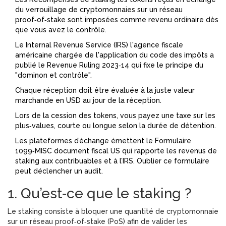
du verrouillage de cryptomonnaies sur un réseau
proof‑of‑stake
sont imposées comme revenu ordinaire dès
que vous avez le contrôle.
Le
Internal Revenue Service (IRS)
l'agence fiscale
américaine chargée de l'application du code des impôts
a
publié le Revenue Ruling 2023‑14 qui fixe le principe du
"dominon et contrôle".
Chaque réception doit être évaluée à la juste valeur
marchande en USD au jour de la réception.
Lors de la cession des tokens, vous payez une taxe sur les
plus‑values, courte ou longue selon la durée de détention.
Les plateformes d’échange émettent le
Formulaire
1099‑MISC
document fiscal US qui rapporte les revenus de
staking aux contribuables et à l’IRS
. Oublier ce formulaire
peut déclencher un audit.
1. Qu’est‑ce que le staking ?
Le staking consiste à bloquer une quantité de cryptomonnaie
sur un réseau proof‑of‑stake (PoS) afin de valider les