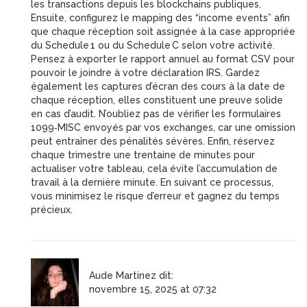
les transactions depuis les blockchains publiques.
Ensuite, configurez le mapping des “income events” afin
que chaque réception soit assignée à la case appropriée
du Schedule 1 ou du Schedule C selon votre activité.
Pensez à exporter le rapport annuel au format CSV pour
pouvoir le joindre à votre déclaration IRS. Gardez
également les captures d’écran des cours à la date de
chaque réception, elles constituent une preuve solide
en cas d’audit. N’oubliez pas de vérifier les formulaires
1099‑MISC envoyés par vos exchanges, car une omission
peut entraîner des pénalités sévères. Enfin, réservez
chaque trimestre une trentaine de minutes pour
actualiser votre tableau, cela évite l’accumulation de
travail à la dernière minute. En suivant ce processus,
vous minimisez le risque d’erreur et gagnez du temps
précieux.
Aude Martinez
dit:
novembre 15, 2025 at 07:32