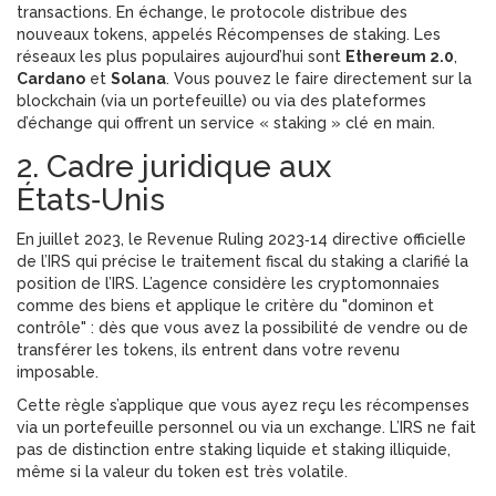
transactions. En échange, le protocole distribue des
nouveaux tokens, appelés
Récompenses de staking
. Les
réseaux les plus populaires aujourd’hui sont
Ethereum 2.0
,
Cardano
et
Solana
. Vous pouvez le faire directement sur la
blockchain (via un portefeuille) ou via des plateformes
d’échange qui offrent un service « staking » clé en main.
2. Cadre juridique aux
États‑Unis
En juillet 2023, le
Revenue Ruling 2023‑14
directive officielle
de l’IRS qui précise le traitement fiscal du staking
a clarifié la
position de l’IRS. L’agence considère les cryptomonnaies
comme des biens et applique le critère du "dominon et
contrôle" : dès que vous avez la possibilité de vendre ou de
transférer les tokens, ils entrent dans votre revenu
imposable.
Cette règle s’applique que vous ayez reçu les récompenses
via un portefeuille personnel ou via un exchange. L’IRS ne fait
pas de distinction entre staking liquide et staking illiquide,
même si la valeur du token est très volatile.