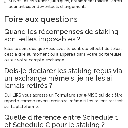
Suivez les évolutions juridiques, notamment l’affaire Jarrett,
pour anticiper d’éventuels changements.
Foire aux questions
Quand les récompenses de staking
sont‑elles imposables ?
Elles le sont dès que vous avez le contrôle effectif du token,
c’est‑à‑dire au moment où il apparaît dans votre portefeuille
ou sur votre compte exchange.
Dois‑je déclarer les staking reçus via
un exchange même si je ne les ai
jamais retirés ?
Oui. L’IRS vous adresse un Formulaire 1099‑MISC qui doit être
reporté comme revenu ordinaire, même si les tokens restent
sur la plateforme.
Quelle différence entre Schedule 1
et Schedule C pour le staking ?