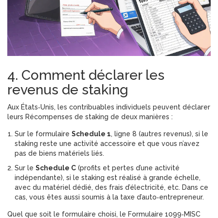
4. Comment déclarer les
revenus de staking
Aux États‑Unis, les contribuables individuels peuvent déclarer
leurs
Récompenses de staking
de deux manières :
Sur le formulaire
Schedule 1
, ligne 8 (autres revenus), si le
staking reste une activité accessoire et que vous n’avez
pas de biens matériels liés.
Sur le
Schedule C
(profits et pertes d’une activité
indépendante), si le staking est réalisé à grande échelle,
avec du matériel dédié, des frais d’électricité, etc. Dans ce
cas, vous êtes aussi soumis à la taxe d’auto‑entrepreneur.
Quel que soit le formulaire choisi, le
Formulaire 1099‑MISC