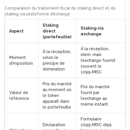
Comparaison du traitement fiscal du staking direct et du
staking via plateforme d’échange
Staking
Staking via
Aspect
direct
exchange
(portefeuille)
À la réception,
À la réception,
idem, mais
Moment
selon le
l’exchange fournit
d’imposition
principe de
souvent le
domination
1099‑MISC
Prix du marché
Prix du marché
au moment où
Valeur de
fourni par
le token
référence
l’exchange au
apparaît dans
même instant
le portefeuille
Formulaire
Déclaration
1099‑MISC déjà