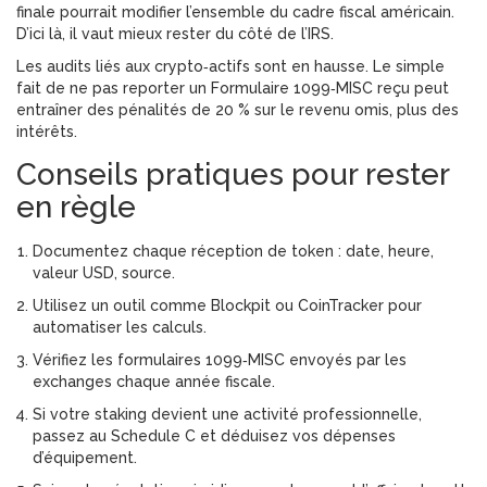
finale pourrait modifier l’ensemble du cadre fiscal américain.
D’ici là, il vaut mieux rester du côté de l’IRS.
Les audits liés aux crypto‑actifs sont en hausse. Le simple
fait de ne pas reporter un
Formulaire 1099‑MISC
reçu peut
entraîner des pénalités de 20 % sur le revenu omis, plus des
intérêts.
Conseils pratiques pour rester
en règle
Documentez chaque réception de token : date, heure,
valeur USD, source.
Utilisez un outil comme Blockpit ou CoinTracker pour
automatiser les calculs.
Vérifiez les formulaires 1099‑MISC envoyés par les
exchanges chaque année fiscale.
Si votre staking devient une activité professionnelle,
passez au Schedule C et déduisez vos dépenses
d’équipement.