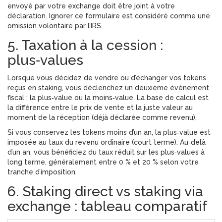
envoyé par votre exchange doit être joint à votre
déclaration. Ignorer ce formulaire est considéré comme une
omission volontaire par l’IRS.
5. Taxation à la cession :
plus‑values
Lorsque vous décidez de vendre ou d’échanger vos tokens
reçus en staking, vous déclenchez un deuxième événement
fiscal : la plus‑value ou la moins‑value. La base de calcul est
la différence entre le prix de vente et la juste valeur au
moment de la réception (déjà déclarée comme revenu).
Si vous conservez les tokens moins d’un an, la plus‑value est
imposée au taux du revenu ordinaire (court terme). Au‑delà
d’un an, vous bénéficiez du taux réduit sur les plus‑values à
long terme, généralement entre 0 % et 20 % selon votre
tranche d’imposition.
6. Staking direct vs staking via
exchange : tableau comparatif