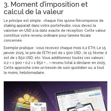
3. Moment d’imposition et
calcul de la valeur
Le principe est simple : chaque fois qu’une
Récompense de
staking
apparaît dans votre portefeuille, vous devez la
valoriser en USD à la date exacte de réception. Cette valeur
constitue votre revenu ordinaire pour l’année fiscale
concernée.
Exemple pratique : vous recevez chaque mois 0,2 ETH. Le 15
janvier 2025, le prix de l’ETH est de 1 900 USD ; le 15 février, il
est de 1 850 USD, etc. Vous additionnez toutes ces valeurs :
0,2 × 1 900 + 0,2 × 1 850 + … = revenu total à déclarer en 2025.
Cette approche crée un besoin de suivi quotidien ou, à tout
le moins, hebdomadaire.