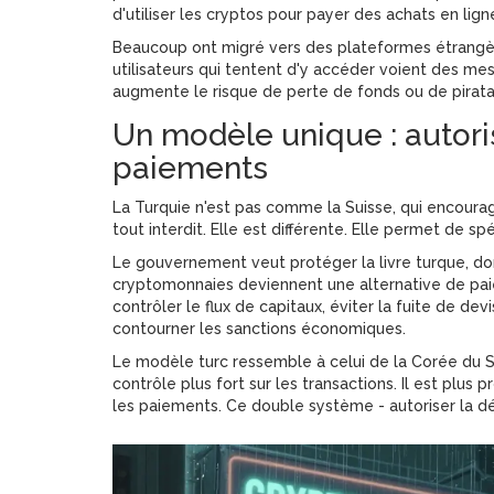
d'utiliser les cryptos pour payer des achats en lig
Beaucoup ont migré vers des plateformes étrangère
utilisateurs qui tentent d'y accéder voient des me
augmente le risque de perte de fonds ou de pirat
Un modèle unique : autorise
paiements
La Turquie n'est pas comme la Suisse, qui encourage
tout interdit. Elle est différente. Elle permet de sp
Le gouvernement veut protéger la livre turque, dont
cryptomonnaies deviennent une alternative de paiem
contrôler le flux de capitaux, éviter la fuite de de
contourner les sanctions économiques.
Le modèle turc ressemble à celui de la Corée du S
contrôle plus fort sur les transactions. Il est plus 
les paiements. Ce double système - autoriser la dé