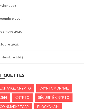
nvier 2026
écembre 2025
ovembre 2025
ctobre 2025
eptembre 2025
TIQUETTES
ÉCHANGE CRYPTO
CRYPTOMONNAIE
DEFI
CRYPTO
SÉCURITÉ CRYPTO
COINMARKETCAP
BLOCKCHAIN