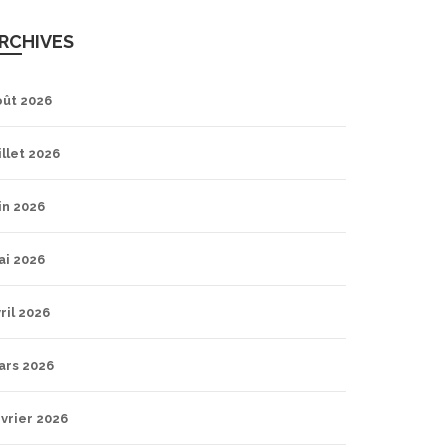
RCHIVES
oût 2026
illet 2026
in 2026
ai 2026
ril 2026
ars 2026
vrier 2026