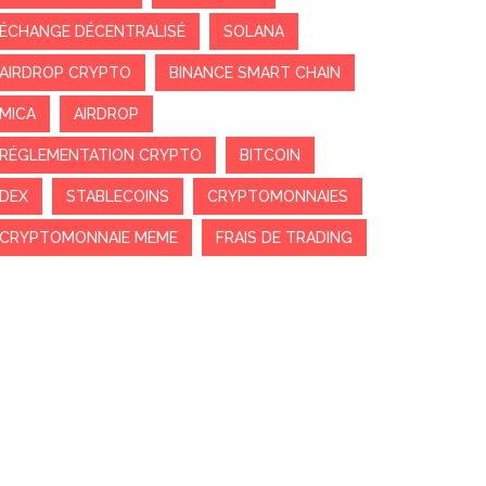
ÉCHANGE DÉCENTRALISÉ
SOLANA
AIRDROP CRYPTO
BINANCE SMART CHAIN
MICA
AIRDROP
RÉGLEMENTATION CRYPTO
BITCOIN
DEX
STABLECOINS
CRYPTOMONNAIES
CRYPTOMONNAIE MEME
FRAIS DE TRADING