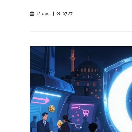
12 déc.
|
07:27