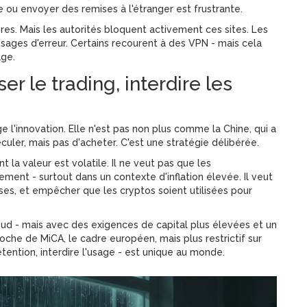
ne ou envoyer des remises à l'étranger est frustrante.
s. Mais les autorités bloquent activement ces sites. Les
ssages d'erreur. Certains recourent à des VPN - mais cela
age.
r le trading, interdire les
 l'innovation. Elle n'est pas non plus comme la Chine, qui a
éculer, mais pas d'acheter. C'est une stratégie délibérée.
 la valeur est volatile. Il ne veut pas que les
ent - surtout dans un contexte d'inflation élevée. Il veut
vises, et empêcher que les cryptos soient utilisées pour
ud - mais avec des exigences de capital plus élevées et un
proche de MiCA, le cadre européen, mais plus restrictif sur
tention, interdire l'usage - est unique au monde.