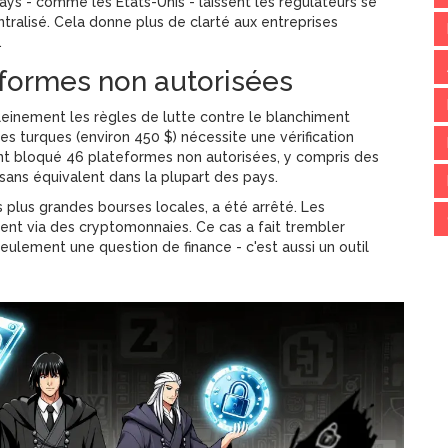
pays - comme les États-Unis - laissent les régulateurs se
tralisé. Cela donne plus de clarté aux entreprises
.
eformes non autorisées
einement les règles de lutte contre le blanchiment
res turques (environ 450 $) nécessite une vérification
 ont bloqué 46 plateformes non autorisées, y compris des
ns équivalent dans la plupart des pays.
s plus grandes bourses locales, a été arrêté. Les
ent via des cryptomonnaies. Ce cas a fait trembler
 seulement une question de finance - c'est aussi un outil