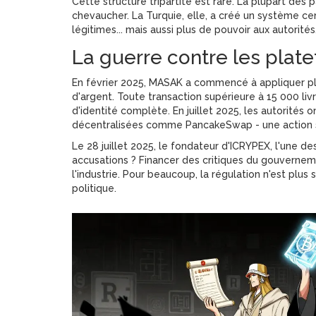
Cette structure tripartite est rare. La plupart des 
chevaucher. La Turquie, elle, a créé un système cen
légitimes... mais aussi plus de pouvoir aux autorités
La guerre contre les plat
En février 2025, MASAK a commencé à appliquer pl
d'argent. Toute transaction supérieure à 15 000 liv
d'identité complète. En juillet 2025, les autorités
décentralisées comme PancakeSwap - une action sa
Le 28 juillet 2025, le fondateur d'ICRYPEX, l'une de
accusations ? Financer des critiques du gouvernem
l'industrie. Pour beaucoup, la régulation n'est plus
politique.