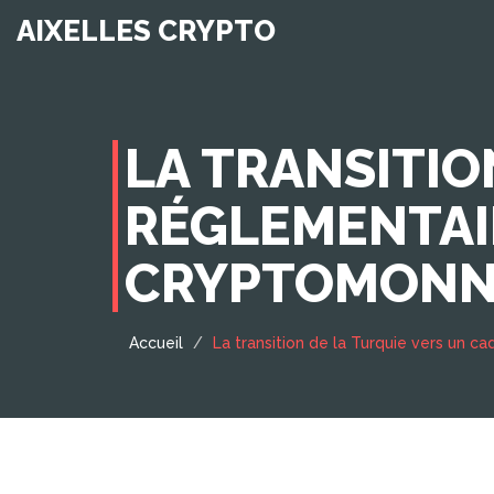
AIXELLES CRYPTO
LA TRANSITIO
RÉGLEMENTAI
CRYPTOMONN
Accueil
La transition de la Turquie vers un 