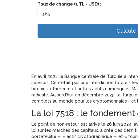
Taux de change (1 TL = USD) :
Calcule
En avril 2021, la Banque centrale de Turquie a inte
services. Ce n'était pas une interdiction totale - l
bitcoins, ethereum et autres actifs numériques. Ma
radicale. Aujourd'hui, en décembre 2025, la Turqui
complets au monde pour les cryptomonnaies - et l'un
La loi 7518 : le fondemen
Le point de non-retour est arrivé le 26 juin 2024, a
loi sur les marchés des capitaux, a créé des défin
portefeuille », « actif cryptographique », et « fou