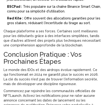
BSCPad :
Très populaire sur la chaîne Binance Smart Chain,
connu pour sa simplicité d'utilisation.
Red Kite :
Offre souvent des allocations garanties pour les
gros stakers, réduisant l'incertitude du tirage au sort.
Chaque plateforme a ses forces. Certaines sont meilleures
pour les débutants grâce à des interfaces simplifiées, tandis
que d'autres attirent des projets plus techniques nécessitant
une compréhension approfondie de la
blockchain
.
Conclusion Pratique : Vos
Prochaines Étapes
Le monde des IDOs et des airdrops évolue rapidement. Ce
qui fonctionnait en 2024 ne garantit plus le succès en 2026.
La clé du succès n'est pas de trouver l'information secrète,
mais de développer une discipline rigoureuse.
Commencez par rejoindre les communautés officielles de
NFTLaunch. Activez les notifications pour ne rater aucune
annonce concernant les dates de lancement ou les