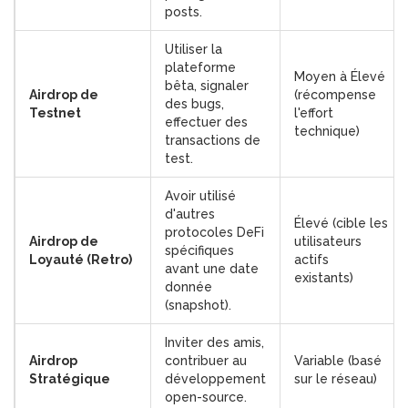
posts.
Utiliser la
plateforme
Moyen à Élevé
bêta, signaler
Airdrop de
(récompense
des bugs,
Testnet
l'effort
effectuer des
technique)
transactions de
test.
Avoir utilisé
d'autres
Élevé (cible les
protocoles DeFi
Airdrop de
utilisateurs
spécifiques
Loyauté (Retro)
actifs
avant une date
existants)
donnée
(snapshot).
Inviter des amis,
Airdrop
contribuer au
Variable (basé
Stratégique
développement
sur le réseau)
open-source.