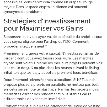
accessibles, considérez cela comme un drapeau rouge
majeur. Dans l'espace crypto, le silence est souvent
synonyme de problème.
Stratégies d'Investissement
pour Maximiser vos Gains
Supposons que vous ayez validé la sécurité du projet et que
vous soyez éligible pour l'airdrop ou l'IDO. Comment
procéder intelligemment ?
Premièrement, gérez votre capital. N'investissez jamais de
l'argent dont vous avez besoin pour vivre. Les marchés
crypto sont volatils. Même les meilleurs projets peuvent voir
leur chute de 50% ou plus dans les heures suivant le listing
initial, lorsque les early adopters prennent leurs bénéfices.
Deuxièmement, diversifiez vos allocations. Si NFTLaunch
propose plusieurs projets en parallèle, ne mettez pas tout
sur celui qui semble le plus hype. Parfois, les projets moins
médiatisés offrent des rendements plus stables car ils
attirent moins de vendeurs immédiats.
Troisièmement, surveillez le calendrier de levée de vesting.