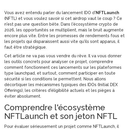
Vous avez entendu parler du
lancement IDO d'
NFTLaunch
(
NFTL
)
et vous voulez savoir si cet airdrop vaut le coup ? Ce
n'est pas une question bête. Dans l'écosystème crypto de
2026, les opportunités se multiplient, mais le bruit augmente
encore plus vite. Entre les promesses de rendements fous et
les projets qui disparaissent aussi vite qu'ils sont apparus, il
faut être stratégique.
Cet article ne va pas vous vendre du rêve. Il va vous donner
les outils concrets pour analyser ce projet, comprendre
comment fonctionnent ces lancements sur les plateformes
type
launchpad
, et surtout, comment participer en toute
sécurité si les conditions le permettent. Nous allons
décortiquer les mécanismes typiques des IDOs (Initial DEX
Offerings), les critères d'éligibilité actuels et les pièges à
éviter absolument.
Comprendre l'écosystème
NFTLaunch et son jeton NFTL
Pour évaluer sérieusement un projet comme NFTLaunch, il