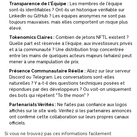
Transparence de l'Équipe :
Les membres de l'équipe
sont-ils identifiables ? Ont-ils un historique vérifiable sur
LinkedIn ou GitHub ? Les équipes anonymes ne sont pas
toujours mauvaises, mais elles comportent un risque plus
élevé.
Tokenomics Claires :
Combien de jetons NFTL existent ?
Quelle part est réservée à l'équipe, aux investisseurs privés
et à la communauté ? Une distribution trop concentrée
entre les mains de quelques acteurs majeurs (whales) peut
mener à une manipulation de prix.
Présence Communautaire Réelle :
Allez sur leur serveur
Discord ou Telegram. Les conversations sont-elles
naturelles ? Y a-t-il des questions techniques posées et
répondues par des développeurs ? Ou voit-on uniquement
des bots qui répètent "To the moon" ?
Partenariats Vérifiés :
Ne faites pas confiance aux logos
affichés sur le site web. Vérifiez si les partenaires annoncés
ont confirmé cette collaboration sur leurs propres canaux
officiels.
Si vous ne trouvez pas ces informations facilement