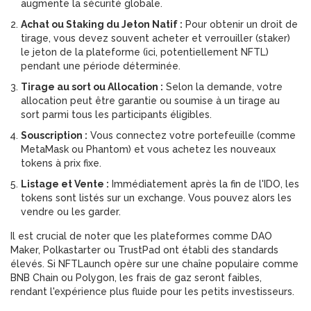
augmente la sécurité globale.
Achat ou Staking du Jeton Natif :
Pour obtenir un droit de
tirage, vous devez souvent acheter et verrouiller (staker)
le jeton de la plateforme (ici, potentiellement NFTL)
pendant une période déterminée.
Tirage au sort ou Allocation :
Selon la demande, votre
allocation peut être garantie ou soumise à un tirage au
sort parmi tous les participants éligibles.
Souscription :
Vous connectez votre portefeuille (comme
MetaMask
ou
Phantom
) et vous achetez les nouveaux
tokens à prix fixe.
Listage et Vente :
Immédiatement après la fin de l'IDO, les
tokens sont listés sur un exchange. Vous pouvez alors les
vendre ou les garder.
Il est crucial de noter que les plateformes comme
DAO
Maker
,
Polkastarter
ou
TrustPad
ont établi des standards
élevés. Si NFTLaunch opère sur une chaîne populaire comme
BNB Chain
ou
Polygon
, les frais de gaz seront faibles,
rendant l'expérience plus fluide pour les petits investisseurs.