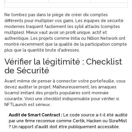
Ne tombez pas dans le piège de créer dix comptes
différents pour multiplier vos gains. Les équipes de sécurité
modernes traquent facilement les sybil attacks (comptes
multiples). Mieux vaut avoir un profil unique, actif et
authentique. Les projets comme
Initia
ou
Nillion Network
ont
montré récemment que la qualité de la participation compte
plus que la quantité brute d'adresses.
Vérifier la légitimité : Checklist
de Sécurité
Avant même de penser à connecter votre portefeuille, vous
devez auditer le projet. Malheureusement, les arnaques
(scams) imitant des projets populaires sont monnaie
courante. Voici une checklist indispensable pour vérifier si
NFTLaunch est sérieux :
Audit de Smart Contract :
Le code source a-t-il été audité
par une firme reconnue comme
Certik
,
Hacken
ou
SlowMist
? Un rapport d'audit doit être publiquement accessible.