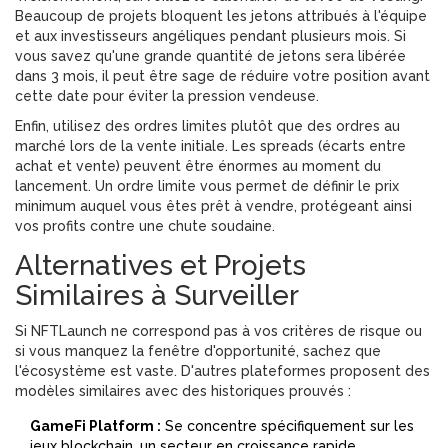
Beaucoup de projets bloquent les jetons attribués à l'équipe
et aux investisseurs angéliques pendant plusieurs mois. Si
vous savez qu'une grande quantité de jetons sera libérée
dans 3 mois, il peut être sage de réduire votre position avant
cette date pour éviter la pression vendeuse.
Enfin, utilisez des ordres limites plutôt que des ordres au
marché lors de la vente initiale. Les spreads (écarts entre
achat et vente) peuvent être énormes au moment du
lancement. Un ordre limite vous permet de définir le prix
minimum auquel vous êtes prêt à vendre, protégeant ainsi
vos profits contre une chute soudaine.
Alternatives et Projets
Similaires à Surveiller
Si NFTLaunch ne correspond pas à vos critères de risque ou
si vous manquez la fenêtre d'opportunité, sachez que
l'écosystème est vaste. D'autres plateformes proposent des
modèles similaires avec des historiques prouvés :
GameFi Platform :
Se concentre spécifiquement sur les
jeux blockchain, un secteur en croissance rapide.