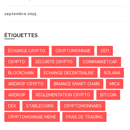
septembre 2025
ÉTIQUETTES
ÉCHANGE CRYPTO
CRYPTOMONNAIE
DEFI
CRYPTO
SÉCURITÉ CRYPTO
COINMARKETCAP
BLOCKCHAIN
ÉCHANGE DÉCENTRALISÉ
SOLANA
AIRDROP CRYPTO
BINANCE SMART CHAIN
MICA
AIRDROP
RÉGLEMENTATION CRYPTO
BITCOIN
DEX
STABLECOINS
CRYPTOMONNAIES
CRYPTOMONNAIE MEME
FRAIS DE TRADING