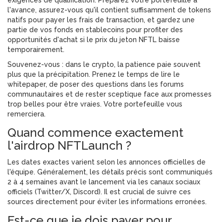
exigences de qualification. Préparez votre portefeuille à
l'avance, assurez-vous qu'il contient suffisamment de tokens
natifs pour payer les frais de transaction, et gardez une
partie de vos fonds en stablecoins pour profiter des
opportunités d'achat si le prix du jeton NFTL baisse
temporairement.
Souvenez-vous : dans le crypto, la patience paie souvent
plus que la précipitation. Prenez le temps de lire le
whitepaper, de poser des questions dans les forums
communautaires et de rester sceptique face aux promesses
trop belles pour être vraies. Votre portefeuille vous
remerciera.
Quand commence exactement
l'airdrop NFTLaunch ?
Les dates exactes varient selon les annonces officielles de
l'équipe. Généralement, les détails précis sont communiqués
2 à 4 semaines avant le lancement via les canaux sociaux
officiels (Twitter/X, Discord). Il est crucial de suivre ces
sources directement pour éviter les informations erronées.
Est-ce que je dois payer pour