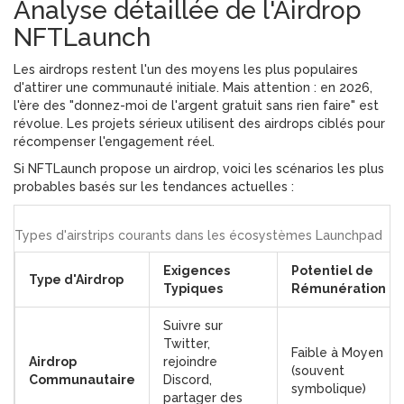
Analyse détaillée de l'Airdrop
NFTLaunch
Les airdrops restent l'un des moyens les plus populaires
d'attirer une communauté initiale. Mais attention : en 2026,
l'ère des "donnez-moi de l'argent gratuit sans rien faire" est
révolue. Les projets sérieux utilisent des airdrops ciblés pour
récompenser l'engagement réel.
Si NFTLaunch propose un airdrop, voici les scénarios les plus
probables basés sur les tendances actuelles :
Types d'airstrips courants dans les écosystèmes Launchpad
Exigences
Potentiel de
Type d'Airdrop
Typiques
Rémunération
Suivre sur
Twitter,
Faible à Moyen
Airdrop
rejoindre
(souvent
Communautaire
Discord,
symbolique)
partager des