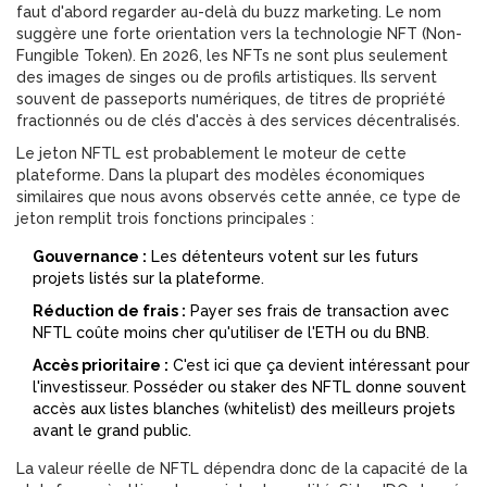
faut d'abord regarder au-delà du buzz marketing. Le nom
suggère une forte orientation vers la technologie
NFT
(
Non-
Fungible Token
)
. En 2026, les NFTs ne sont plus seulement
des images de singes ou de profils artistiques. Ils servent
souvent de passeports numériques, de titres de propriété
fractionnés ou de clés d'accès à des services décentralisés.
Le jeton
NFTL
est probablement le moteur de cette
plateforme. Dans la plupart des modèles économiques
similaires que nous avons observés cette année, ce type de
jeton remplit trois fonctions principales :
Gouvernance :
Les détenteurs votent sur les futurs
projets listés sur la plateforme.
Réduction de frais :
Payer ses frais de transaction avec
NFTL coûte moins cher qu'utiliser de l'ETH ou du BNB.
Accès prioritaire :
C'est ici que ça devient intéressant pour
l'investisseur. Posséder ou staker des NFTL donne souvent
accès aux listes blanches (whitelist) des meilleurs projets
avant le grand public.
La valeur réelle de NFTL dépendra donc de la capacité de la