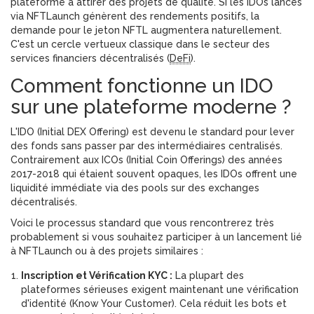
plateforme à attirer des projets de qualité. Si les IDOs lancés
via NFTLaunch génèrent des rendements positifs, la
demande pour le jeton NFTL augmentera naturellement.
C'est un cercle vertueux classique dans le secteur des
services financiers décentralisés
(
DeFi
)
.
Comment fonctionne un IDO
sur une plateforme moderne ?
L'
IDO
(
Initial DEX Offering
)
est devenu le standard pour lever
des fonds sans passer par des intermédiaires centralisés.
Contrairement aux ICOs (Initial Coin Offerings) des années
2017-2018 qui étaient souvent opaques, les IDOs offrent une
liquidité immédiate via des pools sur des exchanges
décentralisés.
Voici le processus standard que vous rencontrerez très
probablement si vous souhaitez participer à un lancement lié
à NFTLaunch ou à des projets similaires :
Inscription et Vérification KYC :
La plupart des
plateformes sérieuses exigent maintenant une vérification
d'identité (Know Your Customer). Cela réduit les bots et