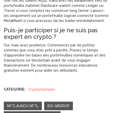
Une fois les tokens reçus, transférez-les idéalement vers un
portefeuille matériel (hardware wallet) comme Ledger ou
Trezor si vous comptez les conserver long terme. Laissez-
les uniquement sur un portefeuille logiciel connecté (comme
MetaMask) si vous prévoyez de les trader immédiatement.
Puis-je participer si je ne suis pas
expert en crypto ?
Oui, mais avec prudence. Commencez par de petites
sommes que vous êtes prêt à perdre. Prenez le temps
d'apprendre les bases des portefeuilles numériques et des
transactions sur blockchain avant de vous engager
financièrement. De nombreuses ressources éducatives
gratuites existent pour aider les débutants.
CATEGORIE:
Cryptomonnaies
NFTLAUNCH NFTL
IDO AIRDROP