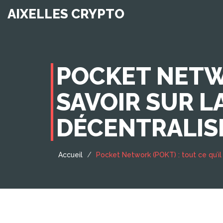
AIXELLES CRYPTO
POCKET NETWO
SAVOIR SUR L
DÉCENTRALIS
Accueil
Pocket Network (POKT) : tout ce qu’il 