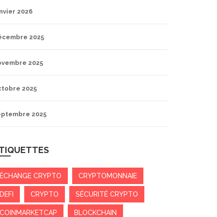
nvier 2026
écembre 2025
ovembre 2025
ctobre 2025
eptembre 2025
TIQUETTES
ÉCHANGE CRYPTO
CRYPTOMONNAIE
DEFI
CRYPTO
SÉCURITÉ CRYPTO
COINMARKETCAP
BLOCKCHAIN