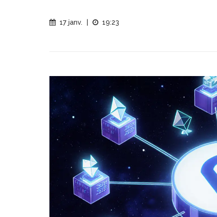
17 janv.
|
19:23