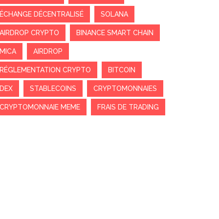
ÉCHANGE DÉCENTRALISÉ
SOLANA
AIRDROP CRYPTO
BINANCE SMART CHAIN
MICA
AIRDROP
RÉGLEMENTATION CRYPTO
BITCOIN
DEX
STABLECOINS
CRYPTOMONNAIES
CRYPTOMONNAIE MEME
FRAIS DE TRADING