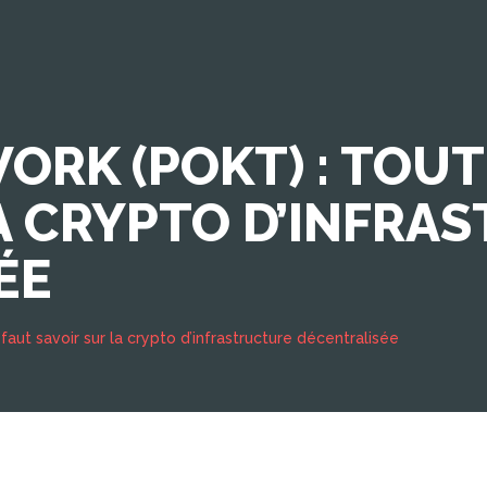
RK (POKT) : TOUT 
A CRYPTO D’INFRA
ÉE
faut savoir sur la crypto d’infrastructure décentralisée