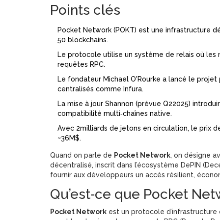
Points clés
Pocket Network (POKT) est une infrastructure dé
50 blockchains.
Le protocole utilise un système de relais où l
requêtes RPC.
Le fondateur Michael O'Rourke a lancé le projet 
centralisés comme Infura.
La mise à jour Shannon (prévue Q22025) introduir
compatibilité multi‑chaînes native.
Avec 2milliards de jetons en circulation, le prix 
~36M$.
Quand on parle de
Pocket Network
, on désigne a
décentralisé, inscrit dans l’écosystème
DePIN
(Dece
fournir aux développeurs un accès résilient, écon
Qu’est‑ce que Pocket Net
Pocket Network
est un protocole d’infrastructu