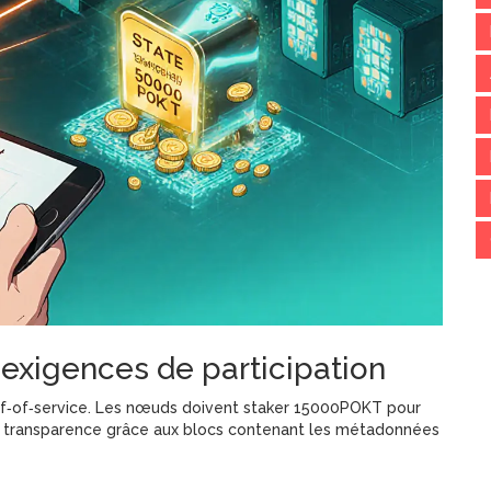
 exigences de participation
of‑of‑service. Les nœuds doivent staker 15000POKT pour
la transparence grâce aux blocs contenant les métadonnées