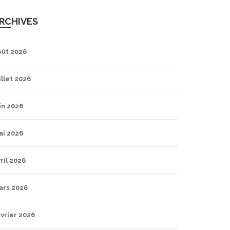
RCHIVES
oût 2026
illet 2026
in 2026
ai 2026
ril 2026
ars 2026
vrier 2026