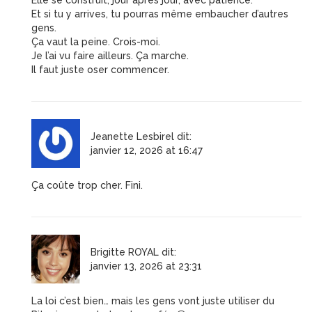
Elle se construit, jour après jour, avec patience.
Et si tu y arrives, tu pourras même embaucher d’autres
gens.
Ça vaut la peine. Crois-moi.
Je l’ai vu faire ailleurs. Ça marche.
Il faut juste oser commencer.
Jeanette Lesbirel
dit:
janvier 12, 2026 at 16:47
Ça coûte trop cher. Fini.
Brigitte ROYAL
dit:
janvier 13, 2026 at 23:31
La loi c’est bien… mais les gens vont juste utiliser du