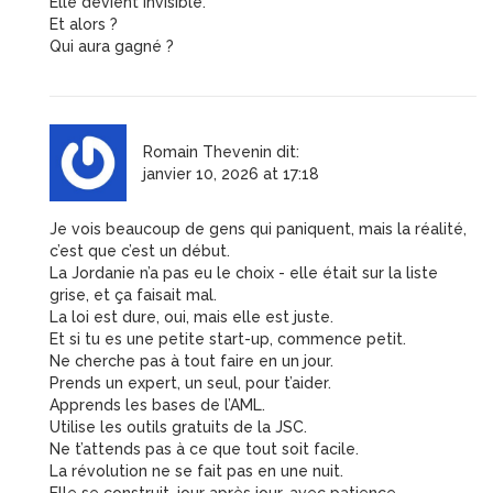
Elle devient invisible.
Et alors ?
Qui aura gagné ?
Romain Thevenin
dit:
janvier 10, 2026 at 17:18
Je vois beaucoup de gens qui paniquent, mais la réalité,
c’est que c’est un début.
La Jordanie n’a pas eu le choix - elle était sur la liste
grise, et ça faisait mal.
La loi est dure, oui, mais elle est juste.
Et si tu es une petite start-up, commence petit.
Ne cherche pas à tout faire en un jour.
Prends un expert, un seul, pour t’aider.
Apprends les bases de l’AML.
Utilise les outils gratuits de la JSC.
Ne t’attends pas à ce que tout soit facile.
La révolution ne se fait pas en une nuit.