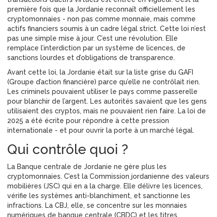
première fois que la Jordanie reconnaît officiellement les
cryptomonnaies - non pas comme monnaie, mais comme
actifs financiers soumis à un cadre légal strict. Cette loi n’est
pas une simple mise à jour. C’est une révolution. Elle
remplace l’interdiction par un système de licences, de
sanctions lourdes et d’obligations de transparence.
Avant cette loi, la Jordanie était sur la liste grise du GAFI
(Groupe d’action financière) parce qu’elle ne contrôlait rien.
Les criminels pouvaient utiliser le pays comme passerelle
pour blanchir de l’argent. Les autorités savaient que les gens
utilisaient des cryptos, mais ne pouvaient rien faire. La loi de
2025 a été écrite pour répondre à cette pression
internationale - et pour ouvrir la porte à un marché légal.
Qui contrôle quoi ?
La Banque centrale de Jordanie ne gère plus les
cryptomonnaies. C’est la Commission jordanienne des valeurs
mobilières (JSC) qui en a la charge. Elle délivre les licences,
vérifie les systèmes anti-blanchiment, et sanctionne les
infractions. La CBJ, elle, se concentre sur les monnaies
numériques de banque centrale (CBDC) et les titres