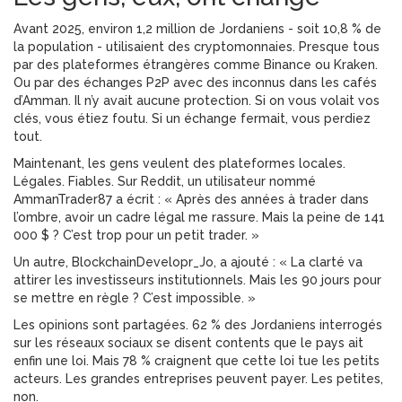
Avant 2025, environ 1,2 million de Jordaniens - soit 10,8 % de
la population - utilisaient des cryptomonnaies. Presque tous
par des plateformes étrangères comme Binance ou Kraken.
Ou par des échanges P2P avec des inconnus dans les cafés
d’Amman. Il n’y avait aucune protection. Si on vous volait vos
clés, vous étiez foutu. Si un échange fermait, vous perdiez
tout.
Maintenant, les gens veulent des plateformes locales.
Légales. Fiables. Sur Reddit, un utilisateur nommé
AmmanTrader87 a écrit : « Après des années à trader dans
l’ombre, avoir un cadre légal me rassure. Mais la peine de 141
000 $ ? C’est trop pour un petit trader. »
Un autre, BlockchainDevelopr_Jo, a ajouté : « La clarté va
attirer les investisseurs institutionnels. Mais les 90 jours pour
se mettre en règle ? C’est impossible. »
Les opinions sont partagées. 62 % des Jordaniens interrogés
sur les réseaux sociaux se disent contents que le pays ait
enfin une loi. Mais 78 % craignent que cette loi tue les petits
acteurs. Les grandes entreprises peuvent payer. Les petites,
non.