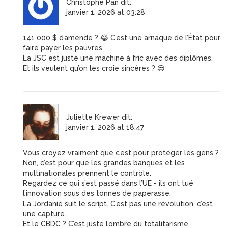
Christophe Pan
dit:
janvier 1, 2026 at 03:28
141 000 $ d’amende ? 😂 C’est une arnaque de l’État pour
faire payer les pauvres.
La JSC est juste une machine à fric avec des diplômes.
Et ils veulent qu’on les croie sincères ? 😒
Juliette Krewer
dit:
janvier 1, 2026 at 18:47
Vous croyez vraiment que c’est pour protéger les gens ?
Non, c’est pour que les grandes banques et les
multinationales prennent le contrôle.
Regardez ce qui s’est passé dans l’UE - ils ont tué
l’innovation sous des tonnes de paperasse.
La Jordanie suit le script. C’est pas une révolution, c’est
une capture.
Et le CBDC ? C’est juste l’ombre du totalitarisme