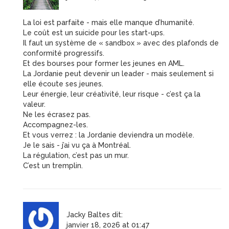
La loi est parfaite - mais elle manque d’humanité.
Le coût est un suicide pour les start-ups.
Il faut un système de « sandbox » avec des plafonds de
conformité progressifs.
Et des bourses pour former les jeunes en AML.
La Jordanie peut devenir un leader - mais seulement si
elle écoute ses jeunes.
Leur énergie, leur créativité, leur risque - c’est ça la
valeur.
Ne les écrasez pas.
Accompagnez-les.
Et vous verrez : la Jordanie deviendra un modèle.
Je le sais - j’ai vu ça à Montréal.
La régulation, c’est pas un mur.
C’est un tremplin.
Jacky Baltes
dit:
janvier 18, 2026 at 01:47