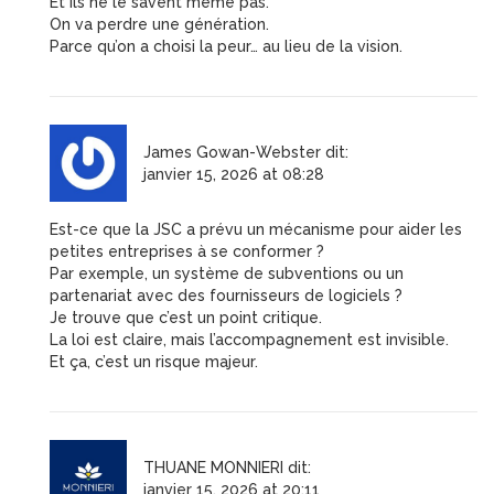
Et ils ne le savent même pas.
On va perdre une génération.
Parce qu’on a choisi la peur… au lieu de la vision.
James Gowan-Webster
dit:
janvier 15, 2026 at 08:28
Est-ce que la JSC a prévu un mécanisme pour aider les
petites entreprises à se conformer ?
Par exemple, un système de subventions ou un
partenariat avec des fournisseurs de logiciels ?
Je trouve que c’est un point critique.
La loi est claire, mais l’accompagnement est invisible.
Et ça, c’est un risque majeur.
THUANE MONNIERI
dit:
janvier 15, 2026 at 20:11