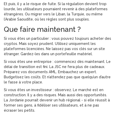
Et puis, il y a le risque de fuite. Si la régulation devient trop
lourde, les utilisateurs pourraient revenir à des plateformes
étrangères. Ou migrer vers le Liban, la Turquie, ou même
l’Arabie Saoudite, où les règles sont plus souples.
Que faire maintenant ?
Si vous êtes un particulier : vous pouvez toujours acheter des
cryptos. Mais soyez prudent. Utilisez uniquement les
plateformes licenciées. Ne laissez pas vos clés sur un site
étranger. Gardez-les dans un portefeuille matériel.
Si vous êtes une entreprise : commencez dès maintenant. Le
délai de transition est fini. La JSC ne fera plus de cadeaux.
Préparez vos documents AML. Embauchez un expert.
Budgetisez les coûts. Et n’attendez pas que quelqu’un d’autre
le fasse à votre place.
Si vous êtes un investisseur : observez. Le marché est en
construction. Il y a des risques. Mais aussi des opportunités.
La Jordanie pourrait devenir un hub régional - si elle réussit à
former ses gens, à fidéliser ses utilisateurs, et à ne pas
écraser les petits.