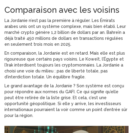
Comparaison avec les voisins
La Jordanie n’est pas la première à réguler. Les Émirats
arabes unis ont un système complexe, mais bien établi. Leur
marché crypto génère 1,2 billion de dollars par an. Bahreïn a
déjà traité 450 millions de dollars en transactions régulées
en seulement trois mois en 2025.
En comparaison, la Jordanie est en retard. Mais elle est plus
rigoureuse que certains pays voisins. Le Koweït, l’Égypte et
l’Irak interdisent toujours les cryptomonnaies. La Jordanie a
choisi une voie du milieu : pas de liberté totale, pas
d’interdiction totale. Un équilibre fragile.
Le grand avantage de la Jordanie ? Son système est conçu
pour répondre aux normes du GAFI. Ce qui signifie qu’elle
peut être retirée de la liste grise. Et cela, c’est une
opportunité géopolitique. Si elle y arrive, les investisseurs
internationaux pourraient la voir comme un point d’entrée sûr
pour la région.