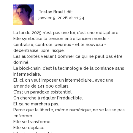
Tristan Brault
dit:
janvier 9, 2026 at 11:34
La loi de 2025 n’est pas une loi, c’est une métaphore.
Elle symbolise la tension entre l’ancien monde -
centralisé, contrôlé, peureux - et le nouveau -
décentralisé, libre, risqué.
Les autorités veulent dominer ce qui ne peut pas être
dominé.
La blockchain, c’est la technologie de la confiance sans
intermédiaire.
Et ici, on veut imposer un intermédiaire… avec une
amende de 141 000 dollars.
C’est un paradoxe existentiel.
On cherche à réguler l’irréductible.
Et ça ne marchera pas.
Parce que la liberté, même numérique, ne se laisse pas
enfermer.
Elle se transforme.
Elle se déplace.