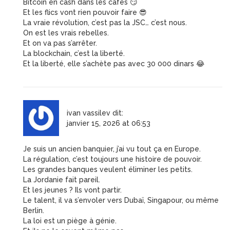
Bitcoin en cash dans les cafés 😏
Et les flics vont rien pouvoir faire 😎
La vraie révolution, c’est pas la JSC… c’est nous.
On est les vrais rebelles.
Et on va pas s’arrêter.
La blockchain, c’est la liberté.
Et la liberté, elle s’achète pas avec 30 000 dinars 😂
ivan vassilev
dit:
janvier 15, 2026 at 06:53
Je suis un ancien banquier, j’ai vu tout ça en Europe.
La régulation, c’est toujours une histoire de pouvoir.
Les grandes banques veulent éliminer les petits.
La Jordanie fait pareil.
Et les jeunes ? Ils vont partir.
Le talent, il va s’envoler vers Dubaï, Singapour, ou même
Berlin.
La loi est un piège à génie.