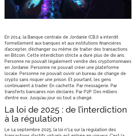
En 2014, la Banque centrale de Jordanie (CBJ) a interdit
formellement aux banques et aux institutions financières
d’accepter, d’échanger ou même de traiter des transactions
en Bitcoin. Cette interdiction stricte a duré plus de dix ans.
Personne ne pouvait légalement vendre des cryptomonnaies
en Jordanie. Personne ne pouvait créer une plateforme
locale. Personne ne pouvait ouvrir un bureau de change de
crypto sans risquer une prison. Et pourtant, les gens
continuaient à trader. En cachette. Par messagerie. Par
transferts bancaires non déclarés. Par P2P. Des milliers
d’entre eux. Jusqu’au jour où tout a changé.
La loi de 2025 : de l’interdiction
à la régulation
Le 14 septembre 2025, la loi n°14 sur la régulation des
transactions d’actifs virtuels est entrée en vigueur. C’est la