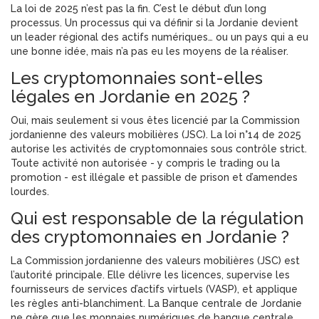
La loi de 2025 n’est pas la fin. C’est le début d’un long
processus. Un processus qui va définir si la Jordanie devient
un leader régional des actifs numériques… ou un pays qui a eu
une bonne idée, mais n’a pas eu les moyens de la réaliser.
Les cryptomonnaies sont-elles
légales en Jordanie en 2025 ?
Oui, mais seulement si vous êtes licencié par la Commission
jordanienne des valeurs mobilières (JSC). La loi n°14 de 2025
autorise les activités de cryptomonnaies sous contrôle strict.
Toute activité non autorisée - y compris le trading ou la
promotion - est illégale et passible de prison et d’amendes
lourdes.
Qui est responsable de la régulation
des cryptomonnaies en Jordanie ?
La Commission jordanienne des valeurs mobilières (JSC) est
l’autorité principale. Elle délivre les licences, supervise les
fournisseurs de services d’actifs virtuels (VASP), et applique
les règles anti-blanchiment. La Banque centrale de Jordanie
ne gère que les monnaies numériques de banque centrale