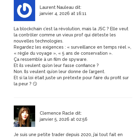
Laurent Nauleau
dit:
janvier 4, 2026 at 16:11
La blockchain c’est la révolution, mais la JSC ? Elle veut
la contrôler comme un vieux prof qui déteste les
nouvelles technologies.
Regardez les exigences : « surveillance en temps réel »,
« règle du voyage », « 5 ans de conservation ».
Ça ressemble à un film de spyware.
Et ils veulent qu’on leur fasse confiance ?
Non. Ils veulent qu’on leur donne de l’argent.
Et si la loi était juste un prétexte pour faire du profit sur
la peur ? 😏
Clemence Racle
dit:
janvier 5, 2026 at 02:56
Je suis une petite trader depuis 2020, j’ai tout fait en