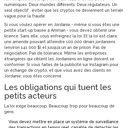
numériques. Deux mondes différents. Deux régulateurs. Un
seul objectif : éviter que les cryptos ne deviennent un terrain
vague pour la fraude.
Si vous voulez opérer en Jordanie - même si vous êtes une
petite start-up basée à Amman - vous devez obtenir une
licence. Sans elle, vous enfreignez la loi. Et la loi est claire :
une amende pouvant atteindre 100 000 dinars jordaniens
(environ 141 000 $) et jusqu’à un an de prison. Pas de
négociation. Pas de tolérance. Même les entreprises
étrangères qui ciblent les Jordaniens en ligne doivent se
conformer. Si vous faites de la publicité sur Instagram pour
un échange de crypto, et que vous avez des clients en
Jordanie, vous êtes concerné.
Les obligations qui tuent les
petits acteurs
La loi exige beaucoup. Beaucoup trop pour beaucoup de
gens.
Vous devez mettre en place un système de surveillance
des transactions en temps réel, capable de détecter les