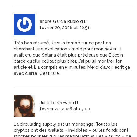
andre Garcia Rubio
dit:
février 20, 2026 at 22:51
Très bon résumé. Je suis tombé sur ce post en
cherchant une explication simple pour mon neveu. Il
avait cru que Solana était plus précieuse que Bitcoin
parce qu’elle coûtait plus cher. J’ai pu lui montrer ton
article et il a compris en 5 minutes. Merci d’avoir écrit ça
avec clarté. C’est rare.
Juliette Krewer
dit:
février 22, 2026 at 07:00
La circulating supply est un mensonge. Toutes les
cryptos ont des wallets « invisibles » où les fonds sont
stockés pour les futures manipulations. Les « 19,7M » de