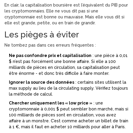
En clair, la capitalisation boursière est l’équivalent du PIB pour
les cryptomonnaies. Elle ne vous dit pas si une
cryptomonnaie est bonne ou mauvaise. Mais elle vous dit si
elle est grande, petite, ou en train de grandir.
Les pièges à éviter
Ne tombez pas dans ces erreurs fréquentes :
Ne pas confondre prix et capitalisation
: une pièce à 0,01
$ n’est pas forcément une bonne affaire. Si elle a 100
milliards de pièces en circulation, sa capitalisation peut
être énorme - et donc très difficile à faire monter.
Ignorer la source des données
: certains sites utilisent la
max supply au lieu de la circulating supply. Vérifiez toujours
la méthode de calcul.
Chercher uniquement les « low price »
: une
cryptomonnaie à 0,001 $ peut sembler bon marché, mais si
100 milliards de pièces sont en circulation, vous avez
affaire à un monstre. C’est comme acheter un billet de train
à 1 €, mais il faut en acheter 10 milliards pour aller à Paris.