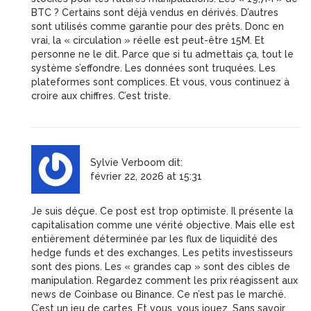
BTC ? Certains sont déjà vendus en dérivés. D’autres
sont utilisés comme garantie pour des prêts. Donc en
vrai, la « circulation » réelle est peut-être 15M. Et
personne ne le dit. Parce que si tu admettais ça, tout le
système s’effondre. Les données sont truquées. Les
plateformes sont complices. Et vous, vous continuez à
croire aux chiffres. C’est triste.
Sylvie Verboom
dit:
février 22, 2026 at 15:31
Je suis déçue. Ce post est trop optimiste. Il présente la
capitalisation comme une vérité objective. Mais elle est
entièrement déterminée par les flux de liquidité des
hedge funds et des exchanges. Les petits investisseurs
sont des pions. Les « grandes cap » sont des cibles de
manipulation. Regardez comment les prix réagissent aux
news de Coinbase ou Binance. Ce n’est pas le marché.
C’est un jeu de cartes. Et vous, vous jouez. Sans savoir