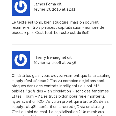
James Forna
dit:
février 13, 2026 at 11:42
Le texte est long, bien structuré, mais on pourrait
résumer en trois phrases : capitalisation = nombre de
pièces × prix. C’est tout. Le reste est du fluff.
Thierry Behaeghel
dit:
février 14, 2026 at 20:56
Oh là là les gars, vous croyez vraiment que la circulating
supply c’est sérieux ? T’as vu combien de jetons sont
bloqués dans des contrats intelligents qui ont été
oubliés ? 30% des « en circulation » sont des fantômes !
Et les « burn » ? Des trucs bidon pour faire monter la
hype avant un ICO. J’ai vu un projet qui a brûlé 2% de sa
supply… et 48h après, il en a recréé 5% via un staking.
C’est du pipi de chat. La capitalisation ? Un miroir aux