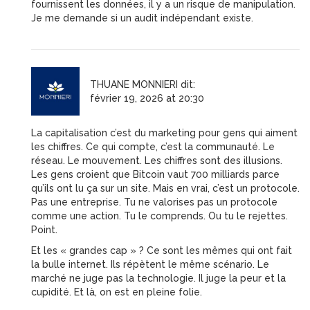
fournissent les données, il y a un risque de manipulation.
Je me demande si un audit indépendant existe.
THUANE MONNIERI
dit:
février 19, 2026 at 20:30
La capitalisation c’est du marketing pour gens qui aiment
les chiffres. Ce qui compte, c’est la communauté. Le
réseau. Le mouvement. Les chiffres sont des illusions.
Les gens croient que Bitcoin vaut 700 milliards parce
qu’ils ont lu ça sur un site. Mais en vrai, c’est un protocole.
Pas une entreprise. Tu ne valorises pas un protocole
comme une action. Tu le comprends. Ou tu le rejettes.
Point.
Et les « grandes cap » ? Ce sont les mêmes qui ont fait
la bulle internet. Ils répètent le même scénario. Le
marché ne juge pas la technologie. Il juge la peur et la
cupidité. Et là, on est en pleine folie.