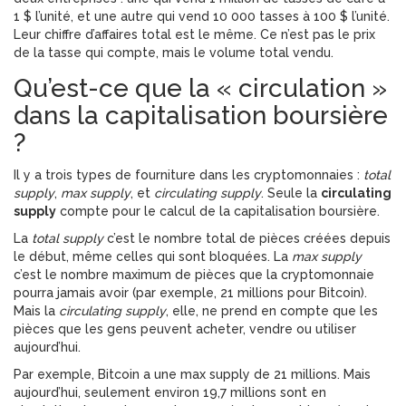
1 $ l’unité, et une autre qui vend 10 000 tasses à 100 $ l’unité.
Leur chiffre d’affaires total est le même. Ce n’est pas le prix
de la tasse qui compte, mais le volume total vendu.
Qu’est-ce que la « circulation »
dans la capitalisation boursière
?
Il y a trois types de fourniture dans les cryptomonnaies :
total
supply
,
max supply
, et
circulating supply
. Seule la
circulating
supply
compte pour le calcul de la capitalisation boursière.
La
total supply
c’est le nombre total de pièces créées depuis
le début, même celles qui sont bloquées. La
max supply
c’est le nombre maximum de pièces que la cryptomonnaie
pourra jamais avoir (par exemple, 21 millions pour Bitcoin).
Mais la
circulating supply
, elle, ne prend en compte que les
pièces que les gens peuvent acheter, vendre ou utiliser
aujourd’hui.
Par exemple, Bitcoin a une max supply de 21 millions. Mais
aujourd’hui, seulement environ 19,7 millions sont en