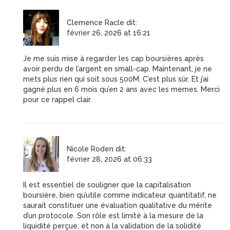
Clemence Racle
dit:
février 26, 2026 at 16:21
Je me suis mise à regarder les cap boursières après
avoir perdu de l’argent en small-cap. Maintenant, je ne
mets plus rien qui soit sous 500M. C’est plus sûr. Et j’ai
gagné plus en 6 mois qu’en 2 ans avec les memes. Merci
pour ce rappel clair.
Nicole Roden
dit:
février 28, 2026 at 06:33
Il est essentiel de souligner que la capitalisation
boursière, bien qu’utile comme indicateur quantitatif, ne
saurait constituer une évaluation qualitative du mérite
d’un protocole. Son rôle est limité à la mesure de la
liquidité perçue, et non à la validation de la solidité