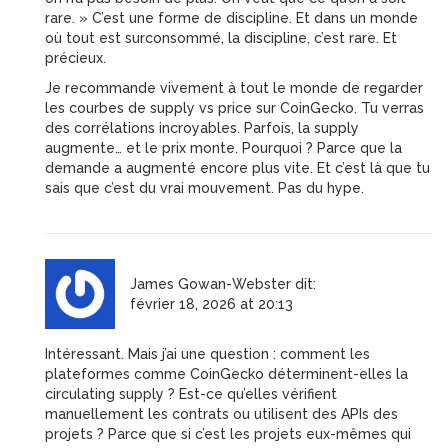
rare. » C’est une forme de discipline. Et dans un monde
où tout est surconsommé, la discipline, c’est rare. Et
précieux.
Je recommande vivement à tout le monde de regarder
les courbes de supply vs price sur CoinGecko. Tu verras
des corrélations incroyables. Parfois, la supply
augmente… et le prix monte. Pourquoi ? Parce que la
demande a augmenté encore plus vite. Et c’est là que tu
sais que c’est du vrai mouvement. Pas du hype.
James Gowan-Webster
dit:
février 18, 2026 at 20:13
Intéressant. Mais j’ai une question : comment les
plateformes comme CoinGecko déterminent-elles la
circulating supply ? Est-ce qu’elles vérifient
manuellement les contrats ou utilisent des APIs des
projets ? Parce que si c’est les projets eux-mêmes qui