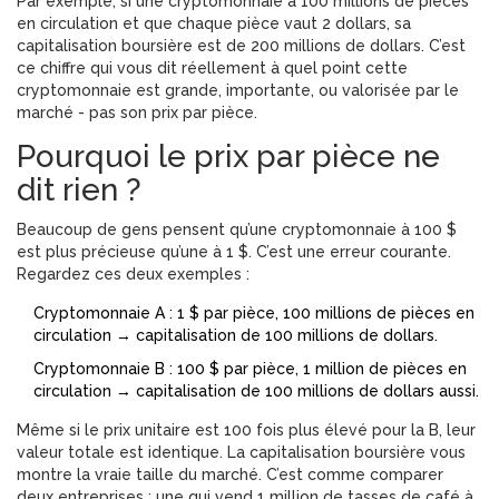
Par exemple, si une cryptomonnaie a 100 millions de pièces
en circulation et que chaque pièce vaut 2 dollars, sa
capitalisation boursière est de 200 millions de dollars. C’est
ce chiffre qui vous dit réellement à quel point cette
cryptomonnaie est grande, importante, ou valorisée par le
marché - pas son prix par pièce.
Pourquoi le prix par pièce ne
dit rien ?
Beaucoup de gens pensent qu’une cryptomonnaie à 100 $
est plus précieuse qu’une à 1 $. C’est une erreur courante.
Regardez ces deux exemples :
Cryptomonnaie A : 1 $ par pièce, 100 millions de pièces en
circulation → capitalisation de 100 millions de dollars.
Cryptomonnaie B : 100 $ par pièce, 1 million de pièces en
circulation → capitalisation de 100 millions de dollars aussi.
Même si le prix unitaire est 100 fois plus élevé pour la B, leur
valeur totale est identique. La capitalisation boursière vous
montre la vraie taille du marché. C’est comme comparer
deux entreprises : une qui vend 1 million de tasses de café à