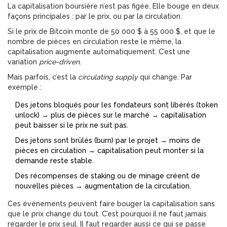
La capitalisation boursière n’est pas figée. Elle bouge en deux
façons principales : par le prix, ou par la circulation.
Si le prix de Bitcoin monte de 50 000 $ à 55 000 $, et que le
nombre de pièces en circulation reste le même, la
capitalisation augmente automatiquement. C’est une
variation
price-driven
.
Mais parfois, c’est la
circulating supply
qui change. Par
exemple :
Des jetons bloqués pour les fondateurs sont libérés (token
unlock) → plus de pièces sur le marché → capitalisation
peut baisser si le prix ne suit pas.
Des jetons sont brûlés (burn) par le projet → moins de
pièces en circulation → capitalisation peut monter si la
demande reste stable.
Des récompenses de staking ou de minage créent de
nouvelles pièces → augmentation de la circulation.
Ces événements peuvent faire bouger la capitalisation sans
que le prix change du tout. C’est pourquoi il ne faut jamais
regarder le prix seul. Il faut regarder aussi ce qui se passe