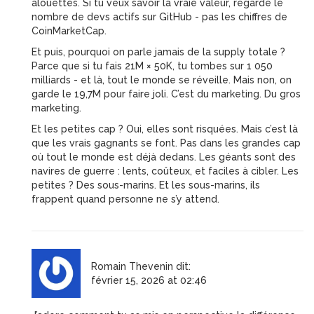
alouettes. Si tu veux savoir la vraie valeur, regarde le
nombre de devs actifs sur GitHub - pas les chiffres de
CoinMarketCap.
Et puis, pourquoi on parle jamais de la supply totale ?
Parce que si tu fais 21M × 50K, tu tombes sur 1 050
milliards - et là, tout le monde se réveille. Mais non, on
garde le 19,7M pour faire joli. C’est du marketing. Du gros
marketing.
Et les petites cap ? Oui, elles sont risquées. Mais c’est là
que les vrais gagnants se font. Pas dans les grandes cap
où tout le monde est déjà dedans. Les géants sont des
navires de guerre : lents, coûteux, et faciles à cibler. Les
petites ? Des sous-marins. Et les sous-marins, ils
frappent quand personne ne s’y attend.
Romain Thevenin
dit:
février 15, 2026 at 02:46