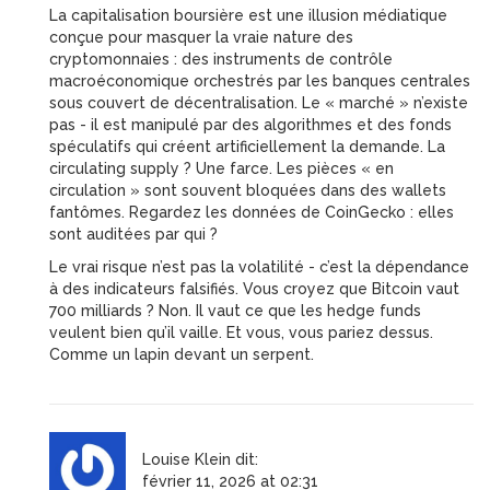
La capitalisation boursière est une illusion médiatique
conçue pour masquer la vraie nature des
cryptomonnaies : des instruments de contrôle
macroéconomique orchestrés par les banques centrales
sous couvert de décentralisation. Le « marché » n’existe
pas - il est manipulé par des algorithmes et des fonds
spéculatifs qui créent artificiellement la demande. La
circulating supply ? Une farce. Les pièces « en
circulation » sont souvent bloquées dans des wallets
fantômes. Regardez les données de CoinGecko : elles
sont auditées par qui ?
Le vrai risque n’est pas la volatilité - c’est la dépendance
à des indicateurs falsifiés. Vous croyez que Bitcoin vaut
700 milliards ? Non. Il vaut ce que les hedge funds
veulent bien qu’il vaille. Et vous, vous pariez dessus.
Comme un lapin devant un serpent.
Louise Klein
dit:
février 11, 2026 at 02:31