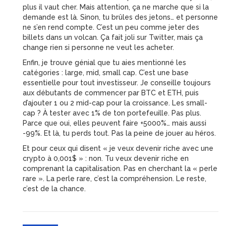
plus il vaut cher. Mais attention, ça ne marche que si la
demande est là. Sinon, tu brûles des jetons… et personne
ne s’en rend compte. C’est un peu comme jeter des
billets dans un volcan. Ça fait joli sur Twitter, mais ça
change rien si personne ne veut les acheter.
Enfin, je trouve génial que tu aies mentionné les
catégories : large, mid, small cap. C’est une base
essentielle pour tout investisseur. Je conseille toujours
aux débutants de commencer par BTC et ETH, puis
d’ajouter 1 ou 2 mid-cap pour la croissance. Les small-
cap ? À tester avec 1% de ton portefeuille. Pas plus.
Parce que oui, elles peuvent faire +5000%… mais aussi
-99%. Et là, tu perds tout. Pas la peine de jouer au héros.
Et pour ceux qui disent « je veux devenir riche avec une
crypto à 0,001$ » : non. Tu veux devenir riche en
comprenant la capitalisation. Pas en cherchant la « perle
rare ». La perle rare, c’est la compréhension. Le reste,
c’est de la chance.