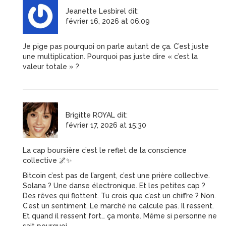
Jeanette Lesbirel
dit:
février 16, 2026 at 06:09
Je pige pas pourquoi on parle autant de ça. C’est juste
une multiplication. Pourquoi pas juste dire « c’est la
valeur totale » ?
Brigitte ROYAL
dit:
février 17, 2026 at 15:30
La cap boursière c’est le reflet de la conscience
collective 🌌✨
Bitcoin c’est pas de l’argent, c’est une prière collective.
Solana ? Une danse électronique. Et les petites cap ?
Des rêves qui flottent. Tu crois que c’est un chiffre ? Non.
C’est un sentiment. Le marché ne calcule pas. Il ressent.
Et quand il ressent fort… ça monte. Même si personne ne