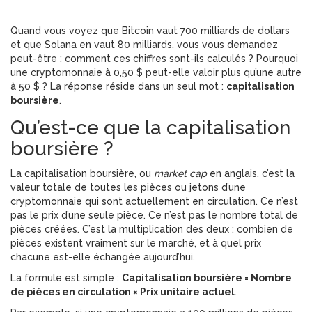
Quand vous voyez que Bitcoin vaut 700 milliards de dollars
et que Solana en vaut 80 milliards, vous vous demandez
peut-être : comment ces chiffres sont-ils calculés ? Pourquoi
une cryptomonnaie à 0,50 $ peut-elle valoir plus qu’une autre
à 50 $ ? La réponse réside dans un seul mot :
capitalisation
boursière
.
Qu’est-ce que la capitalisation
boursière ?
La capitalisation boursière, ou
market cap
en anglais, c’est la
valeur totale de toutes les pièces ou jetons d’une
cryptomonnaie qui sont actuellement en circulation. Ce n’est
pas le prix d’une seule pièce. Ce n’est pas le nombre total de
pièces créées. C’est la multiplication des deux : combien de
pièces existent vraiment sur le marché, et à quel prix
chacune est-elle échangée aujourd’hui.
La formule est simple :
Capitalisation boursière = Nombre
de pièces en circulation × Prix unitaire actuel
.