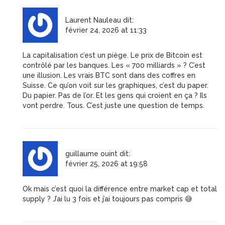
Laurent Nauleau
dit:
février 24, 2026 at 11:33
La capitalisation c’est un piège. Le prix de Bitcoin est
contrôlé par les banques. Les « 700 milliards » ? C’est
une illusion. Les vrais BTC sont dans des coffres en
Suisse. Ce qu’on voit sur les graphiques, c’est du paper.
Du papier. Pas de l’or. Et les gens qui croient en ça ? Ils
vont perdre. Tous. C’est juste une question de temps.
guillaume ouint
dit:
février 25, 2026 at 19:58
Ok mais c’est quoi la différence entre market cap et total
supply ? J’ai lu 3 fois et j’ai toujours pas compris 😅