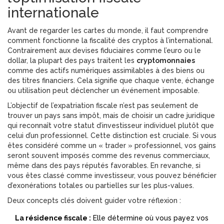
internationale
Avant de regarder les cartes du monde, il faut comprendre
comment fonctionne la fiscalité des cryptos à l’international.
Contrairement aux devises fiduciaires comme l’euro ou le
dollar, la plupart des pays traitent les
cryptomonnaies
comme
des actifs numériques assimilables à des biens ou
des titres financiers
. Cela signifie que chaque vente, échange
ou utilisation peut déclencher un événement imposable.
L’objectif de l’expatriation fiscale n’est pas seulement de
trouver un pays sans impôt, mais de choisir un cadre juridique
qui reconnaît votre statut d’investisseur individuel plutôt que
celui d’un professionnel. Cette distinction est cruciale. Si vous
êtes considéré comme un « trader » professionnel, vos gains
seront souvent imposés comme des revenus commerciaux,
même dans des pays réputés favorables. En revanche, si
vous êtes classé comme investisseur, vous pouvez bénéficier
d’exonérations totales ou partielles sur les plus-values.
Deux concepts clés doivent guider votre réflexion :
La résidence fiscale :
Elle détermine où vous payez vos