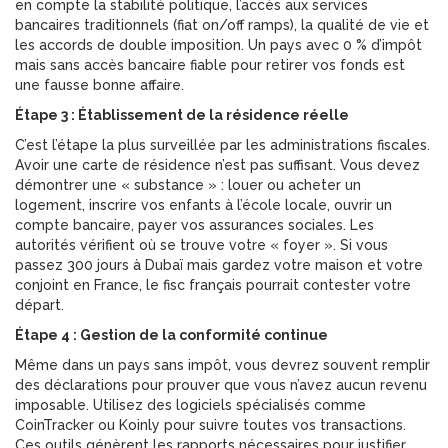
en compte la stabilité politique, l’accès aux services
bancaires traditionnels (fiat on/off ramps), la qualité de vie et
les accords de double imposition. Un pays avec 0 % d’impôt
mais sans accès bancaire fiable pour retirer vos fonds est
une fausse bonne affaire.
Étape 3 : Établissement de la résidence réelle
C’est l’étape la plus surveillée par les administrations fiscales.
Avoir une carte de résidence n’est pas suffisant. Vous devez
démontrer une « substance » : louer ou acheter un
logement, inscrire vos enfants à l’école locale, ouvrir un
compte bancaire, payer vos assurances sociales. Les
autorités vérifient où se trouve votre « foyer ». Si vous
passez 300 jours à Dubaï mais gardez votre maison et votre
conjoint en France, le fisc français pourrait contester votre
départ.
Étape 4 : Gestion de la conformité continue
Même dans un pays sans impôt, vous devrez souvent remplir
des déclarations pour prouver que vous n’avez aucun revenu
imposable. Utilisez des logiciels spécialisés comme
CoinTracker ou Koinly pour suivre toutes vos transactions.
Ces outils génèrent les rapports nécessaires pour justifier