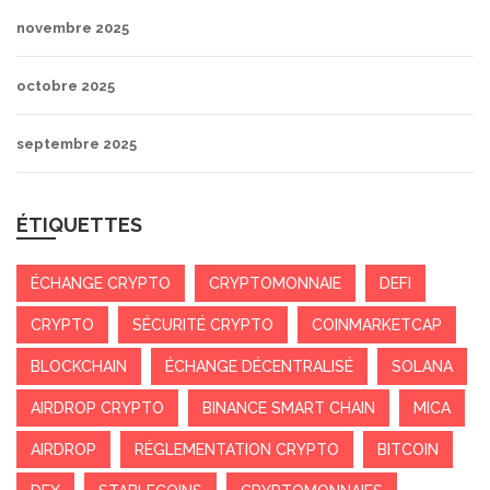
novembre 2025
octobre 2025
septembre 2025
ÉTIQUETTES
ÉCHANGE CRYPTO
CRYPTOMONNAIE
DEFI
CRYPTO
SÉCURITÉ CRYPTO
COINMARKETCAP
BLOCKCHAIN
ÉCHANGE DÉCENTRALISÉ
SOLANA
AIRDROP CRYPTO
BINANCE SMART CHAIN
MICA
AIRDROP
RÉGLEMENTATION CRYPTO
BITCOIN