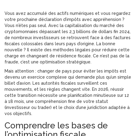
Vous avez accumulé des actifs numériques et vous regardez
votre prochaine déclaration d’impôts avec appréhension ?
Vous n’êtes pas seul. Avec la capitalisation du marché des
cryptomonnaies dépassant les
2,3 billions de dollars
fin 2024,
de nombreux investisseurs se retrouvent face à des factures
fiscales colossales dans leurs pays d’origine. La bonne
nouvelle ? Il existe des méthodes légales pour réduire cette
charge en changeant de résidence fiscale. Ce n’est pas de la
fraude, c’est une optimisation stratégique.
Mais attention : changer de pays pour éviter les impôts est
devenu un exercice complexe qui demande plus qu’un simple
billet d’avion. Les autorités fiscales surveillent ces
mouvements, et les règles changent vite. En 2026, réussir
cette transition nécessite une planification minutieuse sur 12
à 18 mois, une compréhension fine de votre statut
(investisseur ou trader) et le choix d’une juridiction adaptée à
vos objectifs.
Comprendre les bases de
l’optimisation fiscale