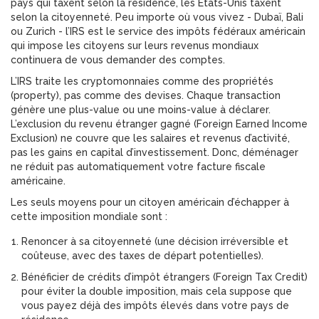
pays qui taxent selon la résidence, les États-Unis taxent
selon la citoyenneté. Peu importe où vous vivez - Dubaï, Bali
ou Zurich - l’
IRS
est
le service des impôts fédéraux américain
qui impose les citoyens sur leurs revenus mondiaux
continuera de vous demander des comptes.
L’IRS traite les cryptomonnaies comme des propriétés
(property), pas comme des devises. Chaque transaction
génère une plus-value ou une moins-value à déclarer.
L’exclusion du revenu étranger gagné (Foreign Earned Income
Exclusion) ne couvre que les salaires et revenus d’activité,
pas les gains en capital d’investissement. Donc, déménager
ne réduit pas automatiquement votre facture fiscale
américaine.
Les seuls moyens pour un citoyen américain d’échapper à
cette imposition mondiale sont :
Renoncer à sa citoyenneté (une décision irréversible et
coûteuse, avec des taxes de départ potentielles).
Bénéficier de crédits d’impôt étrangers (Foreign Tax Credit)
pour éviter la double imposition, mais cela suppose que
vous payez déjà des impôts élevés dans votre pays de