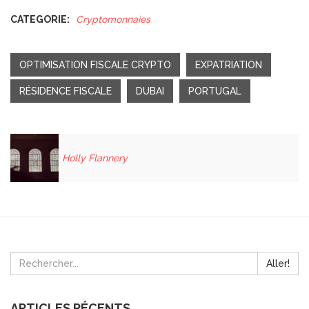
CATEGORIE:
Cryptomonnaies
OPTIMISATION FISCALE CRYPTO
EXPATRIATION
RÉSIDENCE FISCALE
DUBAI
PORTUGAL
Holly Flannery
Aller!
ARTICLES RÉCENTS