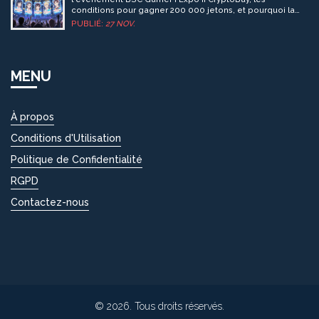
conditions pour gagner 200 000 jetons, et pourquoi la
régularité était la clé du succès.
PUBLIÉ:
27 NOV.
MENU
À propos
Conditions d'Utilisation
Politique de Confidentialité
RGPD
Contactez-nous
© 2026. Tous droits réservés.