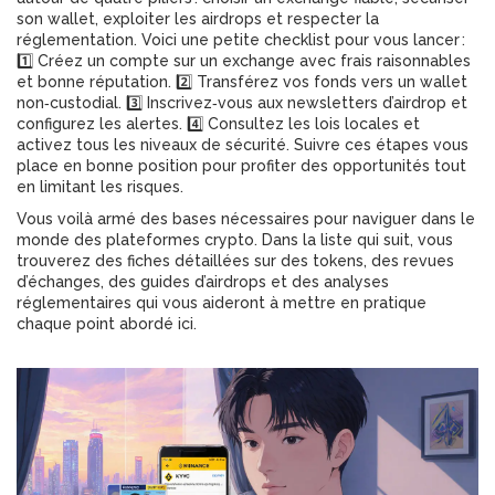
son wallet, exploiter les airdrops et respecter la
réglementation. Voici une petite checklist pour vous lancer :
1️⃣ Créez un compte sur un exchange avec frais raisonnables
et bonne réputation. 2️⃣ Transférez vos fonds vers un wallet
non‑custodial. 3️⃣ Inscrivez‑vous aux newsletters d’airdrop et
configurez les alertes. 4️⃣ Consultez les lois locales et
activez tous les niveaux de sécurité. Suivre ces étapes vous
place en bonne position pour profiter des opportunités tout
en limitant les risques.
Vous voilà armé des bases nécessaires pour naviguer dans le
monde des plateformes crypto. Dans la liste qui suit, vous
trouverez des fiches détaillées sur des tokens, des revues
d’échanges, des guides d’airdrops et des analyses
réglementaires qui vous aideront à mettre en pratique
chaque point abordé ici.