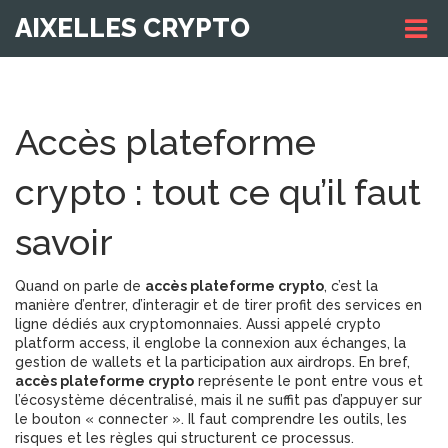
AIXELLES CRYPTO
Accès plateforme
crypto : tout ce qu’il faut
savoir
Quand on parle de
accès plateforme crypto
,
c’est la
manière d’entrer, d’interagir et de tirer profit des services en
ligne dédiés aux cryptomonnaies
. Aussi appelé
crypto
platform access
, il
englobe la connexion aux échanges, la
gestion de wallets et la participation aux airdrops
. En bref,
accès plateforme crypto
représente le pont entre vous et
l’écosystème décentralisé, mais il ne suffit pas d’appuyer sur
le bouton « connecter ». Il faut comprendre les outils, les
risques et les règles qui structurent ce processus.