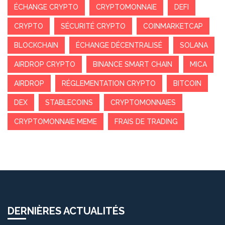
ÉCHANGE CRYPTO
CRYPTOMONNAIE
DEFI
CRYPTO
SÉCURITÉ CRYPTO
COINMARKETCAP
BLOCKCHAIN
ÉCHANGE DÉCENTRALISÉ
SOLANA
AIRDROP CRYPTO
BINANCE SMART CHAIN
MICA
AIRDROP
RÉGLEMENTATION CRYPTO
BITCOIN
DEX
STABLECOINS
CRYPTOMONNAIES
CRYPTOMONNAIE MEME
FRAIS DE TRADING
DERNIÈRES ACTUALITÉS