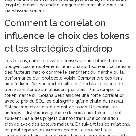
(crypto), créant une chaîne logique indispensable pour tout
investisseur sérieux.
Comment la corrélation
influence le choix des tokens
et les stratégies d’airdrop
Les
tokens
,
unités de valeur émises sur une blockchain
ne
bougent pas en isolement : leurs prix sont souvent corrélés à
des facteurs macro comme le sentiment du marché ou la
performance d’un protocole voisin. Comprendre ces liens
aide à diversifier son portefeuille et à réduire le risque de
perte simultanée sur plusieurs positions. Par exemple, un
token meme sur Solana peut afficher une forte corrélation
avec le prix du SOL, ce qui signifie qu’une chute du réseau
Solana impactera directement ce token. De même, les
airdrops—distribution gratuite de nouveaux tokens—sont
souvent liés à des projets qui montrent une corrélation
élevée avec des acteurs majeurs. En suivant les corrélations,
on peut repérer les airdrops prometteurs avant leur
lancement et ajuster son exposition en conséquence. Cette