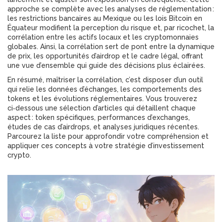
approche se complète avec les analyses de réglementation :
les restrictions bancaires au Mexique ou les lois Bitcoin en
Équateur modifient la perception du risque et, par ricochet, la
corrélation entre les actifs locaux et les cryptomonnaies
globales. Ainsi, la corrélation sert de pont entre la dynamique
de prix, les opportunités d’airdrop et le cadre légal, offrant
une vue d’ensemble qui guide des décisions plus éclairées.
En résumé, maîtriser la corrélation, c’est disposer d’un outil
qui relie les données d’échanges, les comportements des
tokens et les évolutions réglementaires. Vous trouverez
ci‑dessous une sélection d’articles qui détaillent chaque
aspect : token spécifiques, performances d’exchanges,
études de cas d’airdrops, et analyses juridiques récentes.
Parcourez la liste pour approfondir votre compréhension et
appliquer ces concepts à votre stratégie d’investissement
crypto.