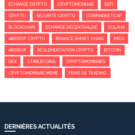
ÉCHANGE CRYPTO
CRYPTOMONNAIE
DEFI
CRYPTO
SÉCURITÉ CRYPTO
COINMARKETCAP
BLOCKCHAIN
ÉCHANGE DÉCENTRALISÉ
SOLANA
AIRDROP CRYPTO
BINANCE SMART CHAIN
MICA
AIRDROP
RÉGLEMENTATION CRYPTO
BITCOIN
DEX
STABLECOINS
CRYPTOMONNAIES
CRYPTOMONNAIE MEME
FRAIS DE TRADING
DERNIÈRES ACTUALITÉS