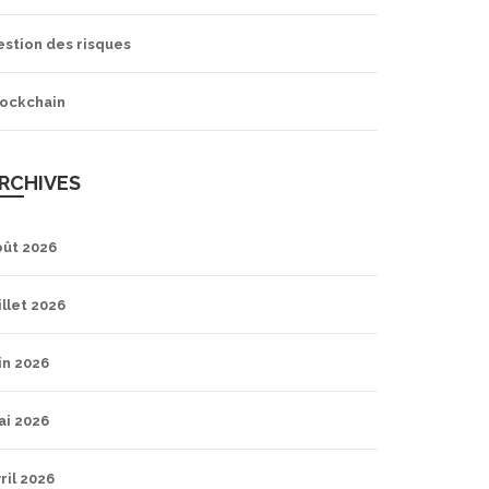
estion des risques
lockchain
RCHIVES
oût 2026
illet 2026
in 2026
ai 2026
ril 2026