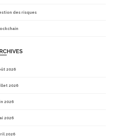
estion des risques
lockchain
RCHIVES
oût 2026
illet 2026
in 2026
ai 2026
ril 2026