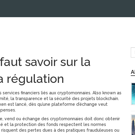
faut savoir sur la
A
a régulation
s services financiers liés aux cryptomonnaies
. Also known as
rmité, la transparence et la sécurité des projets blockchain
.
ken est lancé, dès qu’une plateforme d’échange veut
mpenses.
ète, vend ou échange des cryptomonnaies
doit donc obtenir
idité et la protection des fonds respectent les normes
rs risquent des pertes dues à des pratiques frauduleuses ou