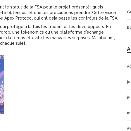
it le statut de la FSA pour le projet présenté : quels
G
té obtenues, et quelles précautions prendre. Cette vision
 Apex Protocol qui ont déjà passé les contrôles de la FSA.
qui protège à la fois les traders et les développeurs. En
B
airdrop, une tokenomics ou une plateforme d’échange
ner du temps et évite les mauvaises surprises. Maintenant,
 chaque sujet.
A
a
ju
ju
m
av