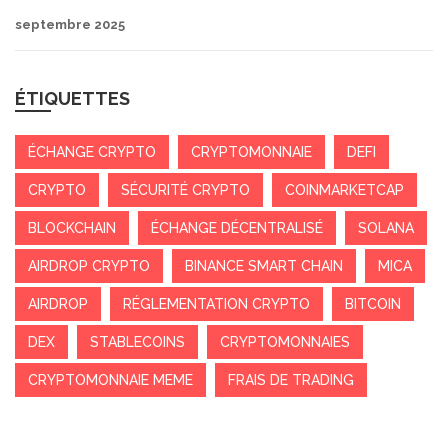
septembre 2025
ÉTIQUETTES
ÉCHANGE CRYPTO
CRYPTOMONNAIE
DEFI
CRYPTO
SÉCURITÉ CRYPTO
COINMARKETCAP
BLOCKCHAIN
ÉCHANGE DÉCENTRALISÉ
SOLANA
AIRDROP CRYPTO
BINANCE SMART CHAIN
MICA
AIRDROP
RÉGLEMENTATION CRYPTO
BITCOIN
DEX
STABLECOINS
CRYPTOMONNAIES
CRYPTOMONNAIE MEME
FRAIS DE TRADING