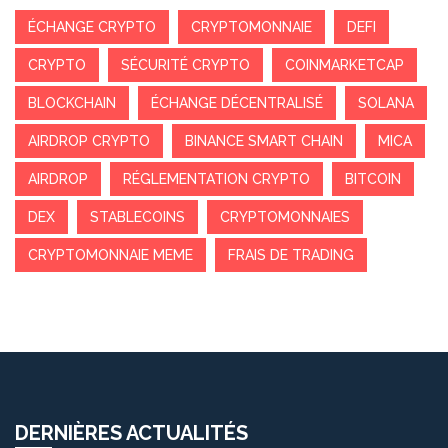
ÉCHANGE CRYPTO
CRYPTOMONNAIE
DEFI
CRYPTO
SÉCURITÉ CRYPTO
COINMARKETCAP
BLOCKCHAIN
ÉCHANGE DÉCENTRALISÉ
SOLANA
AIRDROP CRYPTO
BINANCE SMART CHAIN
MICA
AIRDROP
RÉGLEMENTATION CRYPTO
BITCOIN
DEX
STABLECOINS
CRYPTOMONNAIES
CRYPTOMONNAIE MEME
FRAIS DE TRADING
DERNIÈRES ACTUALITÉS