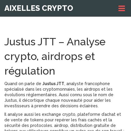
AIXELLES CRYPTO
Justus JTT – Analyse
crypto, airdrops et
régulation
Quand on parle de
Justus JTT
,
analyste francophone
spécialisé dans les cryptomonnaies, les airdrops et les
évolutions réglementaires
. Aussi connu sous le nom de
Justus
, il décortique chaque nouveauté pour aider les
investisseurs à prendre des décisions éclairées.
Il analyse aussi les
exchange crypto
,
plateforme d’achat et
de vente de tokens
pour repérer les frais cachés et la
sécurité des protocoles.
airdrop
,
distribution gratuite de