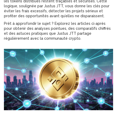
les tokens distribués restent traçables et sécurisés. Cette
logique, soulignée par Justus JTT, vous donne les clés pour
éviter les frais excessifs, détecter les projets sérieux et
profiter des opportunités avant qu’elles ne disparaissent.
Prêt à approfondir le sujet ? Explorez les articles ci‑après
pour obtenir des analyses pointues, des comparatifs chiffrés
et des astuces pratiques que Justus JTT partage
régulièrement avec la communauté crypto.