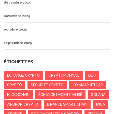
décembre 2025
novembre 2025
octobre 2025
septembre 2025
ÉTIQUETTES
ÉCHANGE CRYPTO
CRYPTOMONNAIE
DEFI
CRYPTO
SÉCURITÉ CRYPTO
COINMARKETCAP
BLOCKCHAIN
ÉCHANGE DÉCENTRALISÉ
SOLANA
AIRDROP CRYPTO
BINANCE SMART CHAIN
MICA