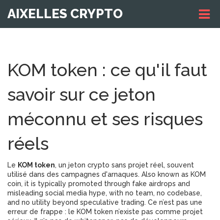
AIXELLES CRYPTO
KOM token : ce qu'il faut
savoir sur ce jeton
méconnu et ses risques
réels
Le
KOM token
,
un jeton crypto sans projet réel, souvent
utilisé dans des campagnes d'arnaques
. Also known as
KOM
coin
, it is typically promoted through fake airdrops and
misleading social media hype, with no team, no codebase,
and no utility beyond speculative trading.
Ce n’est pas une
erreur de frappe : le KOM token n’existe pas comme projet