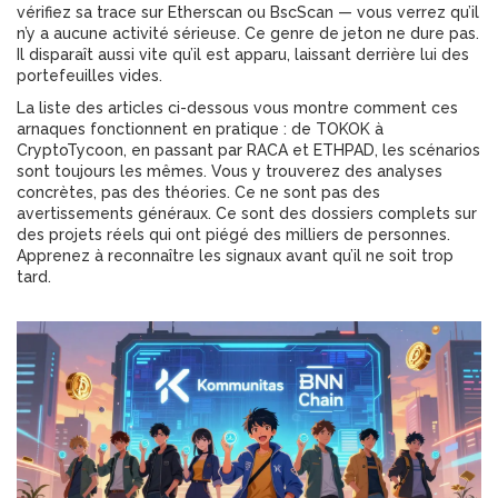
vérifiez sa trace sur Etherscan ou BscScan — vous verrez qu’il
n’y a aucune activité sérieuse. Ce genre de jeton ne dure pas.
Il disparaît aussi vite qu’il est apparu, laissant derrière lui des
portefeuilles vides.
La liste des articles ci-dessous vous montre comment ces
arnaques fonctionnent en pratique : de TOKOK à
CryptoTycoon, en passant par RACA et ETHPAD, les scénarios
sont toujours les mêmes. Vous y trouverez des analyses
concrètes, pas des théories. Ce ne sont pas des
avertissements généraux. Ce sont des dossiers complets sur
des projets réels qui ont piégé des milliers de personnes.
Apprenez à reconnaître les signaux avant qu’il ne soit trop
tard.