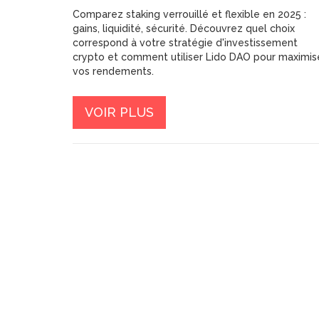
CRYPTOMONNAIES EN
Comparez staking verrouillé et flexible en 2025 :
2025 ?
gains, liquidité, sécurité. Découvrez quel choix
correspond à votre stratégie d'investissement
crypto et comment utiliser Lido DAO pour maximis
vos rendements.
VOIR PLUS