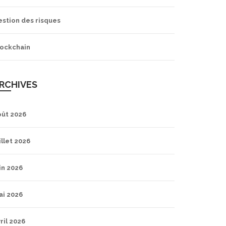
estion des risques
lockchain
RCHIVES
oût 2026
illet 2026
in 2026
ai 2026
ril 2026