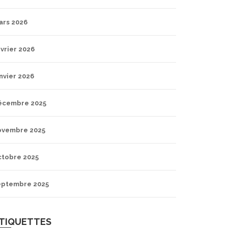
ars 2026
vrier 2026
nvier 2026
écembre 2025
ovembre 2025
ctobre 2025
eptembre 2025
TIQUETTES