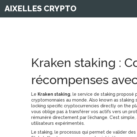
AIXELLES CRYPTO
Kraken staking : 
récompenses avec 
Le
Kraken staking
,
le service de staking proposé p
cryptomonnaies au monde
. Also known as
staking 
locking specific cryptocurrencies directly on the p
vous oblige pas à transférer vos actifs vers un pro
rémunéré directement par l’échange. C’est simple,
utilisateurs expérimentés.
Le
staking
,
le processus qui permet de valider des 