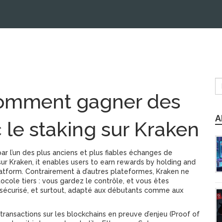
Comment gagner des
A
le staking sur Kraken
ar l’un des plus anciens et plus fiables échanges de
sur Kraken
, it enables users to earn rewards by holding and
latform.
Contrairement à d’autres plateformes, Kraken ne
tocole tiers : vous gardez le contrôle, et vous êtes
 sécurisé, et surtout, adapté aux débutants comme aux
transactions sur les blockchains en preuve d’enjeu (Proof of