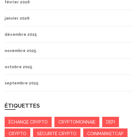
février 2026
janvier 2026
décembre 2025
novembre 2025
octobre 2025
septembre 2025
ÉTIQUETTES
ÉCHANGE CRYPTO
CRYPTOMONNAIE
DEFI
CRYPTO
SÉCURITÉ CRYPTO
COINMARKETCAP