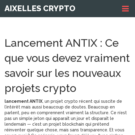
AIXELLES CRYPTO
Lancement ANTIX : Ce
que vous devez vraiment
savoir sur les nouveaux
projets crypto
lancement ANTIX
,
un projet crypto récent qui suscite de
l’intérêt mais aussi beaucoup de doutes
.
Beaucoup en
parlent, peu en comprennent vraiment la structure. Ce n’est
pas un simple jeton qui apparaît un jour et disparaît le
lendemain — c’est un
projet blockchain
qui prétend
réinventer quelque chose, mais sans transparence. Et vous