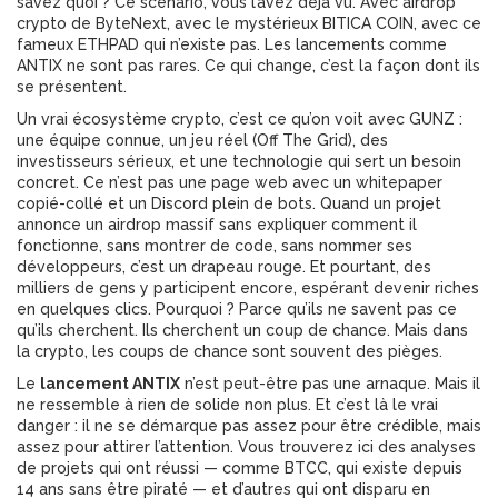
savez quoi ? Ce scénario, vous l’avez déjà vu. Avec
airdrop
crypto
de ByteNext, avec le mystérieux BITICA COIN, avec ce
fameux ETHPAD qui n’existe pas. Les lancements comme
ANTIX ne sont pas rares. Ce qui change, c’est la façon dont ils
se présentent.
Un vrai
écosystème crypto
, c’est ce qu’on voit avec GUNZ :
une équipe connue, un jeu réel (Off The Grid), des
investisseurs sérieux, et une technologie qui sert un besoin
concret. Ce n’est pas une page web avec un whitepaper
copié-collé et un Discord plein de bots. Quand un projet
annonce un airdrop massif sans expliquer comment il
fonctionne, sans montrer de code, sans nommer ses
développeurs, c’est un drapeau rouge. Et pourtant, des
milliers de gens y participent encore, espérant devenir riches
en quelques clics. Pourquoi ? Parce qu’ils ne savent pas ce
qu’ils cherchent. Ils cherchent un coup de chance. Mais dans
la crypto, les coups de chance sont souvent des pièges.
Le
lancement ANTIX
n’est peut-être pas une arnaque. Mais il
ne ressemble à rien de solide non plus. Et c’est là le vrai
danger : il ne se démarque pas assez pour être crédible, mais
assez pour attirer l’attention. Vous trouverez ici des analyses
de projets qui ont réussi — comme BTCC, qui existe depuis
14 ans sans être piraté — et d’autres qui ont disparu en