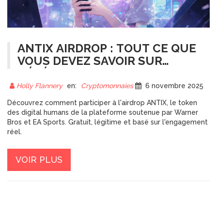
ANTIX AIRDROP : TOUT CE QUE
VOUS DEVEZ SAVOIR SUR
L'ÉVÉNEMENT DE LANCEMENT
DU TOKEN ANTIX
Holly Flannery
en:
Cryptomonnaies
6 novembre 2025
Découvrez comment participer à l'airdrop ANTIX, le token
des digital humans de la plateforme soutenue par Warner
Bros et EA Sports. Gratuit, légitime et basé sur l'engagement
réel.
VOIR PLUS