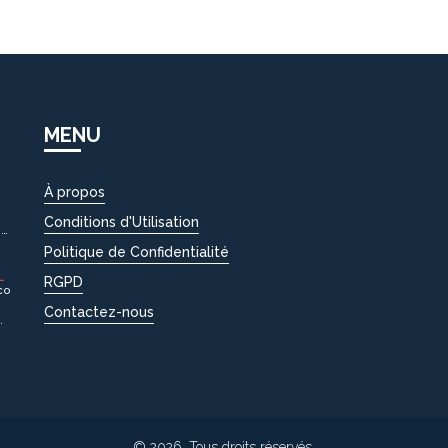
MENU
À propos
Conditions d'Utilisation
SP
Politique de Confidentialité
RGPD
co
Contactez-nous
© 2026. Tous droits réservés.