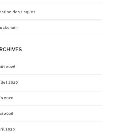
estion des risques
lockchain
RCHIVES
oût 2026
illet 2026
in 2026
ai 2026
ril 2026