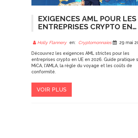
EXIGENCES AML POUR LES
ENTREPRISES CRYPTO EN
UE : GUIDE COMPLET MICA
ET AMLA (2026)
Holly Flannery
en:
Cryptomonnaies
29 mai 202
Découvrez les exigences AML strictes pour les
entreprises crypto en UE en 2026. Guide pratique 
MiCA, l'AMLA, la règle du voyage et les coûts de
conformité.
VOIR PLUS