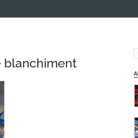
le blanchiment
A