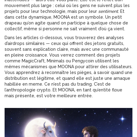
mouvement plus large : celui où les gens ne suivent plus les
projets pour leur technologie, mais pour leur
sentiment
. Et
dans cette dynamique, MOONA est un symbole. Un petit
drapeau qu’on agite quand on participe à quelque chose de
collectif, même si personne ne sait vraiment d’où ça vient.
Dans les articles ci-dessous, vous trouverez des analyses
d’airdrops similaires — ceux qui offrent des jetons gratuits,
souvent sans explication claire, mais avec une communauté
en pleine croissance. Vous verrez comment des projets
comme MagicCraft, Minimals ou Pengycoin utilisent les
mêmes mécanismes que MOONA pour attirer des utilisateurs.
Vous apprendrez à reconnaître les pièges, à savoir quand une
distribution est légitime, et quand elle est juste une arnaque
habillée en meme. Ce n’est pas du trading. C’est de
l’anthropologie crypto. Et MOONA, en tant qu’entité floue
mais présente, est votre meilleure entrée.