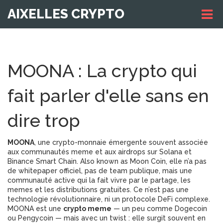
AIXELLES CRYPTO
MOONA : La crypto qui
fait parler d'elle sans en
dire trop
MOONA
,
une crypto-monnaie émergente souvent associée
aux communautés meme et aux airdrops sur Solana et
Binance Smart Chain
. Also known as
Moon Coin
, elle n’a pas
de whitepaper officiel, pas de team publique, mais une
communauté active qui la fait vivre par le partage, les
memes et les distributions gratuites.
Ce n’est pas une
technologie révolutionnaire, ni un protocole DeFi complexe.
MOONA est une
crypto meme
— un peu comme Dogecoin
ou Pengycoin — mais avec un twist : elle surgit souvent en