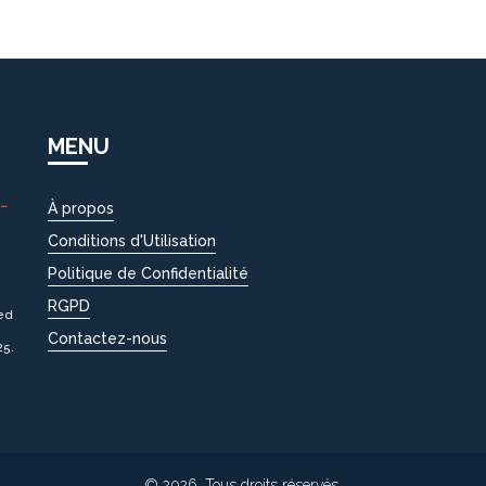
MENU
À propos
Conditions d'Utilisation
Politique de Confidentialité
RGPD
ed
Contactez-nous
25.
© 2026. Tous droits réservés.