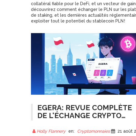
collatéral fiable pour le DeFi, et un vecteur de gai
découvrirez comment échanger le PLN sur les plate
de staking, et les dernières actualités réglementai
exploiter tout le potentiel du stablecoin PLN !
EGERA: REVUE COMPLÈTE
DE L'ÉCHANGE CRYPTO
POLONAIS
Holly Flannery
en:
Cryptomonnaies
21 août 202