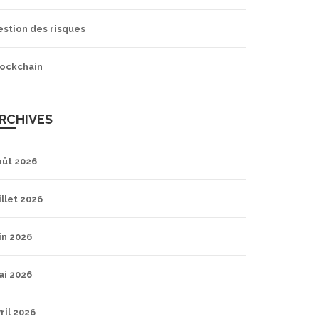
estion des risques
lockchain
RCHIVES
oût 2026
illet 2026
in 2026
ai 2026
ril 2026