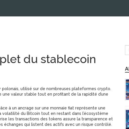
plet du stablecoin
A
y polonais, utilisé sur de nombreuses plateformes crypto
.
e une valeur stable tout en profitant de la rapidité d’une
râce à un ancrage sur une monnaie fiat
représente une
a volatilité du Bitcoin tout en restant dans l’écosystème
urise les transactions des tokens
assure la transparence et
les échanges qui listent des actifs avec un risque contrôlé.