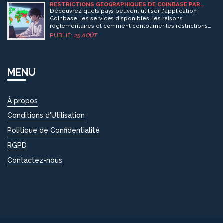
RESTRICTIONS GÉOGRAPHIQUES DE COINBASE PAR
PAYS EN 2025 : GUIDE COMPLET
Découvrez quels pays peuvent utiliser l'application
Coinbase, les services disponibles, les raisons
réglementaires et comment contourner les restrictions
géographiques en 2025.
PUBLIÉ:
25 AOÛT
MENU
À propos
Conditions d'Utilisation
Politique de Confidentialité
RGPD
Contactez-nous