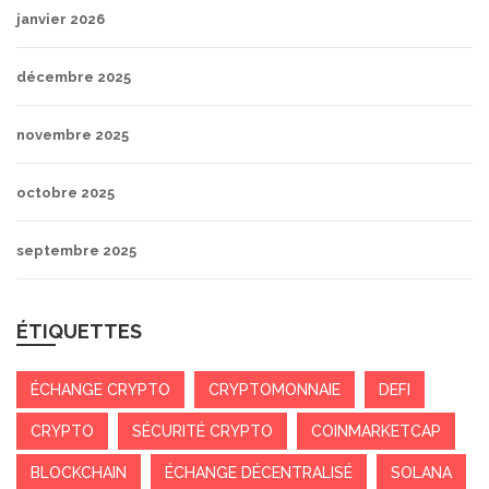
janvier 2026
décembre 2025
novembre 2025
octobre 2025
septembre 2025
ÉTIQUETTES
ÉCHANGE CRYPTO
CRYPTOMONNAIE
DEFI
CRYPTO
SÉCURITÉ CRYPTO
COINMARKETCAP
BLOCKCHAIN
ÉCHANGE DÉCENTRALISÉ
SOLANA