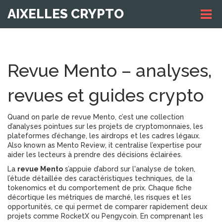
AIXELLES CRYPTO
Revue Mento – analyses,
revues et guides crypto
Quand on parle de
revue Mento
,
c’est une collection
d’analyses pointues sur les projets de cryptomonnaies, les
plateformes d’échange, les airdrops et les cadres légaux
.
Also known as
Mento Review
, it centralise l’expertise pour
aider les lecteurs à prendre des décisions éclairées.
La
revue Mento
s’appuie d’abord sur l'
analyse de token
,
l’étude détaillée des caractéristiques techniques, de la
tokenomics et du comportement de prix
. Chaque fiche
décortique les métriques de marché, les risques et les
opportunités, ce qui permet de comparer rapidement deux
projets comme RocketX ou Pengycoin. En comprenant les