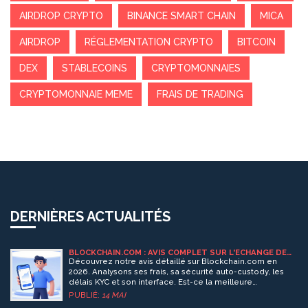
AIRDROP CRYPTO
BINANCE SMART CHAIN
MICA
AIRDROP
RÉGLEMENTATION CRYPTO
BITCOIN
DEX
STABLECOINS
CRYPTOMONNAIES
CRYPTOMONNAIE MEME
FRAIS DE TRADING
DERNIÈRES ACTUALITÉS
BLOCKCHAIN.COM : AVIS COMPLET SUR L'ÉCHANGE DE
CRYPTOMONNAIES EN 2026
Découvrez notre avis détaillé sur Blockchain.com en
2026. Analysons ses frais, sa sécurité auto-custody, les
délais KYC et son interface. Est-ce la meilleure
plateforme pour acheter et stocker vos cryptos en toute
PUBLIÉ:
14 MAI
confiance ?