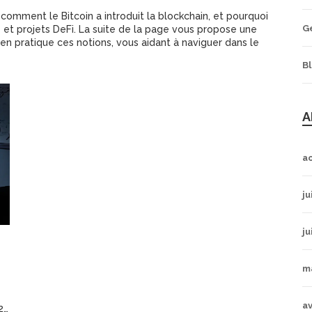
 comment le Bitcoin a introduit la blockchain, et pourquoi
G
et projets DeFi. La suite de la page vous propose une
en pratique ces notions, vous aidant à naviguer dans le
B
A
a
ju
ju
m
av
5