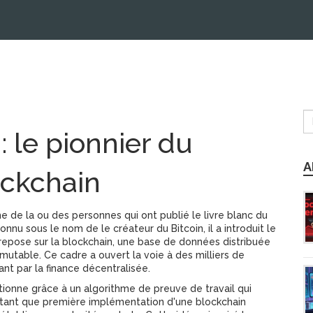
 le pionnier du
A
ockchain
de la ou des personnes qui ont publié le livre blanc du
 connu sous le nom de
le créateur du Bitcoin
, il a introduit le
repose sur la
blockchain
,
une base de données distribuée
mmutable
. Ce cadre a ouvert la voie à des milliers de
nt par la finance décentralisée.
ionne grâce à un algorithme de preuve de travail qui
n tant que première implémentation d'une
blockchain