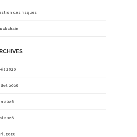
estion des risques
lockchain
RCHIVES
oût 2026
illet 2026
in 2026
ai 2026
ril 2026