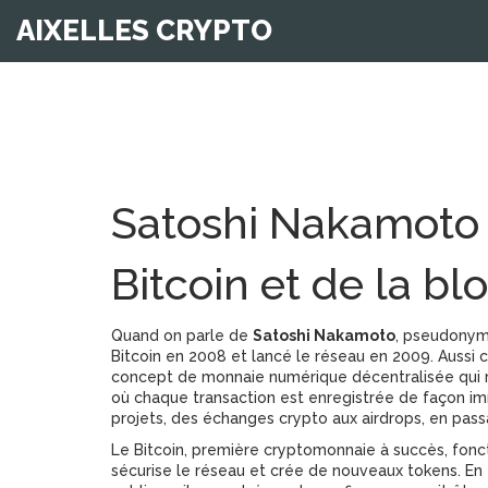
AIXELLES CRYPTO
Satoshi Nakamoto :
Bitcoin et de la bl
Quand on parle de
Satoshi Nakamoto
,
pseudonyme 
Bitcoin en 2008 et lancé le réseau en 2009
. Aussi
concept de monnaie numérique décentralisée qui 
où chaque transaction est enregistrée de façon i
projets, des échanges crypto aux airdrops, en passa
Le
Bitcoin
,
première cryptomonnaie à succès, fonct
sécurise le réseau et crée de nouveaux tokens
. E