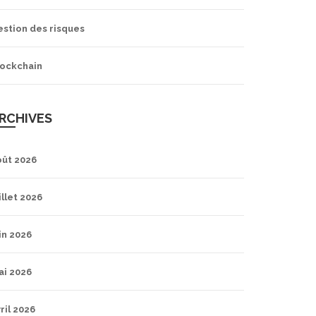
estion des risques
lockchain
RCHIVES
oût 2026
illet 2026
in 2026
ai 2026
ril 2026