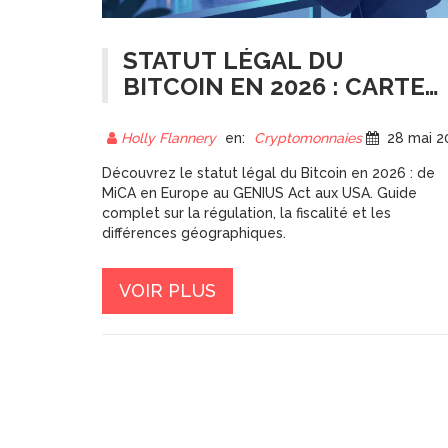
STATUT LÉGAL DU
BITCOIN EN 2026 : CARTE
MONDIALE DES
RÉGULATIONS
Holly Flannery
en:
Cryptomonnaies
28 mai 202
Découvrez le statut légal du Bitcoin en 2026 : de
MiCA en Europe au GENIUS Act aux USA. Guide
complet sur la régulation, la fiscalité et les
différences géographiques.
VOIR PLUS