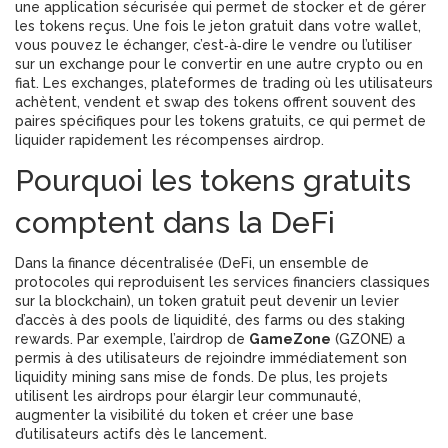
une application sécurisée qui permet de stocker et de gérer
les tokens reçus
. Une fois le jeton gratuit dans votre wallet,
vous pouvez le
échanger
,
c’est‑à‑dire le vendre ou l’utiliser
sur un exchange pour le convertir en une autre crypto ou en
fiat
. Les
exchanges
,
plateformes de trading où les utilisateurs
achètent, vendent et swap des tokens
offrent souvent des
paires spécifiques pour les tokens gratuits, ce qui permet de
liquider rapidement les récompenses airdrop.
Pourquoi les tokens gratuits
comptent dans la DeFi
Dans la finance décentralisée (
DeFi
,
un ensemble de
protocoles qui reproduisent les services financiers classiques
sur la blockchain
), un token gratuit peut devenir un levier
d’accès à des pools de liquidité, des farms ou des staking
rewards. Par exemple, l’airdrop de
GameZone
(GZONE) a
permis à des utilisateurs de rejoindre immédiatement son
liquidity mining sans mise de fonds. De plus, les projets
utilisent les airdrops pour élargir leur communauté,
augmenter la visibilité du token et créer une base
d’utilisateurs actifs dès le lancement.