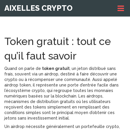
AIXELLES CRYPTO
Token gratuit : tout ce
qu’il faut savoir
Quand on parle de
token gratuit
,
un jeton distribué sans
frais, souvent via un airdrop, destiné à faire découvrir une
crypto ou à récompenser une communauté
. Aussi appelé
airdrop token
, il représente une porte d’entrée facile dans
l’écosystème
crypto
,
qui regroupe toutes les monnaies
numériques basées sur la blockchain
. Les
airdrops
,
mécanismes de distribution gratuits où les utilisateurs
reçoivent des tokens simplement en remplissant des
conditions simples
sont le principal moyen d’obtenir ces
jetons sans investissement initial.
Un airdrop nécessite généralement un
portefeuille crypto
,