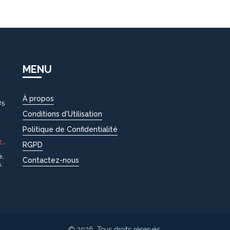
MENU
À propos
25
Conditions d'Utilisation
Politique de Confidentialité
E
RGPD
é,
Contactez-nous
s.
© 2026. Tous droits réservés.