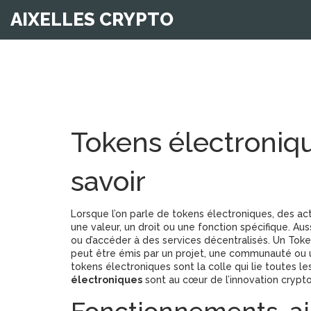
AIXELLES CRYPTO
Tokens électronique
savoir
Lorsque l’on parle de
tokens électroniques
,
des act
une valeur, un droit ou une fonction spécifique
. Au
ou d’accéder à des services décentralisés. Un
Toke
peut être émis par un projet, une communauté ou u
tokens électroniques sont la colle qui lie toutes le
électroniques
sont au cœur de l’innovation crypto