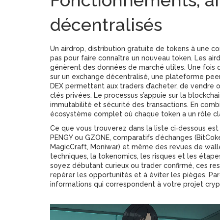
Fonctionnements, ai
décentralisés
Un
airdrop
,
distribution gratuite de tokens à une 
pas pour faire connaître un nouveau token. Les aird
génèrent des données de marché utiles. Une fois q
sur un
exchange décentralisé
,
une plateforme peer
DEX permettent aux traders d’acheter, de vendre 
clés privées. Le processus s’appuie sur la
blockchai
immutabilité et sécurité des transactions
. En combi
écosystème complet où chaque token a un rôle cla
Ce que vous trouverez dans la liste ci‑dessous est
PENGY ou GZONE, comparatifs d’échanges (BitCoke, 
MagicCraft, Moniwar) et même des revues de wallets
techniques, la tokenomics, les risques et les étape
soyez débutant curieux ou trader confirmé, ces r
repérer les opportunités et à éviter les pièges. Pa
informations qui correspondent à votre projet cryp