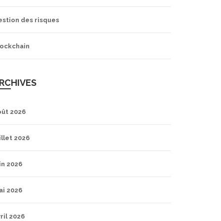
estion des risques
lockchain
RCHIVES
oût 2026
illet 2026
in 2026
ai 2026
ril 2026