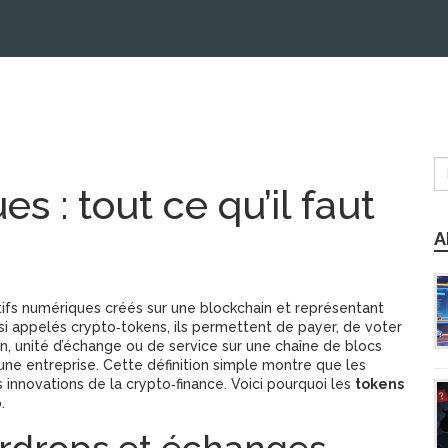
s : tout ce qu’il faut
A
ifs numériques créés sur une blockchain et représentant
ssi appelés
crypto‑tokens
, ils permettent de payer, de voter
n
,
unité d’échange ou de service sur une chaîne de blocs
ne entreprise. Cette définition simple montre que les
s innovations de la crypto‑finance. Voici pourquoi les
tokens
.