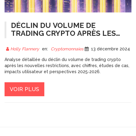
DÉCLIN DU VOLUME DE
TRADING CRYPTO APRÈS LES
RESTRICTIONS
RÉGLEMENTAIRES
Holly Flannery
en:
Cryptomonnaies
13 décembre 2024
Analyse détaillée du déclin du volume de trading crypto
après les nouvelles restrictions, avec chiffres, études de cas,
impacts utilisateur et perspectives 2025‑2026.
VOIR PLUS