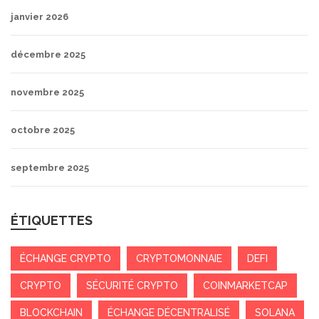
janvier 2026
décembre 2025
novembre 2025
octobre 2025
septembre 2025
ÉTIQUETTES
ÉCHANGE CRYPTO
CRYPTOMONNAIE
DEFI
CRYPTO
SÉCURITÉ CRYPTO
COINMARKETCAP
BLOCKCHAIN
ÉCHANGE DÉCENTRALISÉ
SOLANA