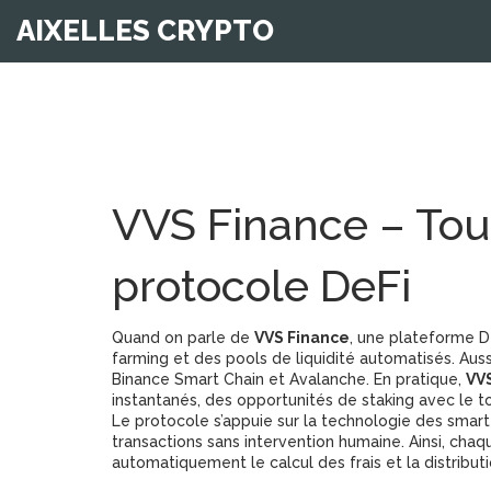
AIXELLES CRYPTO
VVS Finance – Tout
protocole DeFi
Quand on parle de
VVS Finance
,
une plateforme De
farming et des pools de liquidité automatisés
. Aus
Binance Smart Chain et Avalanche.
En pratique,
VV
instantanés, des opportunités de staking avec le 
Le protocole s’appuie sur la technologie des
smart
transactions sans intervention humaine
. Ainsi, cha
automatiquement le calcul des frais et la distribu