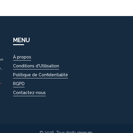
MENU
À propos
on
Conditions d'Utilisation
ent
Politique de Confidentialité
RGPD
Contactez-nous
© 2026. Tous droits réservés.