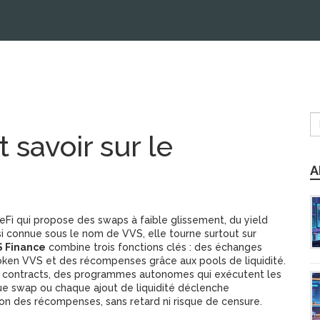
 savoir sur le
A
Fi qui propose des swaps à faible glissement, du yield
si connue sous le nom de
VVS
, elle tourne surtout sur
S Finance
combine trois fonctions clés : des échanges
token VVS et des récompenses grâce aux pools de liquidité.
 contracts
,
des programmes autonomes qui exécutent les
que swap ou chaque ajout de liquidité déclenche
tion des récompenses, sans retard ni risque de censure.