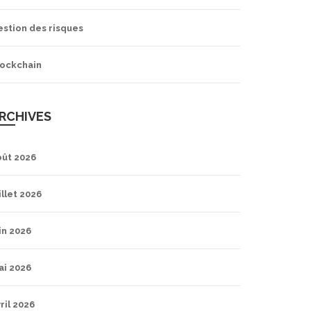
estion des risques
lockchain
RCHIVES
oût 2026
illet 2026
in 2026
ai 2026
ril 2026