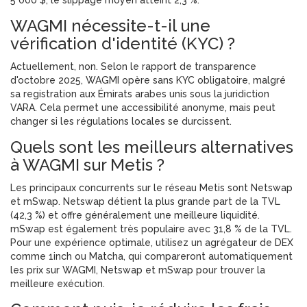
5 000 $, le slippage moyen atteint 2,3 %.
WAGMI nécessite-t-il une
vérification d'identité (KYC) ?
Actuellement, non. Selon le rapport de transparence
d'octobre 2025, WAGMI opère sans KYC obligatoire, malgré
sa registration aux Émirats arabes unis sous la juridiction
VARA. Cela permet une accessibilité anonyme, mais peut
changer si les régulations locales se durcissent.
Quels sont les meilleurs alternatives
à WAGMI sur Metis ?
Les principaux concurrents sur le réseau Metis sont Netswap
et mSwap. Netswap détient la plus grande part de la TVL
(42,3 %) et offre généralement une meilleure liquidité.
mSwap est également très populaire avec 31,8 % de la TVL.
Pour une expérience optimale, utilisez un agrégateur de DEX
comme 1inch ou Matcha, qui compareront automatiquement
les prix sur WAGMI, Netswap et mSwap pour trouver la
meilleure exécution.