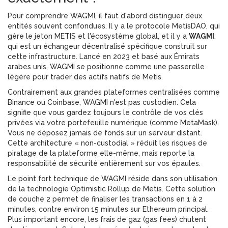
Pour comprendre WAGMI, il faut d'abord distinguer deux
entités souvent confondues. Il y a le protocole
MetisDAO
, qui
gère le jeton METIS et l'écosystème global, et il y a
WAGMI
,
qui est un échangeur décentralisé spécifique construit sur
cette infrastructure. Lancé en 2023 et basé aux Émirats
arabes unis, WAGMI se positionne comme une passerelle
légère pour trader des actifs natifs de Metis.
Contrairement aux grandes plateformes centralisées comme
Binance ou Coinbase, WAGMI n'est pas custodien. Cela
signifie que vous gardez toujours le contrôle de vos clés
privées via votre portefeuille numérique (comme MetaMask).
Vous ne déposez jamais de fonds sur un serveur distant.
Cette architecture « non-custodial » réduit les risques de
piratage de la plateforme elle-même, mais reporte la
responsabilité de sécurité entièrement sur vos épaules.
Le point fort technique de WAGMI réside dans son utilisation
de la technologie
Optimistic Rollup
de Metis. Cette solution
de couche 2 permet de finaliser les transactions en 1 à 2
minutes, contre environ 15 minutes sur Ethereum principal.
Plus important encore, les frais de gaz (gas fees) chutent