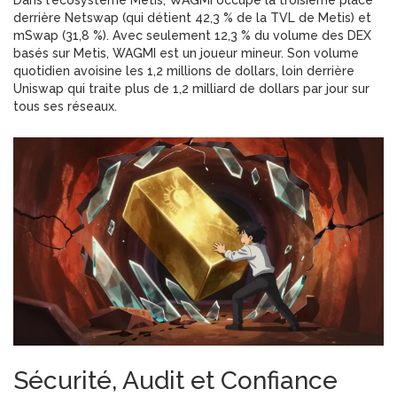
Dans l'écosystème Metis, WAGMI occupe la troisième place
derrière Netswap (qui détient 42,3 % de la TVL de Metis) et
mSwap (31,8 %). Avec seulement 12,3 % du volume des DEX
basés sur Metis, WAGMI est un joueur mineur. Son volume
quotidien avoisine les 1,2 millions de dollars, loin derrière
Uniswap qui traite plus de 1,2 milliard de dollars par jour sur
tous ses réseaux.
Sécurité, Audit et Confiance