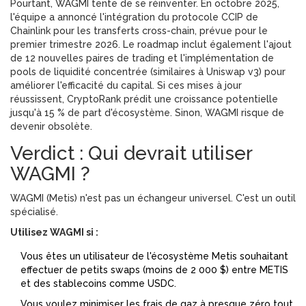
Pourtant, WAGMI tente de se réinventer. En octobre 2025,
l'équipe a annoncé l'intégration du protocole CCIP de
Chainlink pour les transferts cross-chain, prévue pour le
premier trimestre 2026. Le roadmap inclut également l'ajout
de 12 nouvelles paires de trading et l'implémentation de
pools de liquidité concentrée (similaires à Uniswap v3) pour
améliorer l'efficacité du capital. Si ces mises à jour
réussissent, CryptoRank prédit une croissance potentielle
jusqu'à 15 % de part d'écosystème. Sinon, WAGMI risque de
devenir obsolète.
Verdict : Qui devrait utiliser
WAGMI ?
WAGMI (Metis) n'est pas un échangeur universel. C'est un outil
spécialisé.
Utilisez WAGMI si :
Vous êtes un utilisateur de l'écosystème Metis souhaitant
effectuer de petits swaps (moins de 2 000 $) entre METIS
et des stablecoins comme USDC.
Vous voulez minimiser les frais de gaz à presque zéro tout