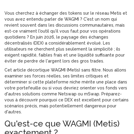
Vous cherchez à échanger des tokens sur le réseau
Metis
et
vous avez entendu parler de WAGMI ? C'est un nom qui
revient souvent dans les discussions communautaires, mais
est-ce vraiment l'outil qu'il vous faut pour vos opérations
quotidiens ? En juin 2026, le paysage des échanges
décentralisés (DEX) a considérablement évolué. Les
utilisateurs ne cherchent plus seulement la simplicité ; ils
exigent rapidité, faibles frais et une liquidité suffisante pour
éviter de perdre de l'argent lors des gros trades.
Cet article décortique WAGMI (Metis) sans filtre. Nous allons
examiner ses forces réelles, ses limites critiques et
déterminer si cette plateforme niche mérite une place dans
votre portefeuille ou si vous devriez orienter vos fonds vers
d'autres solutions comme Netswap ou mSwap. Préparez-
vous à découvrir pourquoi ce DEX est excellent pour certains
scénarios précis, mais potentiellement dangereux pour
d'autres.
Qu'est-ce que WAGMI (Metis)
exactement ?