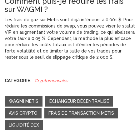
Comment puis-je réduire les frais
sur WAGMI ?
Les frais de gaz sur Metis sont déjà inférieurs à 0,001 $. Pour
réduire les commissions de swap, vous pouvez viser le statut
VIP en augmentant votre volume de trading, ce qui abaissera
votre taux à 0,05 %. Cependant, la méthode la plus efficace
pour réduire les coûts totaux est d'éviter les périodes de
forte volatilité et de limiter la taille de vos trades pour
rester sous le seuil de slippage critique de 2 000 $.
CATEGORIE:
Cryptomonnaies
WAGMI METIS
ÉCHANGEUR DÉCENTRALISÉ
AVIS CRYPTO
FRAIS DE TRANSACTION METIS
LIQUIDITÉ DEX