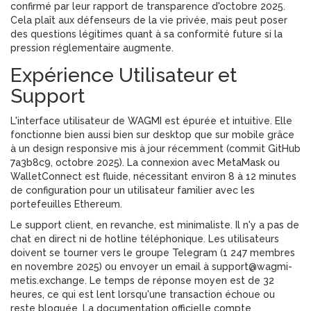
confirmé par leur rapport de transparence d'octobre 2025.
Cela plaît aux défenseurs de la vie privée, mais peut poser
des questions légitimes quant à sa conformité future si la
pression réglementaire augmente.
Expérience Utilisateur et
Support
L'interface utilisateur de WAGMI est épurée et intuitive. Elle
fonctionne bien aussi bien sur desktop que sur mobile grâce
à un design responsive mis à jour récemment (commit GitHub
7a3b8c9, octobre 2025). La connexion avec MetaMask ou
WalletConnect est fluide, nécessitant environ 8 à 12 minutes
de configuration pour un utilisateur familier avec les
portefeuilles Ethereum.
Le support client, en revanche, est minimaliste. Il n'y a pas de
chat en direct ni de hotline téléphonique. Les utilisateurs
doivent se tourner vers le groupe Telegram (1 247 membres
en novembre 2025) ou envoyer un email à
support@wagmi-
metis.exchange
. Le temps de réponse moyen est de 32
heures, ce qui est lent lorsqu'une transaction échoue ou
reste bloquée. La documentation officielle compte