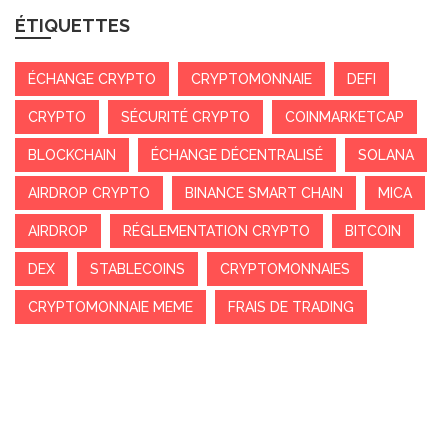
ÉTIQUETTES
ÉCHANGE CRYPTO
CRYPTOMONNAIE
DEFI
CRYPTO
SÉCURITÉ CRYPTO
COINMARKETCAP
BLOCKCHAIN
ÉCHANGE DÉCENTRALISÉ
SOLANA
AIRDROP CRYPTO
BINANCE SMART CHAIN
MICA
AIRDROP
RÉGLEMENTATION CRYPTO
BITCOIN
DEX
STABLECOINS
CRYPTOMONNAIES
CRYPTOMONNAIE MEME
FRAIS DE TRADING