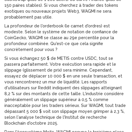
150 paires stables). Si vous cherchez à trader des tokens
exotiques ou nouveaux projets Web3, WAGMI ne sera
probablement pas utile.
La profondeur de l'orderbook (le carnet d'ordres) est
modeste. Selon le système de notation de confiance de
CoinGecko, WAGMI se classe au 29e percentile pour la
profondeur combinée. Qu'est-ce que cela signifie
concrètement pour vous ?
Si vous échangez 50 $ de METIS contre USDC, tout se
passera parfaitement. Votre exécution sera rapide et le
slippage (glissement de prix) sera minime. Cependant,
essayez de déplacer 10 000 $ en une seule transaction, et
vous rencontrerez un mur de liquidité. Les rapports
d'utilisateurs sur Reddit indiquent des slippages atteignant
8,2 % sur des montants de cette taille. L'industrie considère
généralement un slippage supérieur à 0,5 % comme
inacceptable pour les traders sérieux. Sur WAGMI, tout trade
dépassant 5 000 $ voit son slippage moyen grimper à 2,3 %,
selon l'analyse technique de l'Institut de recherche
Blockchain d'octobre 2025.