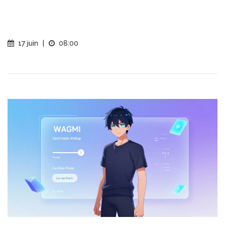
17 juin
|
08:00