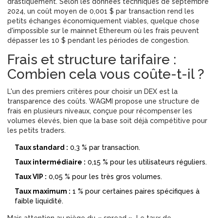
drastiquement. Selon les données techniques de septembre
2024, un coût moyen de 0,001 $ par transaction rend les
petits échanges économiquement viables, quelque chose
d'impossible sur le mainnet Ethereum où les frais peuvent
dépasser les 10 $ pendant les périodes de congestion.
Frais et structure tarifaire :
Combien cela vous coûte-t-il ?
L'un des premiers critères pour choisir un DEX est la
transparence des coûts. WAGMI propose une structure de
frais en plusieurs niveaux, conçue pour récompenser les
volumes élevés, bien que la base soit déjà compétitive pour
les petits traders.
Taux standard :
0,3 % par transaction.
Taux intermédiaire :
0,15 % pour les utilisateurs réguliers.
Taux VIP :
0,05 % pour les très gros volumes.
Taux maximum :
1 % pour certaines paires spécifiques à
faible liquidité.