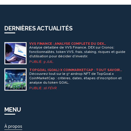
DERNIÈRES ACTUALITÉS
VVS FINANCE : ANALYSE COMPLÈTE DU DEX
DÉCENTRALISÉ SUR CRONOS
Analyse détaillée de VVS Finance, DEX sur Cronos:
fonctionnalités, token VVS, frais, staking, risques et guide
d’utilisation pour décider d’investir.
PUBLIÉ:
9 JUIL.
TOPGOAL (GOAL) X COINMARKETCAP : TOUT SAVOIR
SUR LE 5ᵉ AIRDROP NFT
Découvrez tout sur le 5ᵉ airdrop NFT de TopGoal x
CoinMarketCap : critères, dates, étapes d'inscription et
analyse du token GOAL.
PUBLIÉ:
16 FÉVR.
MENU
À propos