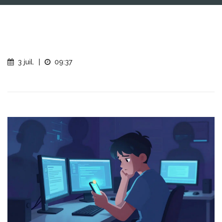
3 juil.
|
09:37