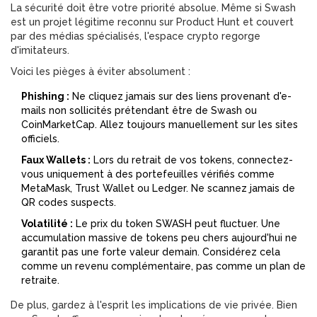
La sécurité doit être votre priorité absolue. Même si Swash
est un projet légitime reconnu sur Product Hunt et couvert
par des médias spécialisés, l'espace crypto regorge
d'imitateurs.
Voici les pièges à éviter absolument :
Phishing :
Ne cliquez jamais sur des liens provenant d'e-
mails non sollicités prétendant être de Swash ou
CoinMarketCap. Allez toujours manuellement sur les sites
officiels.
Faux Wallets :
Lors du retrait de vos tokens, connectez-
vous uniquement à des portefeuilles vérifiés comme
MetaMask, Trust Wallet ou Ledger. Ne scannez jamais de
QR codes suspects.
Volatilité :
Le prix du token SWASH peut fluctuer. Une
accumulation massive de tokens peu chers aujourd'hui ne
garantit pas une forte valeur demain. Considérez cela
comme un revenu complémentaire, pas comme un plan de
retraite.
De plus, gardez à l'esprit les implications de vie privée. Bien