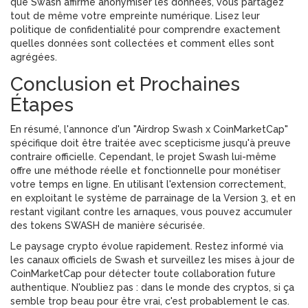
que Swash affirme anonymiser les données, vous partagez
tout de même votre empreinte numérique. Lisez leur
politique de confidentialité pour comprendre exactement
quelles données sont collectées et comment elles sont
agrégées.
Conclusion et Prochaines
Étapes
En résumé, l'annonce d'un "Airdrop Swash x CoinMarketCap"
spécifique doit être traitée avec scepticisme jusqu'à preuve
contraire officielle. Cependant, le projet Swash lui-même
offre une méthode réelle et fonctionnelle pour monétiser
votre temps en ligne. En utilisant l'extension correctement,
en exploitant le système de parrainage de la Version 3, et en
restant vigilant contre les arnaques, vous pouvez accumuler
des tokens SWASH de manière sécurisée.
Le paysage crypto évolue rapidement. Restez informé via
les canaux officiels de Swash et surveillez les mises à jour de
CoinMarketCap pour détecter toute collaboration future
authentique. N'oubliez pas : dans le monde des cryptos, si ça
semble trop beau pour être vrai, c'est probablement le cas.