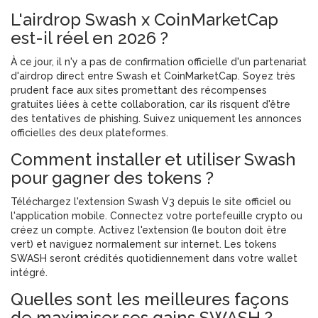
L'airdrop Swash x CoinMarketCap
est-il réel en 2026 ?
À ce jour, il n'y a pas de confirmation officielle d'un partenariat
d'airdrop direct entre Swash et CoinMarketCap. Soyez très
prudent face aux sites promettant des récompenses
gratuites liées à cette collaboration, car ils risquent d'être
des tentatives de phishing. Suivez uniquement les annonces
officielles des deux plateformes.
Comment installer et utiliser Swash
pour gagner des tokens ?
Téléchargez l'extension Swash V3 depuis le site officiel ou
l'application mobile. Connectez votre portefeuille crypto ou
créez un compte. Activez l'extension (le bouton doit être
vert) et naviguez normalement sur internet. Les tokens
SWASH seront crédités quotidiennement dans votre wallet
intégré.
Quelles sont les meilleures façons
de maximiser ses gains SWASH ?