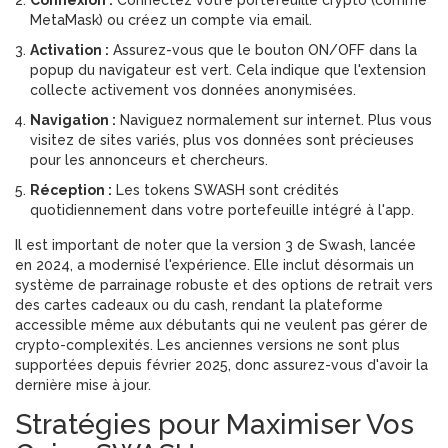
Connexion :
Connectez votre portefeuille crypto (comme
MetaMask) ou créez un compte via email.
Activation :
Assurez-vous que le bouton ON/OFF dans la
popup du navigateur est vert. Cela indique que l'extension
collecte activement vos données anonymisées.
Navigation :
Naviguez normalement sur internet. Plus vous
visitez de sites variés, plus vos données sont précieuses
pour les annonceurs et chercheurs.
Réception :
Les tokens SWASH sont crédités
quotidiennement dans votre portefeuille intégré à l'app.
Il est important de noter que la version 3 de Swash, lancée
en 2024, a modernisé l'expérience. Elle inclut désormais un
système de parrainage robuste et des options de retrait vers
des cartes cadeaux ou du cash, rendant la plateforme
accessible même aux débutants qui ne veulent pas gérer de
crypto-complexités. Les anciennes versions ne sont plus
supportées depuis février 2025, donc assurez-vous d'avoir la
dernière mise à jour.
Stratégies pour Maximiser Vos