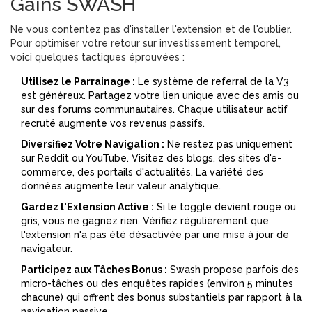
Gains SWASH
Ne vous contentez pas d'installer l'extension et de l'oublier.
Pour optimiser votre retour sur investissement temporel,
voici quelques tactiques éprouvées :
Utilisez le Parrainage :
Le système de referral de la V3
est généreux. Partagez votre lien unique avec des amis ou
sur des forums communautaires. Chaque utilisateur actif
recruté augmente vos revenus passifs.
Diversifiez Votre Navigation :
Ne restez pas uniquement
sur Reddit ou YouTube. Visitez des blogs, des sites d'e-
commerce, des portails d'actualités. La variété des
données augmente leur valeur analytique.
Gardez l'Extension Active :
Si le toggle devient rouge ou
gris, vous ne gagnez rien. Vérifiez régulièrement que
l'extension n'a pas été désactivée par une mise à jour de
navigateur.
Participez aux Tâches Bonus :
Swash propose parfois des
micro-tâches ou des enquêtes rapides (environ 5 minutes
chacune) qui offrent des bonus substantiels par rapport à la
navigation passive.