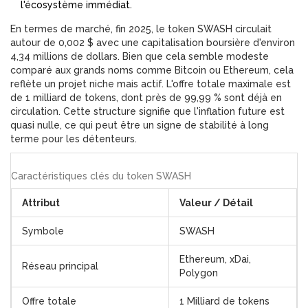
l'écosystème immédiat.
En termes de marché, fin 2025, le token SWASH circulait
autour de 0,002 $ avec une capitalisation boursière d'environ
4,34 millions de dollars. Bien que cela semble modeste
comparé aux grands noms comme Bitcoin ou Ethereum, cela
reflète un projet niche mais actif. L'offre totale maximale est
de 1 milliard de tokens, dont près de 99,99 % sont déjà en
circulation. Cette structure signifie que l'inflation future est
quasi nulle, ce qui peut être un signe de stabilité à long
terme pour les détenteurs.
Caractéristiques clés du token SWASH
Attribut
Valeur / Détail
Symbole
SWASH
Ethereum, xDai,
Réseau principal
Polygon
Offre totale
1 Milliard de tokens