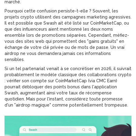
marché.
Pourquoi cette confusion persiste-t-elle ? Souvent, les
projets crypto utilisent des campagnes marketing agressives.
Il est possible que Swash ait été listé sur CoinMarketCap, ou
que des influenceurs aient mentionné les deux noms
ensemble lors de promotions séparées. Cependant, méfiez-
vous des sites web qui promettent des "gains gratuits" en
échange de votre clé privée ou de mots de passe. Un vrai
airdrop ne vous demandera jamais ces informations
sensibles.
Si un tel partenariat venait à se concrétiser en 2026, il suivrait
probablement le modèle classique des collaborations crypto
: vérifier son compte sur CoinMarketCap (via CMC Earn)
pourrait débloquer des points bonus dans l'application
Swash, augmentant ainsi votre taux de récompense
quotidien. Mais pour l'instant, considérez toute promesse
d'un "airdrop magique" comme potentiellement trompeuse.