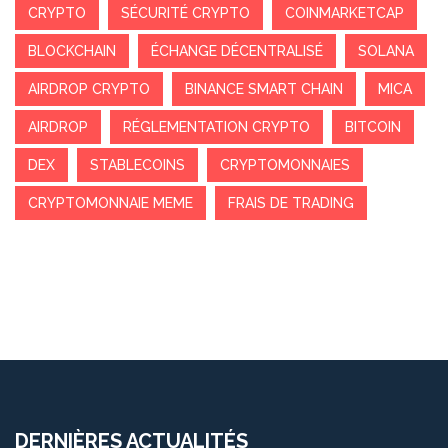
CRYPTO
SÉCURITÉ CRYPTO
COINMARKETCAP
BLOCKCHAIN
ÉCHANGE DÉCENTRALISÉ
SOLANA
AIRDROP CRYPTO
BINANCE SMART CHAIN
MICA
AIRDROP
RÉGLEMENTATION CRYPTO
BITCOIN
DEX
STABLECOINS
CRYPTOMONNAIES
CRYPTOMONNAIE MEME
FRAIS DE TRADING
DERNIÈRES ACTUALITÉS