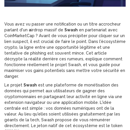
Vous avez vu passer une notification ou un titre accrocheur
parlant d'un
a
ir
drop
massif de
Swash
en partenariat avec
CoinMarketCap
? Avant de vous précipiter pour cliquer sur un
lien suspect, il est crucial de faire le point. Dans l'écosystème
crypto, la ligne entre une opportunité légitime et une
tentative de phishing est souvent mince. Cet article
décrypte la réalité derrière ces rumeurs, explique comment
fonctionne réellement le projet Swash, et vous guide pour
maximiser vos gains potentiels sans mettre votre sécurité en
danger.
Le projet
Swash
est
une plateforme de monétisation des
données qui permet aux utilisateurs de gagner des
cryptomonnaies en partageant leur activité en ligne via une
extension navigateur ou une application mobile
. L'idée
centrale est simple : vos données numériques ont de la
valeur. Au lieu qu'elles soient utilisées gratuitement par les
géants de la tech, Swash propose de vous rémunérer
directement. Le jeton natif de cet écosystème est le token