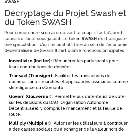
SWASH
.
Décryptage du Projet Swash et
du Token SWASH
Pour comprendre si un airdrop vaut le coup, il faut d'abord
connaître l'actif sous-jacent. Le token
SWASH
n'est pas juste
une spéculation ; c'est un outil utilitaire au sein de l'économie
décentralisée de Swash. Il sert quatre fonctions principales :
Incentivize (Inciter) :
Rémunérer les participants pour
leurs contributions de données.
Transact (Transiger) :
Faciliter les transactions de
données sur les marchés et applications associées comme
sIntelligence ou sCompute.
Govern (Gouverner) :
Permettre aux détenteurs de voter
sur les décisions du DAO (Organisation Autonome
Décentralisée), y compris le financement et la feuille de
route.
Multiply (Multiplier) :
Autoriser les utilisateurs à contribuer
à des causes sociales ou à échanger de la valeur hors de