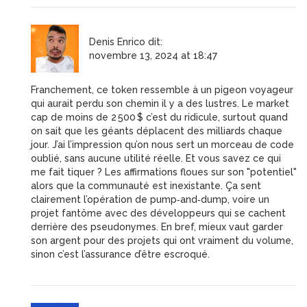
Denis Enrico
dit:
novembre 13, 2024 at 18:47
Franchement, ce token ressemble à un pigeon voyageur
qui aurait perdu son chemin il y a des lustres. Le market
cap de moins de 2 500 $ c’est du ridicule, surtout quand
on sait que les géants déplacent des milliards chaque
jour. J’ai l’impression qu’on nous sert un morceau de code
oublié, sans aucune utilité réelle. Et vous savez ce qui
me fait tiquer ? Les affirmations floues sur son "potentiel"
alors que la communauté est inexistante. Ça sent
clairement l’opération de pump‑and‑dump, voire un
projet fantôme avec des développeurs qui se cachent
derrière des pseudonymes. En bref, mieux vaut garder
son argent pour des projets qui ont vraiment du volume,
sinon c’est l’assurance d’être escroqué.