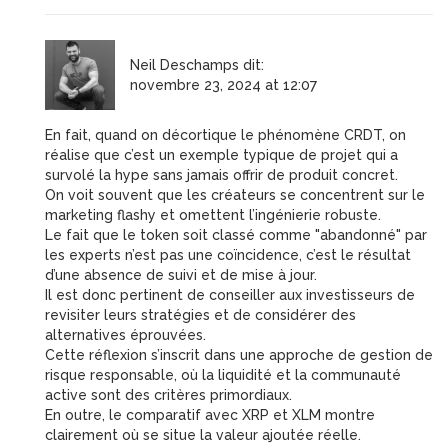
Neil Deschamps
dit:
novembre 23, 2024 at 12:07
En fait, quand on décortique le phénomène CRDT, on
réalise que c’est un exemple typique de projet qui a
survolé la hype sans jamais offrir de produit concret.
On voit souvent que les créateurs se concentrent sur le
marketing flashy et omettent l’ingénierie robuste.
Le fait que le token soit classé comme "abandonné" par
les experts n’est pas une coïncidence, c’est le résultat
d’une absence de suivi et de mise à jour.
Il est donc pertinent de conseiller aux investisseurs de
revisiter leurs stratégies et de considérer des
alternatives éprouvées.
Cette réflexion s’inscrit dans une approche de gestion de
risque responsable, où la liquidité et la communauté
active sont des critères primordiaux.
En outre, le comparatif avec XRP et XLM montre
clairement où se situe la valeur ajoutée réelle.