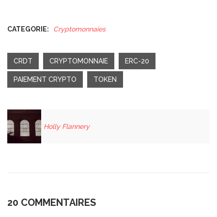
CATEGORIE:
Cryptomonnaies
CRDT
CRYPTOMONNAIE
ERC-20
PAIEMENT CRYPTO
TOKEN
Holly Flannery
20 COMMENTAIRES