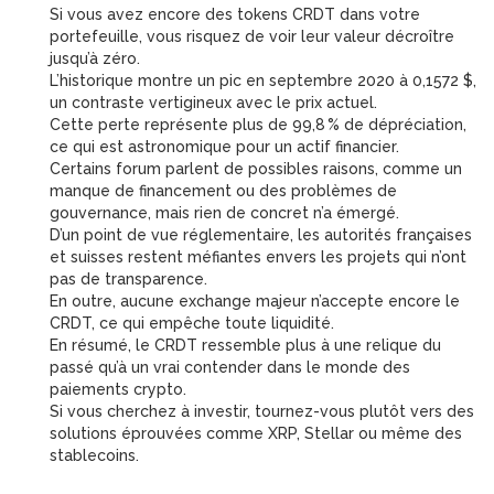
Si vous avez encore des tokens CRDT dans votre
portefeuille, vous risquez de voir leur valeur décroître
jusqu’à zéro.
L’historique montre un pic en septembre 2020 à 0,1572 $,
un contraste vertigineux avec le prix actuel.
Cette perte représente plus de 99,8 % de dépréciation,
ce qui est astronomique pour un actif financier.
Certains forum parlent de possibles raisons, comme un
manque de financement ou des problèmes de
gouvernance, mais rien de concret n’a émergé.
D’un point de vue réglementaire, les autorités françaises
et suisses restent méfiantes envers les projets qui n’ont
pas de transparence.
En outre, aucune exchange majeur n’accepte encore le
CRDT, ce qui empêche toute liquidité.
En résumé, le CRDT ressemble plus à une relique du
passé qu’à un vrai contender dans le monde des
paiements crypto.
Si vous cherchez à investir, tournez-vous plutôt vers des
solutions éprouvées comme XRP, Stellar ou même des
stablecoins.