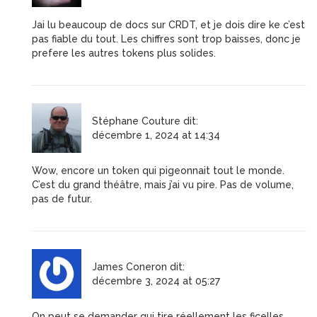
Jai lu beaucoup de docs sur CRDT, et je dois dire ke c’est
pas fiable du tout. Les chiffres sont trop baisses, donc je
prefere les autres tokens plus solides.
Stéphane Couture
dit:
décembre 1, 2024 at 14:34
Wow, encore un token qui pigeonnait tout le monde.
C’est du grand théâtre, mais j’ai vu pire. Pas de volume,
pas de futur.
James Coneron
dit:
décembre 3, 2024 at 05:27
On peut se demander qui tire réellement les ficelles