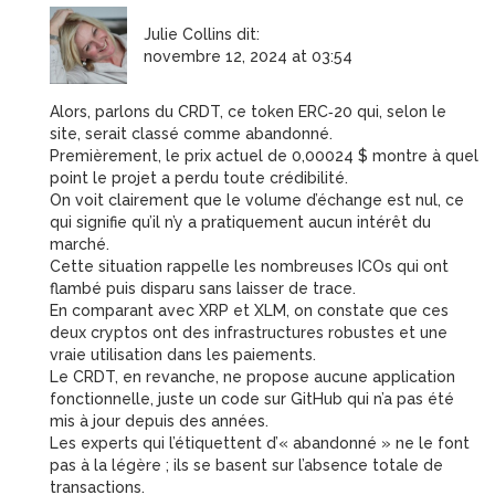
Julie Collins
dit:
novembre 12, 2024 at 03:54
Alors, parlons du CRDT, ce token ERC‑20 qui, selon le
site, serait classé comme abandonné.
Premièrement, le prix actuel de 0,00024 $ montre à quel
point le projet a perdu toute crédibilité.
On voit clairement que le volume d’échange est nul, ce
qui signifie qu’il n’y a pratiquement aucun intérêt du
marché.
Cette situation rappelle les nombreuses ICOs qui ont
flambé puis disparu sans laisser de trace.
En comparant avec XRP et XLM, on constate que ces
deux cryptos ont des infrastructures robustes et une
vraie utilisation dans les paiements.
Le CRDT, en revanche, ne propose aucune application
fonctionnelle, juste un code sur GitHub qui n’a pas été
mis à jour depuis des années.
Les experts qui l’étiquettent d’« abandonné » ne le font
pas à la légère ; ils se basent sur l’absence totale de
transactions.