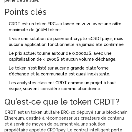
peine d’être suivi.
Points clés
CRDT est un token ERC‑20 lancé en 2020 avec une offre
maximale de 300M tokens.
Il vise une solution de paiement crypto «CRDTpay», mais
aucune application fonctionnelle n’a jamais été confirmée.
Le prix actuel tourne autour de 0,00024$, avec une
capitalisation de < 2500$ et aucun volume d’échange.
Le token n’est listé sur aucune grande plateforme
d’échange et la communauté est quasi inexistante.
Les analystes classent CRDT comme un projet à haut
risque, souvent considéré comme abandonné.
Qu’est‑ce que le token CRDT?
CRDT
est
un token utilitaire ERC‑20 déployé sur la blockchain
Ethereum, destiné à récompenser les créateurs de contenu
et à servir de moyen de paiement via une solution
propriétaire appelée CRDTpay
. Le contrat intelligent porte