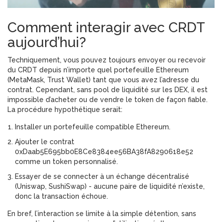
Comment interagir avec CRDT
aujourd’hui?
Techniquement, vous pouvez toujours envoyer ou recevoir
du CRDT depuis n’importe quel portefeuille Ethereum
(MetaMask, Trust Wallet) tant que vous avez l’adresse du
contrat. Cependant, sans pool de liquidité sur les DEX, il est
impossible d’acheter ou de vendre le token de façon fiable.
La procédure hypothétique serait:
Installer un portefeuille compatible Ethereum.
Ajouter le contrat
0xDaab5E695bb0E8Ce8384ee56BA38fA8290618e52
comme un token personnalisé.
Essayer de se connecter à un échange décentralisé
(Uniswap, SushiSwap) - aucune paire de liquidité n’existe,
donc la transaction échoue.
En bref, l’interaction se limite à la simple détention, sans