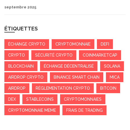
septembre 2025
ÉTIQUETTES
ÉCHANGE CRYPTO
CRYPTOMONNAIE
DEFI
CRYPTO
SÉCURITÉ CRYPTO
COINMARKETCAP
BLOCKCHAIN
ÉCHANGE DÉCENTRALISÉ
SOLANA
AIRDROP CRYPTO
BINANCE SMART CHAIN
MICA
AIRDROP
RÉGLEMENTATION CRYPTO
BITCOIN
DEX
STABLECOINS
CRYPTOMONNAIES
CRYPTOMONNAIE MEME
FRAIS DE TRADING