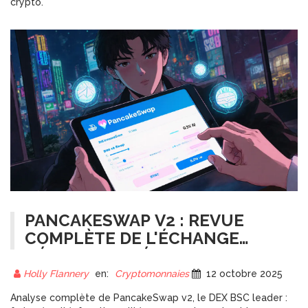
crypto.
PANCAKESWAP V2 : REVUE
COMPLÈTE DE L'ÉCHANGE
DÉCENTRALISÉ BSC
Holly Flannery
en:
Cryptomonnaies
12 octobre 2025
Analyse complète de PancakeSwap v2, le DEX BSC leader :