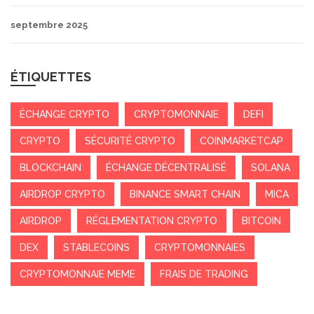
septembre 2025
ÉTIQUETTES
ÉCHANGE CRYPTO
CRYPTOMONNAIE
DEFI
CRYPTO
SÉCURITÉ CRYPTO
COINMARKETCAP
BLOCKCHAIN
ÉCHANGE DÉCENTRALISÉ
SOLANA
AIRDROP CRYPTO
BINANCE SMART CHAIN
MICA
AIRDROP
RÉGLEMENTATION CRYPTO
BITCOIN
DEX
STABLECOINS
CRYPTOMONNAIES
CRYPTOMONNAIE MEME
FRAIS DE TRADING