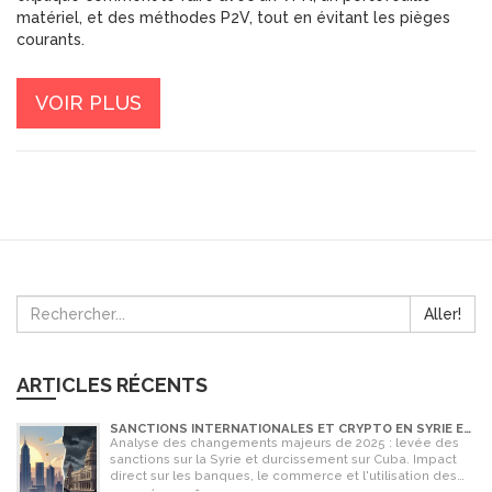
matériel, et des méthodes P2V, tout en évitant les pièges
courants.
VOIR PLUS
Aller!
ARTICLES RÉCENTS
SANCTIONS INTERNATIONALES ET CRYPTO EN SYRIE ET
CUBA : L'IMPACT MAJEUR DE 2025
Analyse des changements majeurs de 2025 : levée des
sanctions sur la Syrie et durcissement sur Cuba. Impact
direct sur les banques, le commerce et l'utilisation des