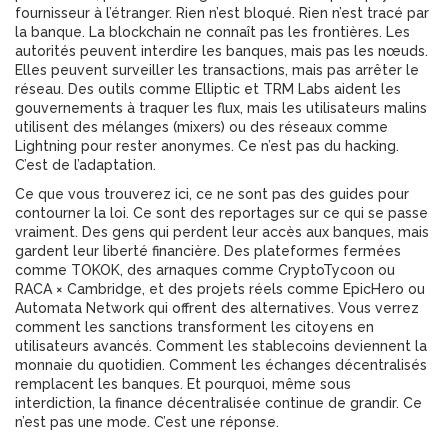
fournisseur à l’étranger. Rien n’est bloqué. Rien n’est tracé par
la banque. La blockchain ne connaît pas les frontières. Les
autorités peuvent interdire les banques, mais pas les nœuds.
Elles peuvent surveiller les transactions, mais pas arrêter le
réseau. Des outils comme Elliptic et TRM Labs aident les
gouvernements à traquer les flux, mais les utilisateurs malins
utilisent des mélanges (mixers) ou des réseaux comme
Lightning pour rester anonymes. Ce n’est pas du hacking.
C’est de l’adaptation.
Ce que vous trouverez ici, ce ne sont pas des guides pour
contourner la loi. Ce sont des reportages sur ce qui se passe
vraiment. Des gens qui perdent leur accès aux banques, mais
gardent leur liberté financière. Des plateformes fermées
comme TOKOK, des arnaques comme CryptoTycoon ou
RACA × Cambridge, et des projets réels comme EpicHero ou
Automata Network qui offrent des alternatives. Vous verrez
comment les sanctions transforment les citoyens en
utilisateurs avancés. Comment les stablecoins deviennent la
monnaie du quotidien. Comment les échanges décentralisés
remplacent les banques. Et pourquoi, même sous
interdiction, la finance décentralisée continue de grandir. Ce
n’est pas une mode. C’est une réponse.