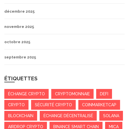
décembre 2025
novembre 2025
octobre 2025
septembre 2025
ÉTIQUETTES
ÉCHANGE CRYPTO
CRYPTOMONNAIE
DEFI
CRYPTO
SÉCURITÉ CRYPTO
COINMARKETCAP
BLOCKCHAIN
ÉCHANGE DÉCENTRALISÉ
SOLANA
AIRDROP CRYPTO
BINANCE SMART CHAIN
MICA