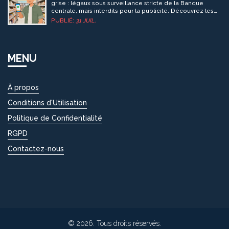
grise : légaux sous surveillance stricte de la Banque
centrale, mais interdits pour la publicité. Découvrez les
règles actuelles.
PUBLIÉ:
31 JUIL.
MENU
À propos
Conditions d'Utilisation
Politique de Confidentialité
RGPD
Contactez-nous
© 2026. Tous droits réservés.