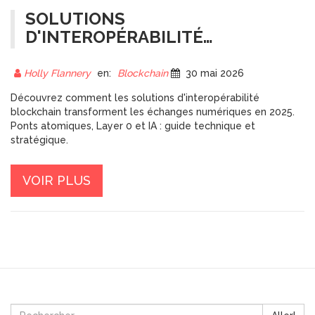
SOLUTIONS
D'INTEROPÉRABILITÉ
BLOCKCHAIN EN 2025 : GUIDE
COMPLET
Holly Flannery
en:
Blockchain
30 mai 2026
Découvrez comment les solutions d'interopérabilité
blockchain transforment les échanges numériques en 2025.
Ponts atomiques, Layer 0 et IA : guide technique et
stratégique.
VOIR PLUS