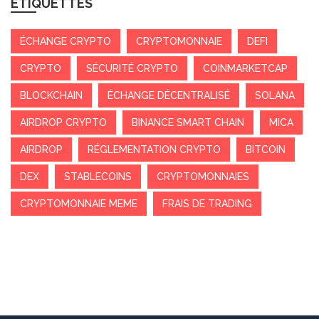
ÉTIQUETTES
ÉCHANGE CRYPTO
CRYPTOMONNAIE
DEFI
CRYPTO
SÉCURITÉ CRYPTO
COINMARKETCAP
BLOCKCHAIN
ÉCHANGE DÉCENTRALISÉ
SOLANA
AIRDROP CRYPTO
BINANCE SMART CHAIN
MICA
AIRDROP
RÉGLEMENTATION CRYPTO
BITCOIN
DEX
STABLECOINS
CRYPTOMONNAIES
CRYPTOMONNAIE MEME
FRAIS DE TRADING