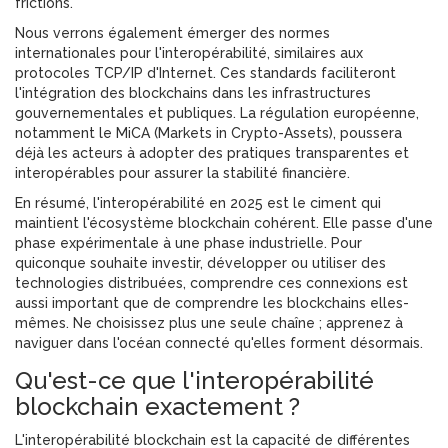
frictions.
Nous verrons également émerger des normes
internationales pour l'interopérabilité, similaires aux
protocoles TCP/IP d'Internet. Ces standards faciliteront
l'intégration des blockchains dans les infrastructures
gouvernementales et publiques. La régulation européenne,
notamment le MiCA (Markets in Crypto-Assets), poussera
déjà les acteurs à adopter des pratiques transparentes et
interopérables pour assurer la stabilité financière.
En résumé, l'interopérabilité en 2025 est le ciment qui
maintient l'écosystème blockchain cohérent. Elle passe d'une
phase expérimentale à une phase industrielle. Pour
quiconque souhaite investir, développer ou utiliser des
technologies distribuées, comprendre ces connexions est
aussi important que de comprendre les blockchains elles-
mêmes. Ne choisissez plus une seule chaîne ; apprenez à
naviguer dans l'océan connecté qu'elles forment désormais.
Qu'est-ce que l'interopérabilité
blockchain exactement ?
L'interopérabilité blockchain est la capacité de différentes