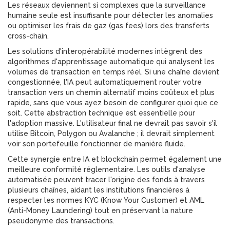
Les réseaux deviennent si complexes que la surveillance
humaine seule est insuffisante pour détecter les anomalies
ou optimiser les frais de gaz (gas fees) lors des transferts
cross-chain.
Les solutions d'interopérabilité modernes intègrent des
algorithmes d'apprentissage automatique qui analysent les
volumes de transaction en temps réel. Si une chaîne devient
congestionnée, l'IA peut automatiquement router votre
transaction vers un chemin alternatif moins coûteux et plus
rapide, sans que vous ayez besoin de configurer quoi que ce
soit. Cette abstraction technique est essentielle pour
l'adoption massive. L'utilisateur final ne devrait pas savoir s'il
utilise Bitcoin, Polygon ou Avalanche ; il devrait simplement
voir son portefeuille fonctionner de manière fluide.
Cette synergie entre IA et blockchain permet également une
meilleure conformité réglementaire. Les outils d'analyse
automatisée peuvent tracer l'origine des fonds à travers
plusieurs chaînes, aidant les institutions financières à
respecter les normes KYC (Know Your Customer) et AML
(Anti-Money Laundering) tout en préservant la nature
pseudonyme des transactions.