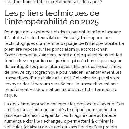
cela fonctionne-t-il concrètement sous le capot ?
Les piliers techniques de
l'interopérabilité en 2025
Pour que deux systèmes distincts parlent le même langage,
il faut des traducteurs fiables. En 2025, trois approches
technologiques dominent le paysage de l'interopérabilité. La
première repose sur les
ponts atomiques
cross-chain
.
Contrairement aux anciens ponts qui bloquaient souvent les
fonds chez un gardien unique (ce qui créait un risque majeur
de piratage), les ponts atomiques utilisent des mécanismes
de preuve cryptographique pour valider instantanément les
transactions d'une chaîne à l'autre. Cela signifie que si vous
envoyez des Ethereum vers Solana, la transaction est soit
entièrement validée, soit annulée, sans état intermédiaire
risqué.
La deuxième approche concerne les
protocoles Layer 0
. Ces
architectures sont conçues dès le départ pour connecter
plusieurs chaînes indépendantes. Imaginez une autoroute
numérique dont les échangeurs permettent à différents
véhicules (chaînes) de se croiser sans heurter. Des projets