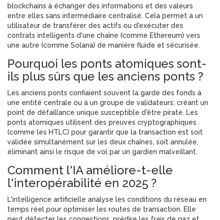
blockchains à échanger des informations et des valeurs
entre elles sans intermédiaire centralisé. Cela permet à un
utilisateur de transférer des actifs ou d'exécuter des
contrats intelligents d'une chaîne (comme Ethereum) vers
une autre (comme Solana) de manière fluide et sécurisée.
Pourquoi les ponts atomiques sont-
ils plus sûrs que les anciens ponts ?
Les anciens ponts confiaient souvent la garde des fonds à
une entité centrale ou à un groupe de validateurs, créant un
point de défaillance unique susceptible d'être piraté. Les
ponts atomiques utilisent des preuves cryptographiques
(comme les HTLC) pour garantir que la transaction est soit
validée simultanément sur les deux chaînes, soit annulée,
éliminant ainsi le risque de vol par un gardien malveillant.
Comment l'IA améliore-t-elle
l'interopérabilité en 2025 ?
L'intelligence artificielle analyse les conditions du réseau en
temps réel pour optimiser les routes de transaction. Elle
peut détecter les congestions, prédire les frais de gaz et