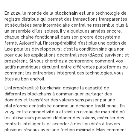
En 2025, le monde de la
blockchain
est
une technologie de
registre distribué qui permet des transactions transparentes
et sécurisées sans intermédiaire central
ne ressemble plus à
un ensemble d'îles isolées. Il y a quelques années encore,
chaque chaîne fonctionnait dans son propre écosystème
fermé. Aujourd'hui, l'interopérabilité n'est plus une option de
luxe pour les développeurs ; c'est la condition sine qua non
pour que les applications décentralisées (dApps) survivent et
prospèrent. Si vous cherchez à comprendre comment vos
actifs numériques circulent entre différentes plateformes ou
comment les entreprises intègrent ces technologies, vous
êtes au bon endroit.
L'interopérabilité blockchain désigne la capacité de
différentes blockchains à communiquer, partager des
données et transférer des valeurs sans passer par une
plateforme centralisée comme un échange traditionnel. En
2025, cette connectivité a atteint un niveau de maturité où
les utilisateurs peuvent déplacer des tokens, exécuter des
contrats intelligents et accéder à des liquidités à travers
plusieurs réseaux avec une friction minimale. Mais comment