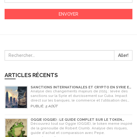
Aller!
ARTICLES RÉCENTS
SANCTIONS INTERNATIONALES ET CRYPTO EN SYRIE ET
CUBA : L'IMPACT MAJEUR DE 2025
Analyse des changements majeurs de 2025 : levée des
sanctions sur la Syrie et durcissement sur Cuba. Impact
direct sur les banques, le commerce et l'utilisation des
cryptomonnaies comme Bitcoin.
PUBLIÉ:
5 AOÛT
OGGIE (OGGIE) : LE GUIDE COMPLET SUR LE TOKEN
MEME DE LA GRENOUILLE
Découvrez tout sur Oggie (OGGIE), le token meme inspiré
de la grenouille de Robert Crumb. Analyse des risques,
guide d'achat et comparaison avec Pepe.