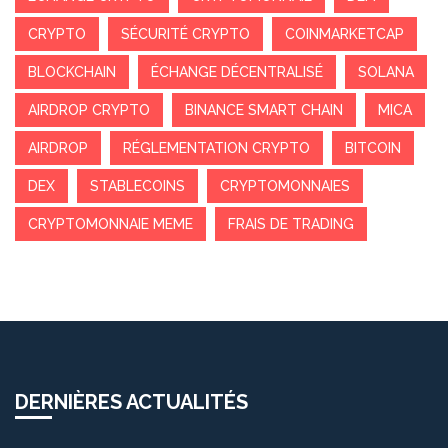
CRYPTO
SÉCURITÉ CRYPTO
COINMARKETCAP
BLOCKCHAIN
ÉCHANGE DÉCENTRALISÉ
SOLANA
AIRDROP CRYPTO
BINANCE SMART CHAIN
MICA
AIRDROP
RÉGLEMENTATION CRYPTO
BITCOIN
DEX
STABLECOINS
CRYPTOMONNAIES
CRYPTOMONNAIE MEME
FRAIS DE TRADING
DERNIÈRES ACTUALITÉS