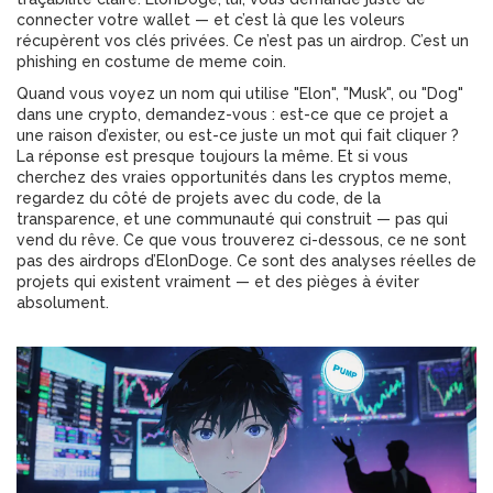
connecter votre wallet — et c’est là que les voleurs
récupèrent vos clés privées. Ce n’est pas un airdrop. C’est un
phishing en costume de meme coin.
Quand vous voyez un nom qui utilise "Elon", "Musk", ou "Dog"
dans une crypto, demandez-vous : est-ce que ce projet a
une raison d’exister, ou est-ce juste un mot qui fait cliquer ?
La réponse est presque toujours la même. Et si vous
cherchez des vraies opportunités dans les cryptos meme,
regardez du côté de projets avec du code, de la
transparence, et une communauté qui construit — pas qui
vend du rêve. Ce que vous trouverez ci-dessous, ce ne sont
pas des airdrops d’ElonDoge. Ce sont des analyses réelles de
projets qui existent vraiment — et des pièges à éviter
absolument.