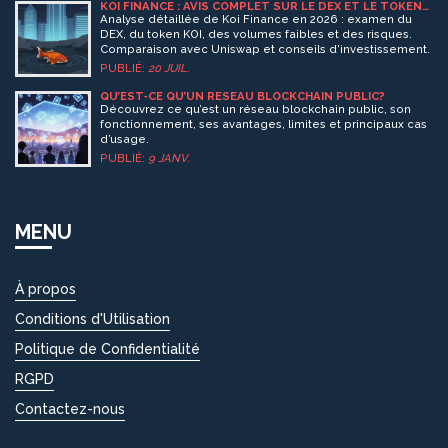
KOI FINANCE : AVIS COMPLET SUR LE DEX ET LE TOKEN
KOI EN 2026
Analyse détaillée de Koi Finance en 2026 : examen du
DEX, du token KOI, des volumes faibles et des risques.
Comparaison avec Uniswap et conseils d'investissement.
PUBLIÉ:
20 JUIL.
QU’EST‑CE QU’UN RÉSEAU BLOCKCHAIN PUBLIC?
Découvrez ce qu’est un réseau blockchain public, son
fonctionnement, ses avantages, limites et principaux cas
d’usage.
PUBLIÉ:
9 JANV.
MENU
À propos
Conditions d'Utilisation
Politique de Confidentialité
RGPD
Contactez-nous