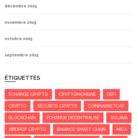
décembre 2025
novembre 2025
octobre 2025
septembre 2025
ÉTIQUETTES
ÉCHANGE CRYPTO
CRYPTOMONNAIE
DEFI
CRYPTO
SÉCURITÉ CRYPTO
COINMARKETCAP
BLOCKCHAIN
ÉCHANGE DÉCENTRALISÉ
SOLANA
AIRDROP CRYPTO
BINANCE SMART CHAIN
MICA