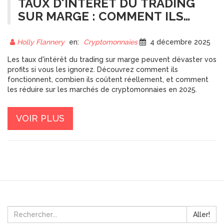
TAUX D'INTÉRÊT DU TRADING
SUR MARGE : COMMENT ILS
AFFECTENT VOS PROFITS SUR
LES MARCHÉS BLOCKCHAIN
Holly Flannery
en:
Cryptomonnaies
4 décembre 2025
Les taux d'intérêt du trading sur marge peuvent dévaster vos
profits si vous les ignorez. Découvrez comment ils
fonctionnent, combien ils coûtent réellement, et comment
les réduire sur les marchés de cryptomonnaies en 2025.
VOIR PLUS
Aller!