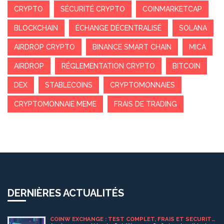
CRYPTO
SÉCURITÉ CRYPTO
COINMARKETCAP
BLOCKCHAIN
ÉCHANGE DÉCENTRALISÉ
SOLANA
AIRDROP CRYPTO
BINANCE SMART CHAIN
MICA
AIRDROP
RÉGLEMENTATION CRYPTO
BITCOIN
DEX
STABLECOINS
CRYPTOMONNAIES
CRYPTOMONNAIE MEME
FRAIS DE TRADING
DERNIÈRES ACTUALITÉS
COINW EXCHANGE : TEST COMPLET, FRAIS ET SÉCURITÉ