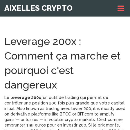
AIXELLES CRYPTO
Leverage 200x :
Comment ça marche et
pourquoi c'est
dangereux
Le
leverage 200x
,
un outil de trading qui permet de
contrôler une position 200 fois plus grande que votre capital
initial
. Also known as
trading avec levier 200
, it is mostly used
on derivative platforms like BTCC or BIT.com to amplify
gains — or losses — in volatile crypto markets.
C’est comme
emprunter 199 euros pour en investir 200. Si le prix monte,