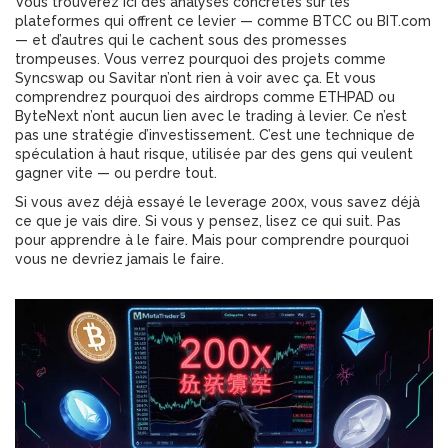
Vous trouverez ici des analyses concrètes sur les
plateformes qui offrent ce levier — comme BTCC ou BIT.com
— et d’autres qui le cachent sous des promesses
trompeuses. Vous verrez pourquoi des projets comme
Syncswap ou Savitar n’ont rien à voir avec ça. Et vous
comprendrez pourquoi des airdrops comme ETHPAD ou
ByteNext n’ont aucun lien avec le trading à levier. Ce n’est
pas une stratégie d’investissement. C’est une technique de
spéculation à haut risque, utilisée par des gens qui veulent
gagner vite — ou perdre tout.
Si vous avez déjà essayé le leverage 200x, vous savez déjà
ce que je vais dire. Si vous y pensez, lisez ce qui suit. Pas
pour apprendre à le faire. Mais pour comprendre pourquoi
vous ne devriez jamais le faire.