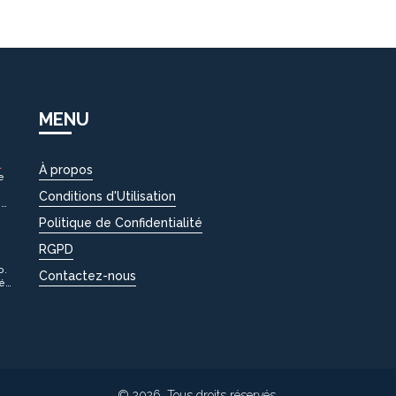
MENU
À propos
e
Conditions d'Utilisation
,
Politique de Confidentialité
es
RGPD
o.
Contactez-nous
té
© 2026. Tous droits réservés.