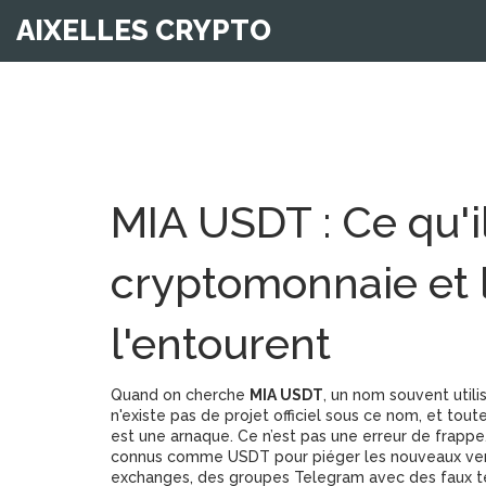
AIXELLES CRYPTO
MIA USDT : Ce qu'il
cryptomonnaie et 
l'entourent
Quand on cherche
MIA USDT
,
un nom souvent utili
n'existe pas de projet officiel sous ce nom, et tout
est une arnaque.
Ce n’est pas une erreur de frappe
connus comme USDT pour piéger les nouveaux venus
exchanges, des groupes Telegram avec des faux t