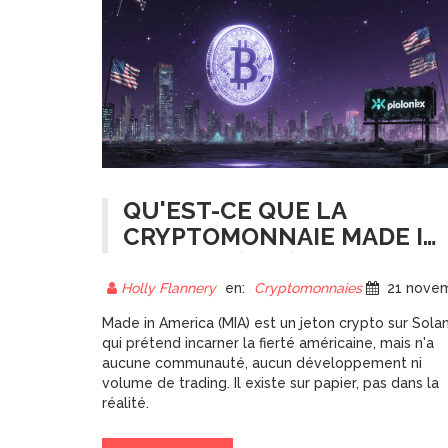
QU'EST-CE QUE LA
CRYPTOMONNAIE MADE IN
AMERICA (MIA) ?
Holly Flannery
en:
Cryptomonnaies
21 novembre 20
Made in America (MIA) est un jeton crypto sur Sola
qui prétend incarner la fierté américaine, mais n'a
aucune communauté, aucun développement ni
volume de trading. Il existe sur papier, pas dans la
réalité.