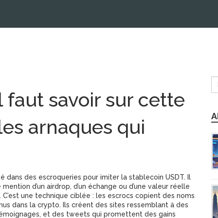
 faut savoir sur cette
A
les arnaques qui
sé dans des escroqueries pour imiter la stablecoin USDT
. Il
e mention d’un airdrop, d’un échange ou d’une valeur réelle
. C’est une technique ciblée : les escrocs copient des noms
 dans la crypto. Ils créent des sites ressemblant à des
émoignages, et des tweets qui promettent des gains