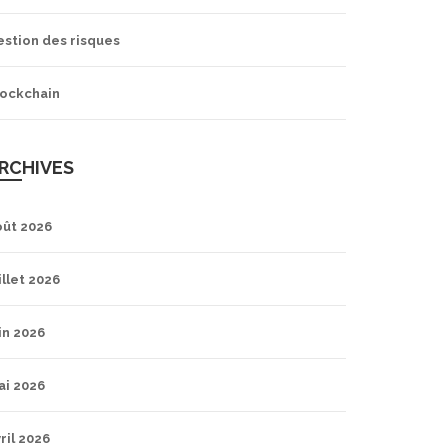
estion des risques
lockchain
RCHIVES
oût 2026
illet 2026
in 2026
ai 2026
ril 2026