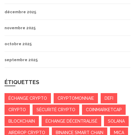
décembre 2025
novembre 2025
octobre 2025
septembre 2025
ÉTIQUETTES
ÉCHANGE CRYPTO
CRYPTOMONNAIE
DEFI
CRYPTO
SÉCURITÉ CRYPTO
COINMARKETCAP
BLOCKCHAIN
ÉCHANGE DÉCENTRALISÉ
SOLANA
AIRDROP CRYPTO
BINANCE SMART CHAIN
MICA