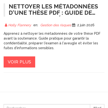
NETTOYER LES MÉTADONNÉES
D'UNE THÈSE PDF : GUIDE DE
CONFIDENTIALITÉ AVANT
SOUTENANCE
Holly Flannery
en:
Gestion des risques
2 juin 2026
Apprenez à nettoyer les métadonnées de votre thèse PDF
avant la soutenance. Guide pratique pour garantir la
confidentialité, préparer l'examen à l'aveugle et éviter les
fuites d'informations sensibles.
VOIR PLUS