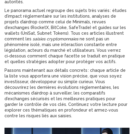
autorités.
Le panorama actuel regroupe des sujets très variés : études
d’impact réglementaire sur les institutions, analyses de
projets d’airdrop comme celui de Minimals, revues
d’exchanges (RocketX, BitCoke, SafeTrade) et guides sur les
wallets (UniSat, Subnet Tokens). Tous ces articles illustrent
comment les
saisies cryptomonnaies
ne sont pas un
phénomène isolé, mais une interaction constante entre
législation, acteurs du marché et utilisateurs. Vous verrez
ci‑dessous comment chaque facette se traduit en pratique
et quelles stratégies adopter pour protéger vos actifs.
Passons maintenant aux détails concrets : chaque article de
la liste vous apportera une vision précise, que vous soyez
investisseur, développeur ou simple curieux. Vous
découvrirez les dernières évolutions réglementaires, les
mécanismes d’airdrop à surveiller, les comparatifs
d’exchanges sécurisés et les meilleures pratiques pour
garder le contrôle de vos clés. Continuez votre lecture pour
explorer ces thématiques en profondeur et armez‑vous
contre les risques liés aux saisies.