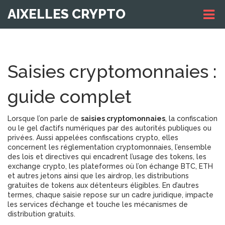
AIXELLES CRYPTO
Saisies cryptomonnaies :
guide complet
Lorsque l’on parle de
saisies cryptomonnaies
,
la confiscation
ou le gel d’actifs numériques par des autorités publiques ou
privées
. Aussi appelées
confiscations crypto
, elles
concernent les
réglementation cryptomonnaies
,
l’ensemble
des lois et directives qui encadrent l’usage des tokens
, les
exchange crypto
,
les plateformes où l’on échange BTC, ETH
et autres jetons
ainsi que les
airdrop
,
les distributions
gratuites de tokens aux détenteurs éligibles
. En d’autres
termes, chaque saisie repose sur un cadre juridique, impacte
les services d’échange et touche les mécanismes de
distribution gratuits.