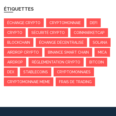
ÉTIQUETTES
ÉCHANGE CRYPTO
CRYPTOMONNAIE
DEFI
CRYPTO
SÉCURITÉ CRYPTO
COINMARKETCAP
BLOCKCHAIN
ÉCHANGE DÉCENTRALISÉ
SOLANA
AIRDROP CRYPTO
BINANCE SMART CHAIN
MICA
AIRDROP
RÉGLEMENTATION CRYPTO
BITCOIN
DEX
STABLECOINS
CRYPTOMONNAIES
CRYPTOMONNAIE MEME
FRAIS DE TRADING