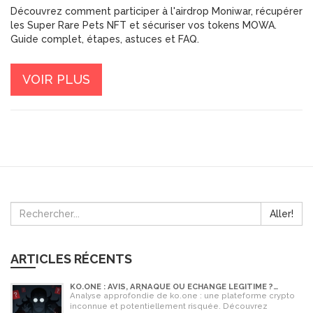
Découvrez comment participer à l'airdrop Moniwar, récupérer
les Super Rare Pets NFT et sécuriser vos tokens MOWA.
Guide complet, étapes, astuces et FAQ.
VOIR PLUS
Aller!
ARTICLES RÉCENTS
KO.ONE : AVIS, ARNAQUE OU ÉCHANGE LÉGITIME ?
ANALYSE COMPLÈTE
Analyse approfondie de ko.one : une plateforme crypto
inconnue et potentiellement risquée. Découvrez