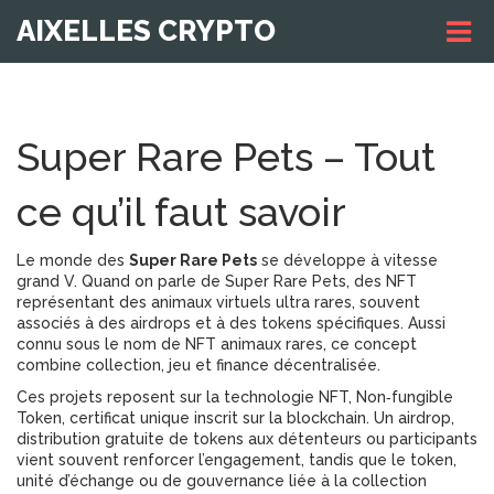
AIXELLES CRYPTO
Super Rare Pets – Tout
ce qu’il faut savoir
Le monde des
Super Rare Pets
se développe à vitesse
grand V. Quand on parle de
Super Rare Pets
,
des NFT
représentant des animaux virtuels ultra rares, souvent
associés à des airdrops et à des tokens spécifiques
. Aussi
connu sous le nom de
NFT animaux rares
, ce concept
combine collection, jeu et finance décentralisée.
Ces projets reposent sur la technologie
NFT
,
Non‑fungible
Token, certificat unique inscrit sur la blockchain
. Un
airdrop
,
distribution gratuite de tokens aux détenteurs ou participants
vient souvent renforcer l’engagement, tandis que le
token
,
unité d’échange ou de gouvernance liée à la collection