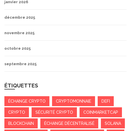
janvier 2026
décembre 2025
novembre 2025
octobre 2025
septembre 2025
ÉTIQUETTES
ÉCHANGE CRYPTO
CRYPTOMONNAIE
DEFI
CRYPTO
SÉCURITÉ CRYPTO
COINMARKETCAP
BLOCKCHAIN
ÉCHANGE DÉCENTRALISÉ
SOLANA