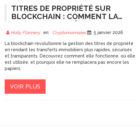
TITRES DE PROPRIÉTÉ SUR
BLOCKCHAIN : COMMENT LA
TECHNOLOGIE RÉVOLUTIONNE
LA GESTION FONCIÈRE
Holly Flannery
en:
Cryptomonnaies
5 janvier 2026
La blockchain révolutionne la gestion des titres de propriété
en rendant les transferts immobiliers plus rapides, sécurisés
et transparents. Découvrez comment elle fonctionne, où elle
est utilisée, et pourquoi elle ne remplacera pas encore les
papiers.
VOIR PLUS